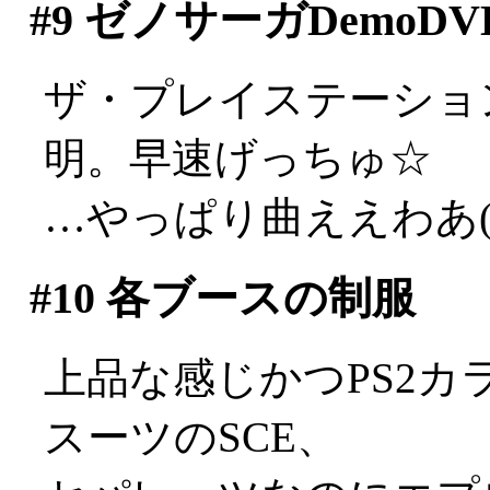
#9
ゼノサーガDemoDV
ザ・プレイステーショ
明。早速げっちゅ☆
…やっぱり曲ええわあ(;_
#10
各ブースの制服
上品な感じかつPS2
スーツのSCE、