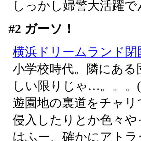
しっかし婦警大活躍で
#2
ガーソ！
横浜ドリームランド閉
小学校時代。隣にある
しい限りじゃ…。。。(;_
遊園地の裏道をチャリ
侵入したりとか色々や
はふー、確かにアトラ