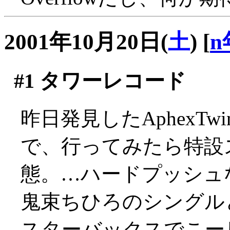
2001年10月20日(
土
)
[
n
#1
タワーレコード
昨日発見したAphexT
で、行ってみたら特設
態。…ハードプッシュなの
鬼束ちひろのシングル
スターバックスでこー