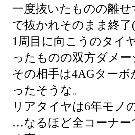
一度抜いたものの離せ
で抜かれそのまま終了(;_
1周目に向こうのタイ
ったものの双方ダメー
その相手は4AGターボ
ったそうな。
リアタイヤは6年モノ
…なるほど全コーナー