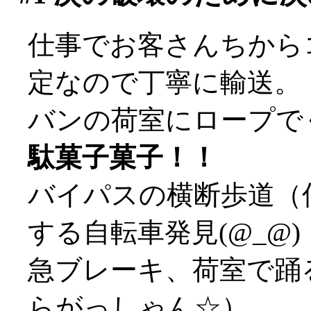
仕事でお客さんちから
定なので丁寧に輸送。
バンの荷室にロープで
駄菓子菓子！！
バイパスの横断歩道（
する自転車発見(@_@)
急ブレーキ、荷室で踊
らがっしゃん☆）