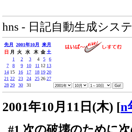
hns - 日記自動生成システム - 
先月
2001年10月
来月
日
月
火
水
木
金
土
1
2
3
4
5
6
7
8
9
10
11
12
13
14
15
16
17
18
19
20
21
22
23
24
25
26
27
28
29
30
31
2001年10月11日(木)
[
n
#1
次の破壊のために次