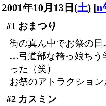
2001年10月13日(
土
)
[
n
#1
おまつり
街の真ん中でお祭の日
…弓道部な袴っ娘ちう
った（笑）
お祭のアトラクション
#2
カスミン