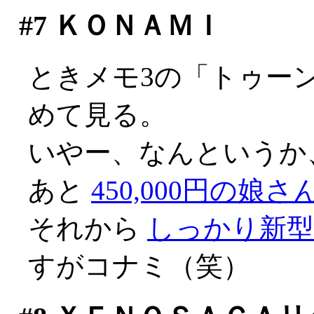
#7
ＫＯＮＡＭＩ
ときメモ3の「トゥー
めて見る。
いやー、なんというか、不
あと
450,000円の娘さ
それから
しっかり新
すがコナミ（笑）