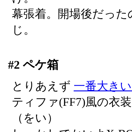
幕張着。開場後だった
じ。
#2
ペケ箱
とりあえず
一番大きい
ティファ(FF7)風の
（をい）