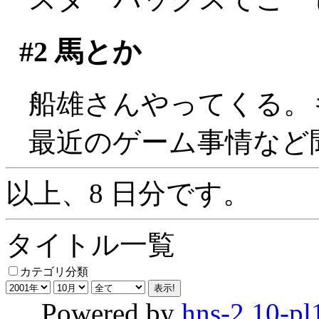
#2
馬とか
船雄さんやってくる。
最近のゲーム事情など
以上、8 日分です。
タイトル一覧
カテゴリ分類
Powered by
hns-2.10-pl