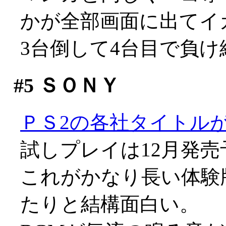
かが全部画面に出てイ
3台倒して4台目で負
#5
ＳＯＮＹ
ＰＳ2の各社タイトル
試しプレイは12月発売
これがかなり長い体験
たりと結構面白い。