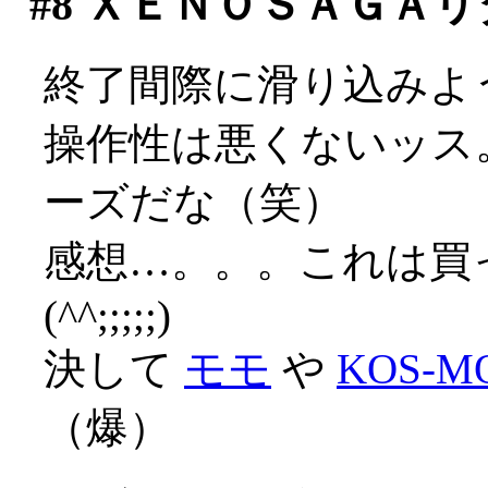
#8
ＸＥＮＯＳＡＧＡリ
終了間際に滑り込みよ
操作性は悪くないッス
ーズだな（笑）
感想…。。。これは買
(^^;;;;;)
決して
モモ
や
KOS-M
（爆）