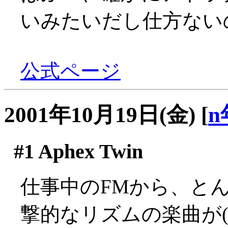
いみたいだし仕方ない
公式ページ
2001年10月19日(金)
[
n
#1
Aphex Twin
仕事中のFMから、と
撃的なリズムの楽曲が(´Д