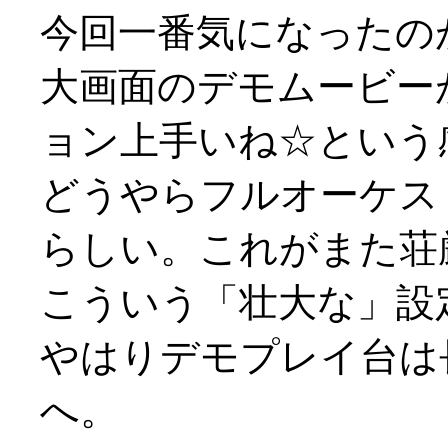
今回一番気になったの
大画面のデモムービー
ョン上手いね☆という
どうやらフルオーケス
らしい。これがまた荘
こういう「壮大な」設定の
やはりデモプレイ台は
へ。