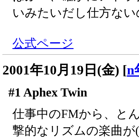
いみたいだし仕方ない
公式ページ
2001年10月19日(金)
[
n
#1
Aphex Twin
仕事中のFMから、と
撃的なリズムの楽曲が(´Д