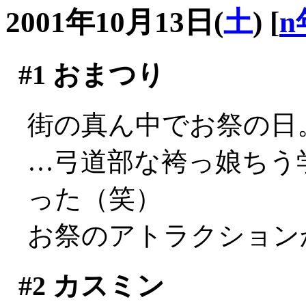
2001年10月13日(
土
)
[
n
#1
おまつり
街の真ん中でお祭の日
…弓道部な袴っ娘ちう
った（笑）
お祭のアトラクション
#2
カスミン