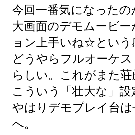
今回一番気になったの
大画面のデモムービー
ョン上手いね☆という
どうやらフルオーケス
らしい。これがまた荘
こういう「壮大な」設定の
やはりデモプレイ台は
へ。