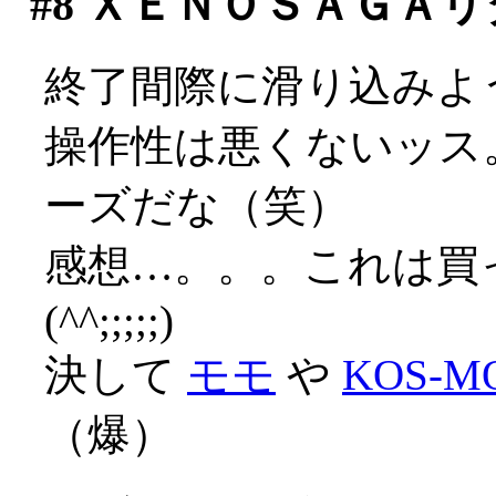
#8
ＸＥＮＯＳＡＧＡリ
終了間際に滑り込みよ
操作性は悪くないッス
ーズだな（笑）
感想…。。。これは買
(^^;;;;;)
決して
モモ
や
KOS-M
（爆）