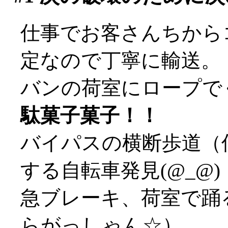
仕事でお客さんちから
定なので丁寧に輸送。
バンの荷室にロープで
駄菓子菓子！！
バイパスの横断歩道（
する自転車発見(@_@)
急ブレーキ、荷室で踊
らがっしゃん☆）