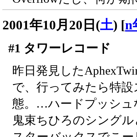
2001年10月20日(
土
)
[
n
#1
タワーレコード
昨日発見したAphexT
で、行ってみたら特設
態。…ハードプッシュなの
鬼束ちひろのシングル
スターバックスでこー