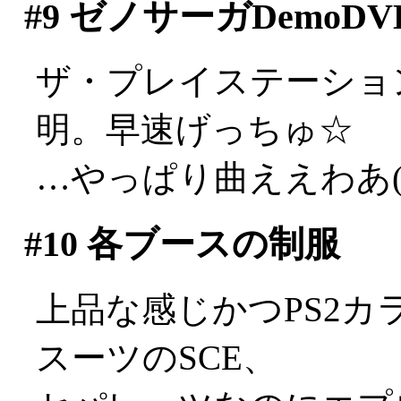
#9
ゼノサーガDemoDV
ザ・プレイステーショ
明。早速げっちゅ☆
…やっぱり曲ええわあ(;_
#10
各ブースの制服
上品な感じかつPS2
スーツのSCE、