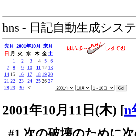
hns - 日記自動生成システム - 
先月
2001年10月
来月
日
月
火
水
木
金
土
1
2
3
4
5
6
7
8
9
10
11
12
13
14
15
16
17
18
19
20
21
22
23
24
25
26
27
28
29
30
31
2001年10月11日(木)
[
n
#1
次の破壊のために次