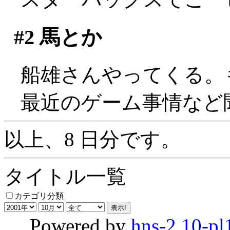
#2
馬とか
船雄さんやってくる。
最近のゲーム事情など
以上、8 日分です。
タイトル一覧
カテゴリ分類
Powered by
hns-2.10-pl