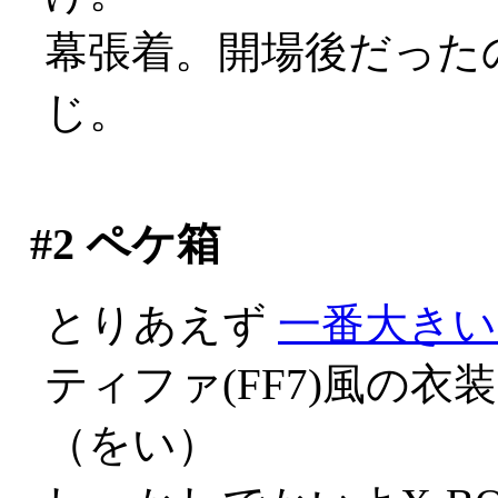
幕張着。開場後だった
じ。
#2
ペケ箱
とりあえず
一番大きい
ティファ(FF7)風の
（をい）