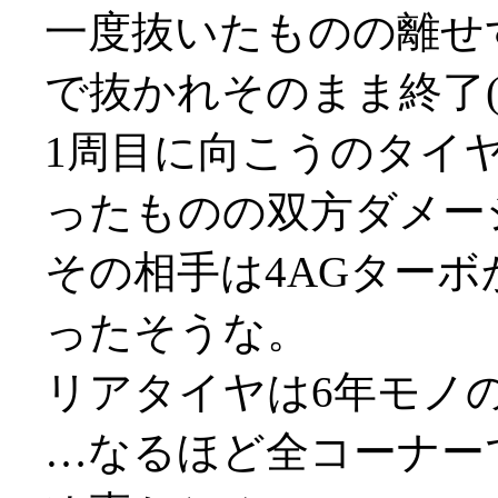
一度抜いたものの離せ
で抜かれそのまま終了(;_
1周目に向こうのタイ
ったものの双方ダメー
その相手は4AGターボ
ったそうな。
リアタイヤは6年モノ
…なるほど全コーナー