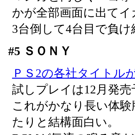
かが全部画面に出てイ
3台倒して4台目で負
#5
ＳＯＮＹ
ＰＳ2の各社タイトル
試しプレイは12月発売
これがかなり長い体験
たりと結構面白い。