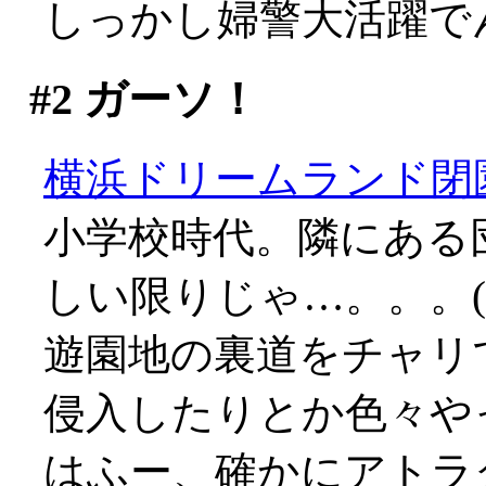
しっかし婦警大活躍で
#2
ガーソ！
横浜ドリームランド閉
小学校時代。隣にある
しい限りじゃ…。。。(;_
遊園地の裏道をチャリ
侵入したりとか色々や
はふー、確かにアトラ