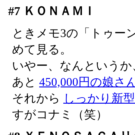
#7
ＫＯＮＡＭＩ
ときメモ3の「トゥー
めて見る。
いやー、なんというか、不
あと
450,000円の娘さ
それから
しっかり新
すがコナミ（笑）