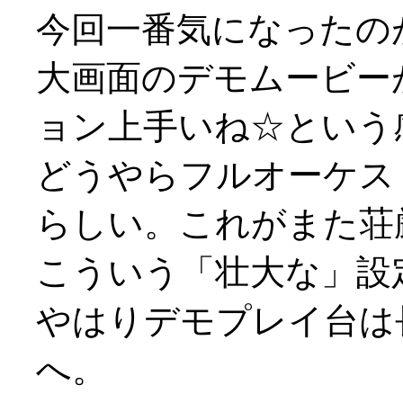
今回一番気になったの
大画面のデモムービー
ョン上手いね☆という
どうやらフルオーケス
らしい。これがまた荘
こういう「壮大な」設定の
やはりデモプレイ台は
へ。