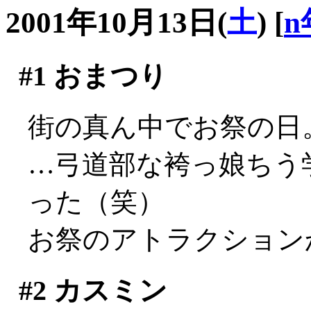
2001年10月13日(
土
)
[
n
#1
おまつり
街の真ん中でお祭の日
…弓道部な袴っ娘ちう
った（笑）
お祭のアトラクション
#2
カスミン