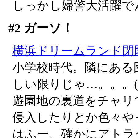
しっかし婦警大活躍で
#2
ガーソ！
横浜ドリームランド閉
小学校時代。隣にある
しい限りじゃ…。。。(;_
遊園地の裏道をチャリ
侵入したりとか色々や
はふー、確かにアトラ