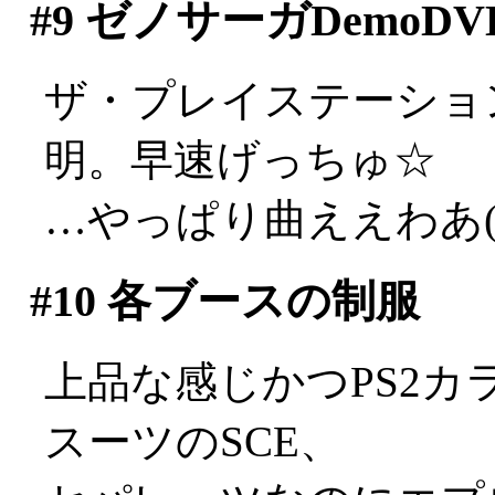
#9
ゼノサーガDemoDV
ザ・プレイステーショ
明。早速げっちゅ☆
…やっぱり曲ええわあ(;_
#10
各ブースの制服
上品な感じかつPS2
スーツのSCE、