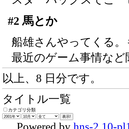
#2
馬とか
船雄さんやってくる。
最近のゲーム事情など
以上、8 日分です。
タイトル一覧
カテゴリ分類
Powered by
hns-2.10-pl