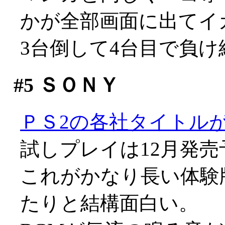
かが全部画面に出てイ
3台倒して4台目で負
#5
ＳＯＮＹ
ＰＳ2の各社タイトル
試しプレイは12月発売
これがかなり長い体験
たりと結構面白い。