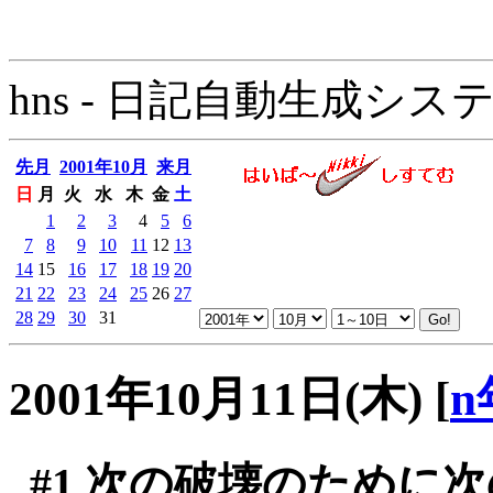
hns - 日記自動生成システム - 
先月
2001年10月
来月
日
月
火
水
木
金
土
1
2
3
4
5
6
7
8
9
10
11
12
13
14
15
16
17
18
19
20
21
22
23
24
25
26
27
28
29
30
31
2001年10月11日(木)
[
n
#1
次の破壊のために次