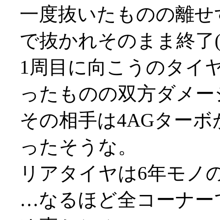
一度抜いたものの離せ
で抜かれそのまま終了(;_
1周目に向こうのタイ
ったものの双方ダメー
その相手は4AGターボ
ったそうな。
リアタイヤは6年モノ
…なるほど全コーナー