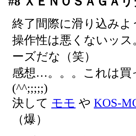
#8
ＸＥＮＯＳＡＧＡリ
終了間際に滑り込みよ
操作性は悪くないッス
ーズだな（笑）
感想…。。。これは買
(^^;;;;;)
決して
モモ
や
KOS-M
（爆）