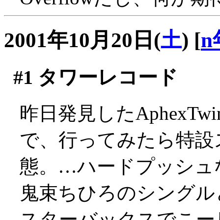
2001年10月20日(
土
)
[
n
#1
タワーレコード
昨日発見したAphexT
で、行ってみたら特設
態。…ハードプッシュなの
鬼束ちひろのシングル
スターバックスでこー