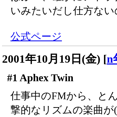
いみたいだし仕方ない
公式ページ
2001年10月19日(金)
[
n
#1
Aphex Twin
仕事中のFMから、と
撃的なリズムの楽曲が(´Д