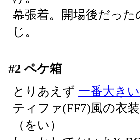
幕張着。開場後だった
じ。
#2
ペケ箱
とりあえず
一番大きい
ティファ(FF7)風の
（をい）