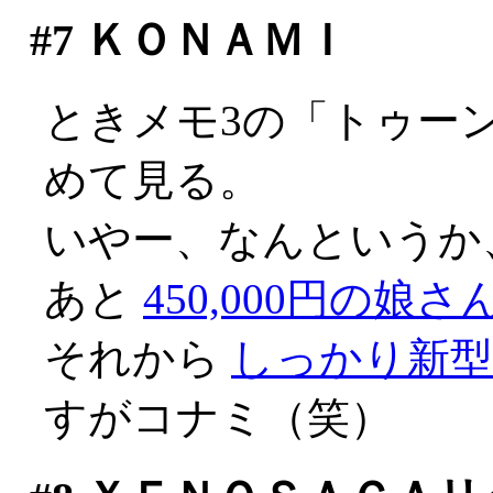
#7
ＫＯＮＡＭＩ
ときメモ3の「トゥー
めて見る。
いやー、なんというか、不
あと
450,000円の娘さ
それから
しっかり新
すがコナミ（笑）