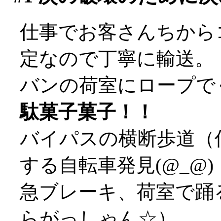
仕事でお客さんちから
定なので丁寧に輸送。
バンの荷室にロープで
駄菓子菓子！！
バイパスの横断歩道（
する自転車発見(@_@)
急ブレーキ、荷室で踊
らがっしゃん☆）