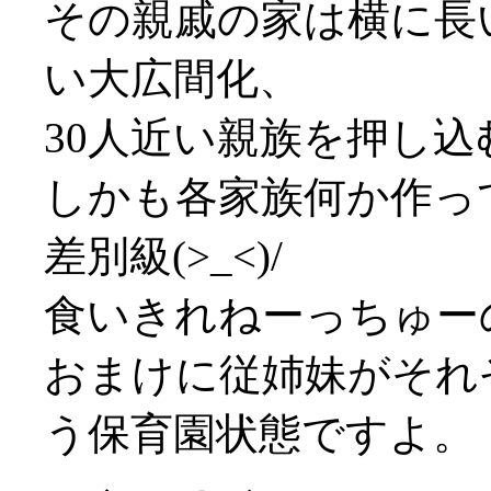
その親戚の家は横に長
い大広間化、
30人近い親族を押し込む(
しかも各家族何か作っ
差別級(>_<)/
食いきれねーっちゅーの(
おまけに従姉妹がそれ
う保育園状態ですよ。