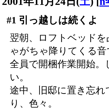
2001年11月24日(
土
)
[
n
#1
引っ越しは続くよ
翌朝、ロフトベッドを
ゃがちゃ降りてくる音で
全員で開梱作業開始。
い。
途中、旧邸に置き忘れ
り、色々。