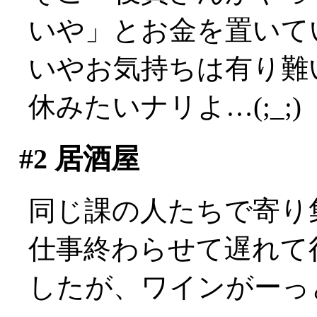
いや」とお金を置いて
いやお気持ちは有り難
休みたいナリよ…(;_;)
#2
居酒屋
同じ課の人たちで寄り
仕事終わらせて遅れて
したが、ワインがーっ