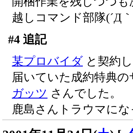
開梱作業を残しつつも
越しコマンド部隊(´Д｀;
#4
追記
某プロバイダ
と契約し
届いていた成約特典の
ガッツ
さんでした。
鹿島さんトラウマになった