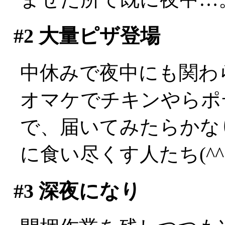
#2
大量ピザ登場
中休みで夜中にも関わらず
オマケでチキンやらポ
で、届いてみたらかな
に食い尽くす人たち(^^;
#3
深夜になり