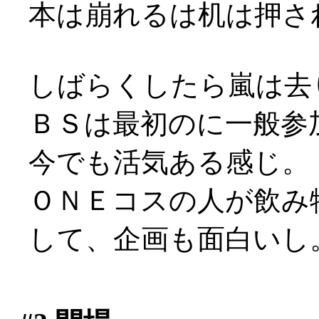
本は崩れるは机は押され
しばらくしたら嵐は去
ＢＳは最初のに一般参
今でも活気ある感じ。
ＯＮＥコスの人が飲み
して、企画も面白いし