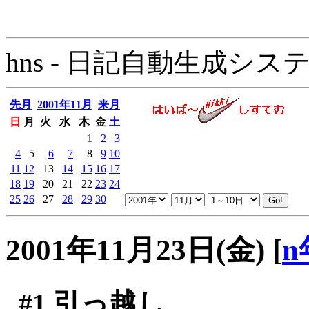
hns - 日記自動生成システム - 
先月
2001年11月
来月
日
月
火
水
木
金
土
1
2
3
4
5
6
7
8
9
10
11
12
13
14
15
16
17
18
19
20
21
22
23
24
25
26
27
28
29
30
2001年11月23日(金)
[
n
#1
引っ越し