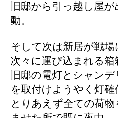
旧邸から引っ越し屋が
動。
そして次は新居が戦場に(
次々に運び込まれる箱
旧邸の電灯とシャンデ
を取付けようやく灯確
とりあえず全ての荷物
ませた所で既に夜中…