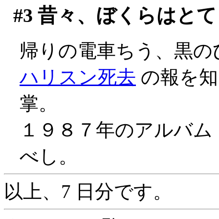
#3
昔々、ぼくらはとて
帰りの電車ちう、黒の
ハリスン死去
の報を知
掌。
１９８７年のアルバム「
べし。
以上、7 日分です。