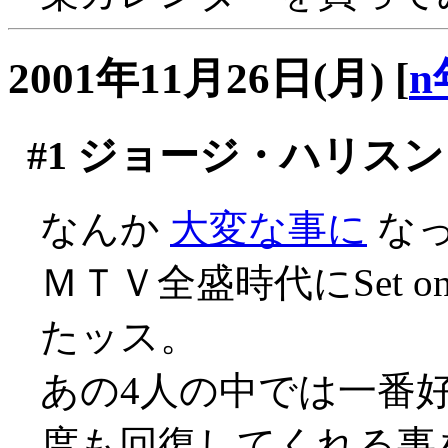
2001年11月26日(月)
[
n
#1
ジョージ・ハリスン
なんか
大変な事に
な
ＭＴＶ全盛時代にSet o
たッス。
あの4人の中では一番
度も回復してくれる事