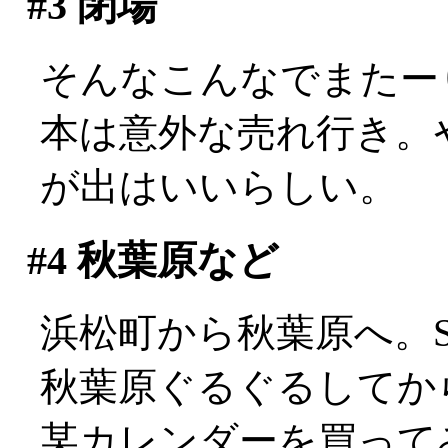
#3
閉場
そんなこんなでまたー
本は意外な売れ行き。
が出はいいらしい。
#4
秋葉原など
浜松町から秋葉原へ。S
秋葉原ぐるぐるしてか
某カレンダーを買ってみ