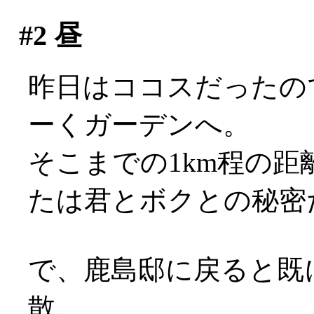
#2
昼
昨日はココスだったの
ーくガーデンへ。
そこまでの1km程の距
たは君とボクとの秘密だ
で、鹿島邸に戻ると既
散。