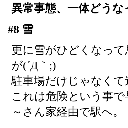
異常事態、一体どうな
#8
雪
更に雪がひどくなって
が(´Д｀;)
駐車場だけじゃなくて
これは危険という事で
～さん家経由で駅へ。