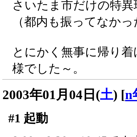
さいたま市だけの特異現象だ
（都内も振ってなかっ
とにかく無事に帰り着
様でした～。
2003年01月04日(
土
)
[
n
#1
起動