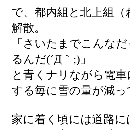
で、都内組と北上組（
解散。
「さいたまでこんなだ
るんだ(´Д｀;)」
と青くナリながら電車
する毎に雪の量が減ってい
家に着く頃には道路には