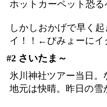
ホットカーペット恐る
しかしおかげで早く起
イ！！←びみょーにイ
#2
さいたま～
氷川神社ツアー当日。
地元は快晴。昨日の雪