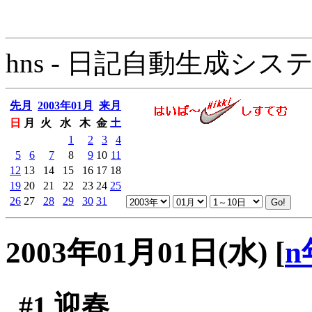
hns - 日記自動生成システム - 
先月
2003年01月
来月
日
月
火
水
木
金
土
1
2
3
4
5
6
7
8
9
10
11
12
13
14
15
16
17
18
19
20
21
22
23
24
25
26
27
28
29
30
31
2003年01月01日(水)
[
n
#1
迎春