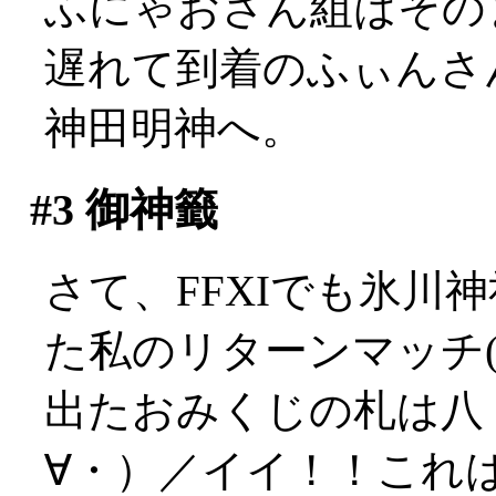
ふにゃおさん組はその
遅れて到着のふぃんさ
神田明神へ。
#3
御神籤
さて、FFXIでも氷川
た私のリターンマッチ(?
出たおみくじの札は八
∀・）／イイ！！これ