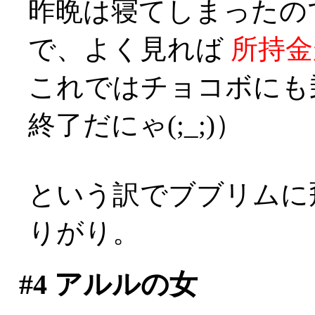
昨晩は寝てしまったの
で、よく見れば
所持金
これではチョコボにも
終了だにゃ(;_;)）
という訳でブブリムに
りがり。
#4
アルルの女