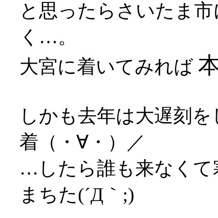
と思ったらさいたま市
く…。
大宮に着いてみれば
しかも去年は大遅刻を
着（・∀・）／
…したら誰も来なくて
まちた(´Д｀;)