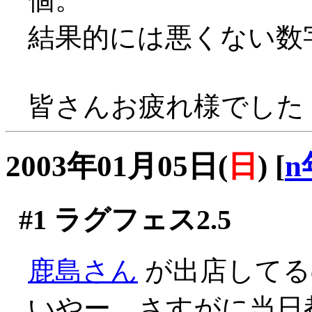
結果的には悪くない数字
皆さんお疲れ様でした
2003年01月05日(
日
)
[
n
#1
ラグフェス2.5
鹿島さん
が出店してる
いやー、さすがに当日