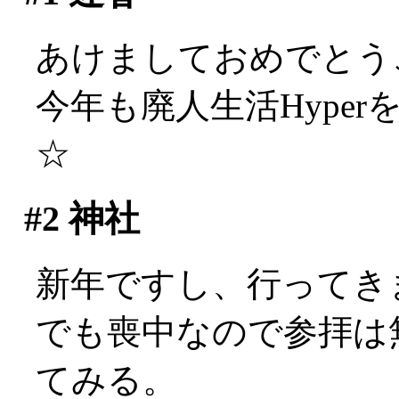
あけましておめでとう
今年も廃人生活Hype
☆
#2
神社
新年ですし、行ってき
でも喪中なので参拝は
てみる。