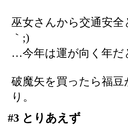
巫女さんから交通安全と
｀;)
…今年は運が向く年だと
破魔矢を買ったら福豆
り。
#3
とりあえず