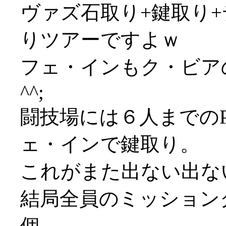
ヴァズ石取り+鍵取り+
りツアーですよｗ
フェ・インもク・ビア
^^;
闘技場には６人までの
ェ・インで鍵取り。
これがまた出ない出ない(
結局全員のミッション
個。