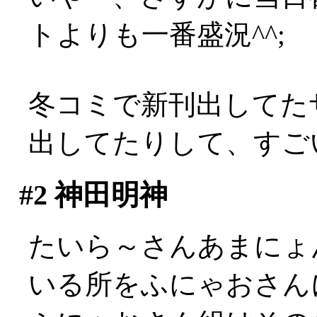
トよりも一番盛況^^;
冬コミで新刊出してた
出してたりして、すご
#2
神田明神
たいら～さんあまにょ
いる所をふにゃおさんに