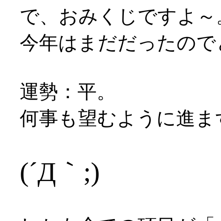
で、おみくじですよ～
今年はまだだったので
運勢：平。
何事も望むように進ま
(´Д｀;)