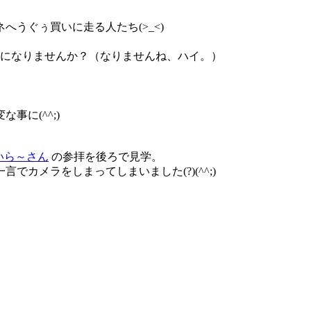
うぐぅ買いに走る人たち(>_<)
になりませんか？（なりませんね、ハイ。）
に(^^;)
いら～さん
の参拝を後ろで見学。
カメラをしまってしまいました(?)(^^;)