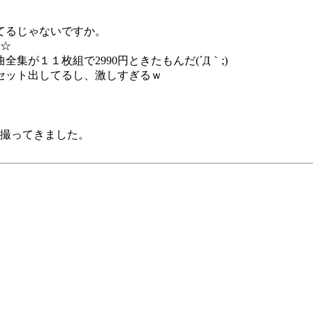
ってるじゃないですか。
☆
が１１枚組で2990円ときたもんだ(´Д｀;)
のセット出してるし、激しすぎるｗ
撮ってきました。