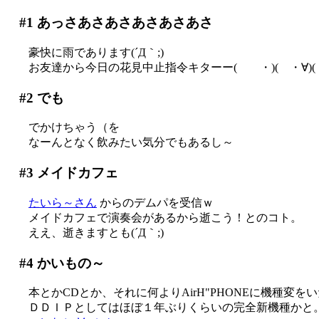
#1
あっさあさあさあさあさあさ
豪快に雨であります(´Д｀;)
お友達から今日の花見中止指令キターー( ・)( ・∀)(・
#2
でも
でかけちゃう（を
なーんとなく飲みたい気分でもあるし～
#3
メイドカフェ
たいら～さん
からのデムパを受信ｗ
メイドカフェで演奏会があるから逝こう！とのコト。
ええ、逝きますとも(´Д｀;)
#4
かいもの～
本とかCDとか、それに何よりAirH"PHONEに機種変をいた
ＤＤＩＰとしてはほぼ１年ぶりくらいの完全新機種かと