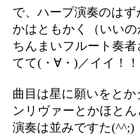
で、ハープ演奏のはず
かはともかく（いいのか？
ちんまいフルート奏者
てて(・∀・)／イイ！！
曲目は星に願いをとか
ンリヴァーとかほとん
演奏は並みですた(^^;)