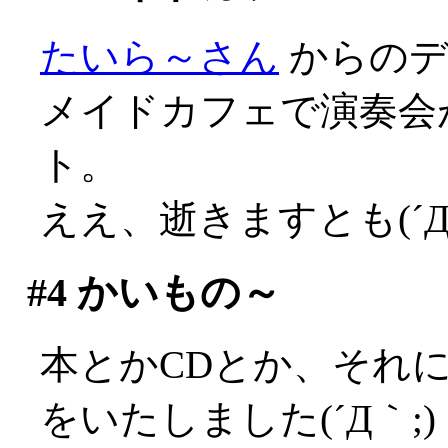
たいら～さん
からのデ
メイドカフェで演奏会
ト。
ええ、逝きますとも(´Д
#4
かいもの～
本とかCDとか、それに何
をいたしました(´Д｀;)