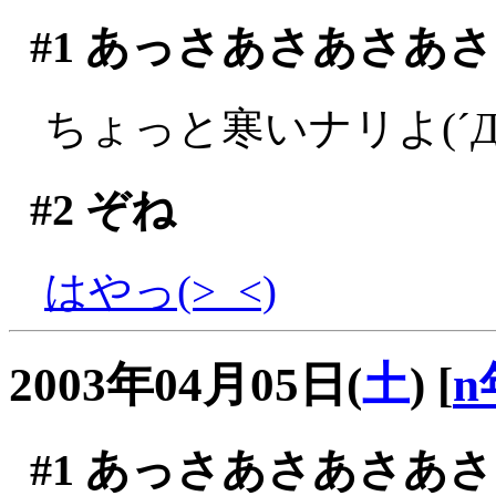
#1
あっさあさあさあさ
ちょっと寒いナリよ(´Д
#2
ぞね
はやっ(>_<)
2003年04月05日(
土
)
[
n
#1
あっさあさあさあさ