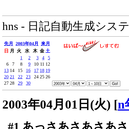
hns - 日記自動生成システム - 
先月
2003年04月
来月
日
月
火
水
木
金
土
1
2
3
4
5
6
7
8
9
10
11
12
13
14
15
16
17
18
19
20
21
22
23
24
25
26
27
28
29
30
2003年04月01日(火)
[
n
#1
あっさあさあさあさ