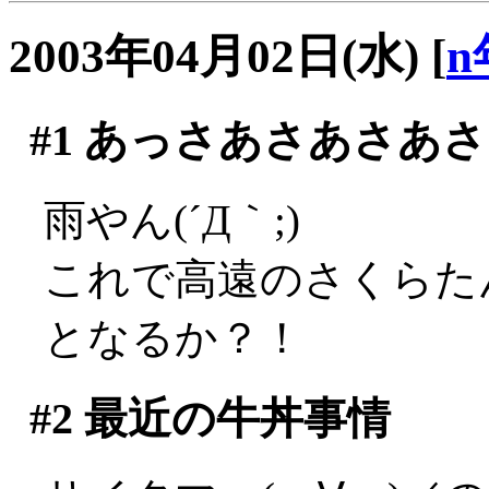
2003年04月02日(水)
[
n
#1
あっさあさあさあさ
雨やん(´Д｀;)
これで高遠のさくらた
となるか？！
#2
最近の牛丼事情