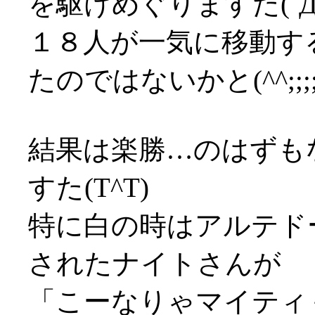
を駆けめぐりますた(´Д
１８人が一気に移動す
たのではないかと(^^;;;;
結果は楽勝…のはずも
すた(T^T)
特に白の時はアルテド
されたナイトさんが
「こーなりゃマイティ＋