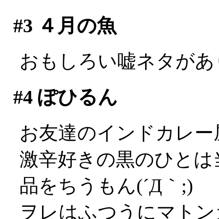
#3
４月の魚
おもしろい嘘ネタがありま
#4
ぽひるん
お友達のインドカレー
激辛好きの黒のひとは
品をちうもん(´Д｀;)
ヲレはふつうにマトン