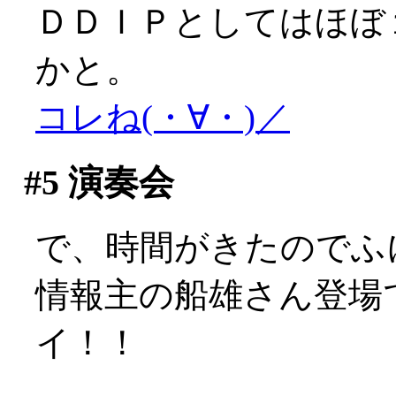
ＤＤＩＰとしてはほぼ
かと。
コレね(・∀・)／
#5
演奏会
で、時間がきたのでふ
情報主の船雄さん登場で
イ！！