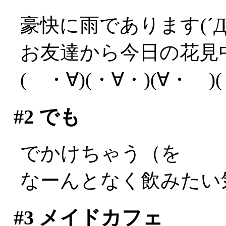
豪快に雨であります(´Д
お友達から今日の花見
( ・∀)(・∀・)(∀・
#2
でも
でかけちゃう（を
なーんとなく飲みたい
#3
メイドカフェ