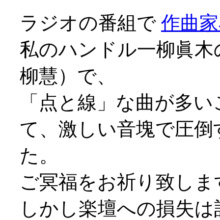
ラジオの番組で
作曲家
私のハンドル一柳眞木
柳慧）で、
「点と線」な曲が多い
て、激しい音塊で圧倒
た。
ご冥福をお祈り致しま
しかし楽壇への損失は計