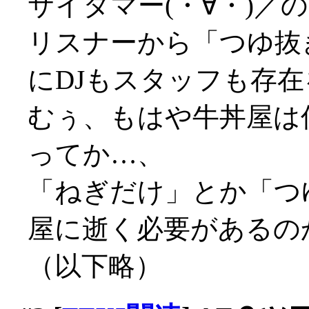
サイタマー(・∀・)／の
リスナーから「つゆ抜
にDJもスタッフも存
むぅ、もはや牛丼屋は何
ってか…、
「ねぎだけ」とか「つ
屋に逝く必要があるの
（以下略）