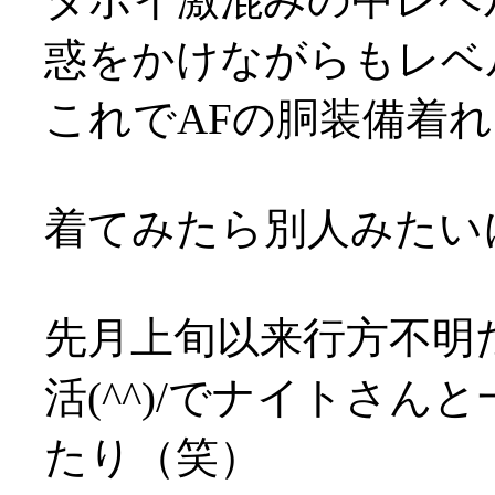
惑をかけながらもレベ
これでAFの胴装備着れま
着てみたら別人みたい
先月上旬以来行方不明
活(^^)/でナイトさ
たり（笑）