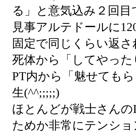
る」と意気込み２回目
見事アルテドールに12
固定で同じくらい返され
死体から「してやったり
PT内から「魅せても
生(^^;;;;;)
ほとんどが戦士さんの
ためか非常にテンショ