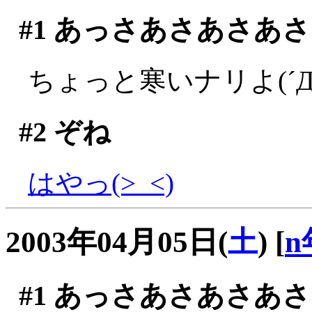
#1
あっさあさあさあさ
ちょっと寒いナリよ(´Д
#2
ぞね
はやっ(>_<)
2003年04月05日(
土
)
[
n
#1
あっさあさあさあさ