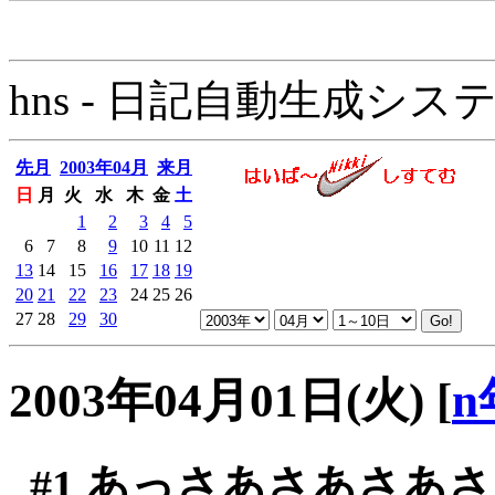
hns - 日記自動生成システム - 
先月
2003年04月
来月
日
月
火
水
木
金
土
1
2
3
4
5
6
7
8
9
10
11
12
13
14
15
16
17
18
19
20
21
22
23
24
25
26
27
28
29
30
2003年04月01日(火)
[
n
#1
あっさあさあさあさ