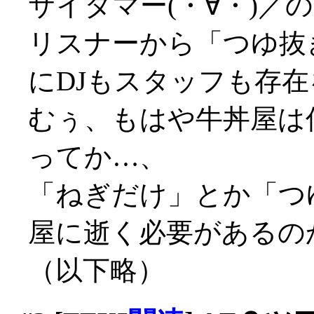
サイタマー(・∀・)／の
リスナーから「つゆ抜
にDJもスタッフも存
むぅ、もはや牛丼屋は何
ってか…、
「ねぎだけ」とか「つ
屋に逝く必要があるの
（以下略）