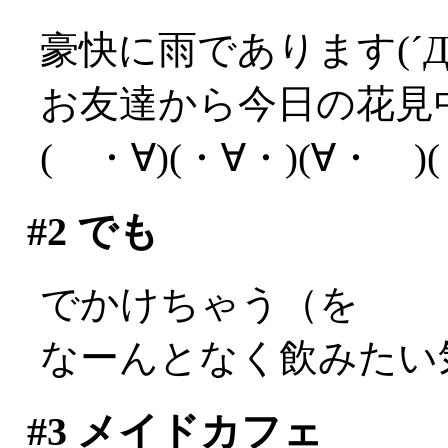
豪快に雨であります(´Д
お友達から今日の花見
( ・∀)(・∀・)(∀・
#2
でも
でかけちゃう（を
なーんとなく飲みたい
#3
メイドカフェ