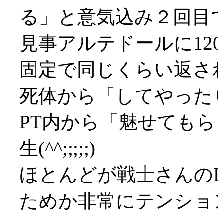
る」と意気込み２回目
見事アルテドールに12
固定で同じくらい返され
死体から「してやったり
PT内から「魅せても
生(^^;;;;;)
ほとんどが戦士さんの
ためか非常にテンショ