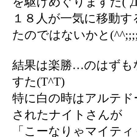
を駆けめぐりますた(´Д
１８人が一気に移動す
たのではないかと(^^;;;;
結果は楽勝…のはずも
すた(T^T)
特に白の時はアルテド
されたナイトさんが
「こーなりゃマイティ＋