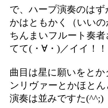
で、ハープ演奏のはず
かはともかく（いいのか？
ちんまいフルート奏者
てて(・∀・)／イイ！！
曲目は星に願いをとか
ンリヴァーとかほとん
演奏は並みですた(^^;)