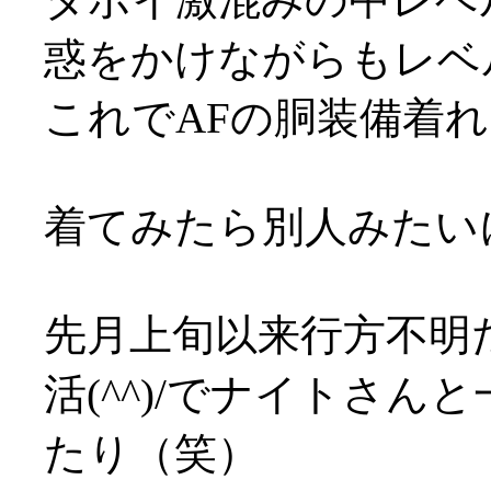
惑をかけながらもレベ
これでAFの胴装備着れま
着てみたら別人みたい
先月上旬以来行方不明
活(^^)/でナイトさ
たり（笑）