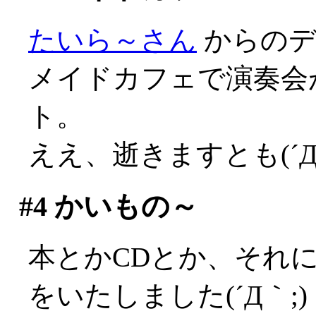
たいら～さん
からのデ
メイドカフェで演奏会
ト。
ええ、逝きますとも(´Д
#4
かいもの～
本とかCDとか、それに何
をいたしました(´Д｀;)