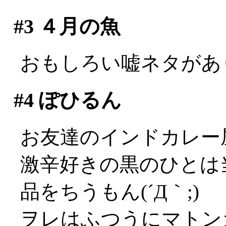
#3
４月の魚
おもしろい嘘ネタがありま
#4
ぽひるん
お友達のインドカレー
激辛好きの黒のひとは
品をちうもん(´Д｀;)
ヲレはふつうにマトン