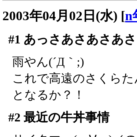
2003年04月02日(水)
[
n
#1
あっさあさあさあさ
雨やん(´Д｀;)
これで高遠のさくらた
となるか？！
#2
最近の牛丼事情