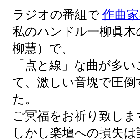
ラジオの番組で
作曲家
私のハンドル一柳眞木
柳慧）で、
「点と線」な曲が多い
て、激しい音塊で圧倒
た。
ご冥福をお祈り致しま
しかし楽壇への損失は計