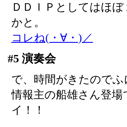
ＤＤＩＰとしてはほぼ
かと。
コレね(・∀・)／
#5
演奏会
で、時間がきたのでふ
情報主の船雄さん登場で
イ！！