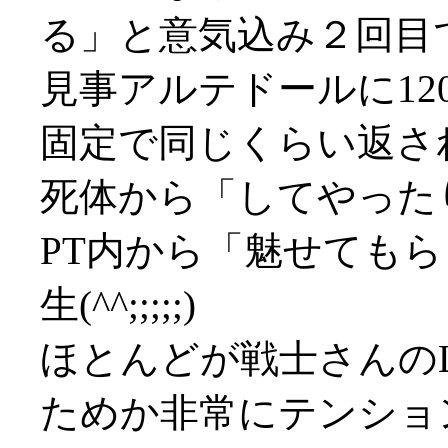
る」と意気込み２回目
見事アルテドールに12
固定で同じくらい返され
死体から「してやったり
PT内から「魅せても
生(^^;;;;;)
ほとんどが戦士さんの
ためか非常にテンショ