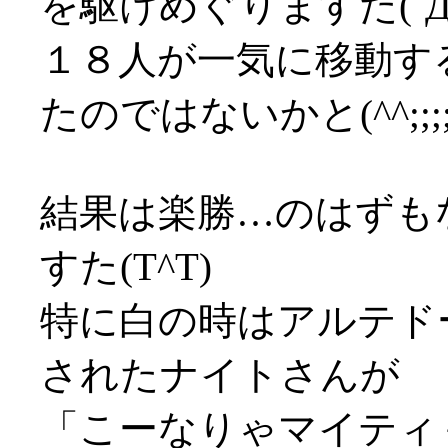
を駆けめぐりますた(´Д
１８人が一気に移動す
たのではないかと(^^;;;;
結果は楽勝…のはずも
すた(T^T)
特に白の時はアルテド
されたナイトさんが
「こーなりゃマイティ＋