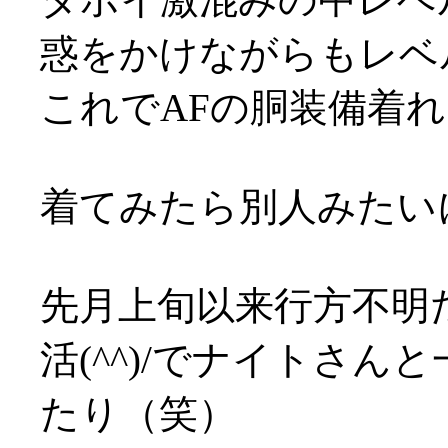
惑をかけながらもレベ
これでAFの胴装備着れま
着てみたら別人みたい
先月上旬以来行方不明
活(^^)/でナイトさ
たり（笑）