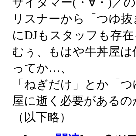
サイタマー(・∀・)／の
リスナーから「つゆ抜
にDJもスタッフも存
むぅ、もはや牛丼屋は何
ってか…、
「ねぎだけ」とか「つ
屋に逝く必要があるの
（以下略）