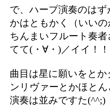
で、ハープ演奏のはず
かはともかく（いいのか？
ちんまいフルート奏者
てて(・∀・)／イイ！！
曲目は星に願いをとか
ンリヴァーとかほとん
演奏は並みですた(^^;)