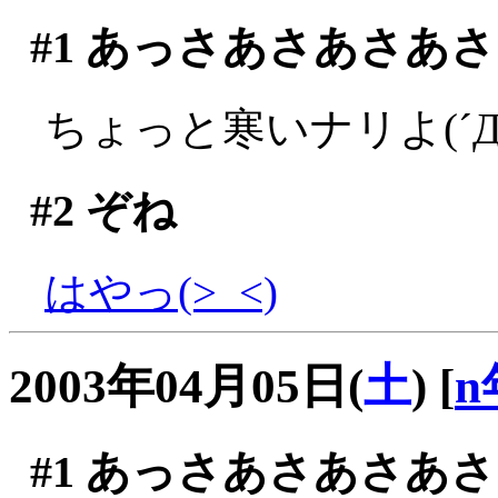
#1
あっさあさあさあさ
ちょっと寒いナリよ(´Д
#2
ぞね
はやっ(>_<)
2003年04月05日(
土
)
[
n
#1
あっさあさあさあさ