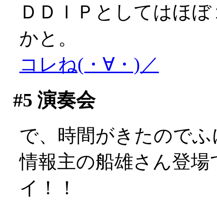
ＤＤＩＰとしてはほぼ
かと。
コレね(・∀・)／
#5
演奏会
で、時間がきたのでふ
情報主の船雄さん登場で
イ！！