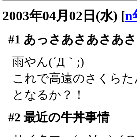
2003年04月02日(水)
[
n
#1
あっさあさあさあさ
雨やん(´Д｀;)
これで高遠のさくらた
となるか？！
#2
最近の牛丼事情