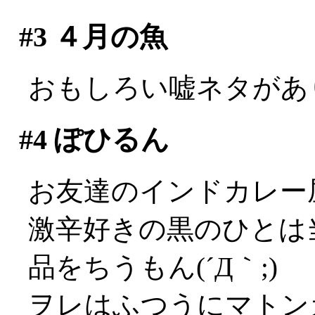
#3
４月の魚
おもしろい嘘ネタがありま
#4
ぽひるん
お友達のインドカレー
激辛好きの黒のひとは
品をちうもん(´Д｀;)
ヲレはふつうにマトン