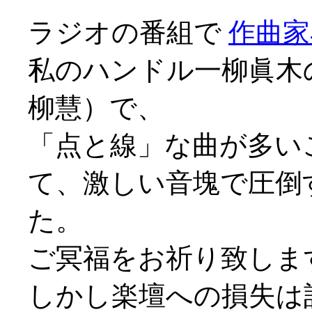
ラジオの番組で
作曲家
私のハンドル一柳眞木
柳慧）で、
「点と線」な曲が多い
て、激しい音塊で圧倒
た。
ご冥福をお祈り致しま
しかし楽壇への損失は計