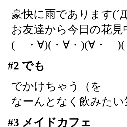
豪快に雨であります(´Д
お友達から今日の花見
( ・∀)(・∀・)(∀・
#2
でも
でかけちゃう（を
なーんとなく飲みたい
#3
メイドカフェ