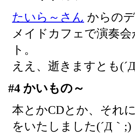
たいら～さん
からのデ
メイドカフェで演奏会
ト。
ええ、逝きますとも(´Д
#4
かいもの～
本とかCDとか、それに何
をいたしました(´Д｀;)