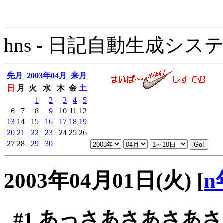
hns - 日記自動生成システム - 
先月
2003年04月
来月
日
月
火
水
木
金
土
1
2
3
4
5
6
7
8
9
10
11
12
13
14
15
16
17
18
19
20
21
22
23
24
25
26
27
28
29
30
2003年04月01日(火)
[
n
#1
あっさあさあさあさ