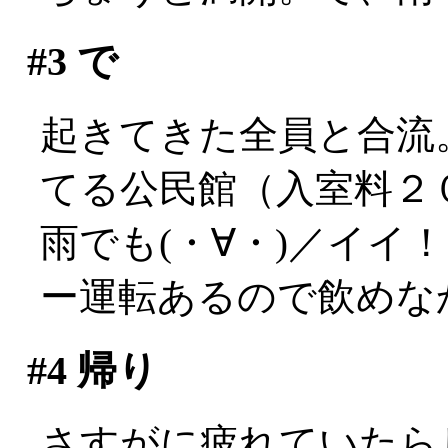
#3
で
起きてきた全員と合流
てる公民館（入室料２
雨でも(・∀・)／イイ
ー運転あるので飲めな
#4
帰り
さすがに疲れていたらし