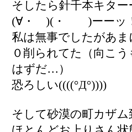
そしたら針千本キターー(
(∀・ )(・ )ーーッ
私は無事でしたがあま
０削られてた（向こう
はずだ…）
恐ろしい((((°Д°))))
そして砂漠の町カザム
ほとんどお上りさん状