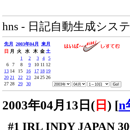
hns - 日記自動生成システム - 
先月
2003年04月
来月
日
月
火
水
木
金
土
1
2
3
4
5
6
7
8
9
10
11
12
13
14
15
16
17
18
19
20
21
22
23
24
25
26
27
28
29
30
2003年04月13日(
日
)
[
n
#1
IRL INDY JAPAN 30