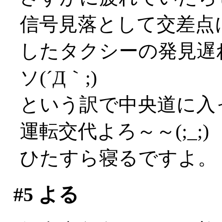
信号見落として交差点
したタクシーの発見遅
ソ(´Д｀;)
という訳で中央道に入
運転交代よろ～～(;_;)
ひたすら寝るですよ。
#5
よる