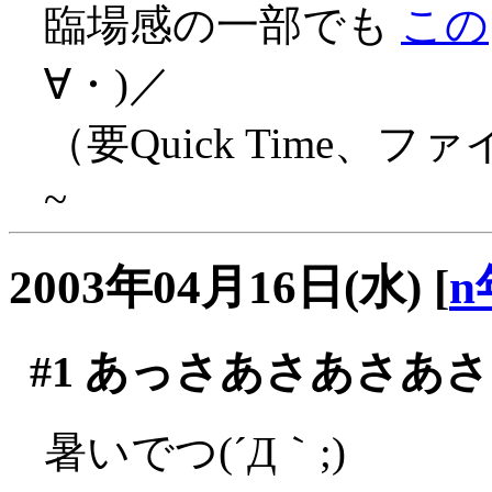
臨場感の一部でも
この
∀・)／
（要Quick Time、
~
2003年04月16日(水)
[
n
#1
あっさあさあさあさ
暑いでつ(´Д｀;)