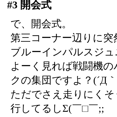
#3
開会式
で、開会式。
第三コーナー辺りに突
ブルーインパルスジュ
よーく見れば戦闘機の
クの集団ですよ？(´Д｀;
ただでさえ走りにくそ
行してるしΣ(￣□￣;;