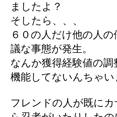
ましたよ？
そしたら、、、
６０の人だけ他の人の
議な事態が発生。
なんか獲得経験値の調
機能してないんちゃいま
フレンドの人が既にカ
ら忍者がいたりしたのに