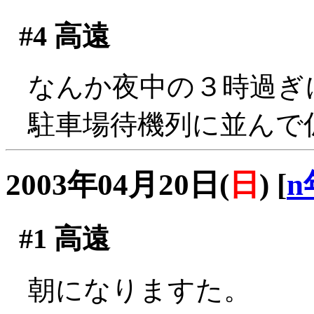
#4
高遠
なんか夜中の３時過ぎ
駐車場待機列に並んで
2003年04月20日(
日
)
[
n
#1
高遠
朝になりますた。