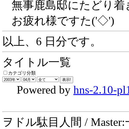
無事鹿島邸にたどり着
お疲れ様ですた('◇')ゞ
以上、6 日分です。
タイトル一覧
カテゴリ分類
Powered by
hns-2.10-pl
ヲドル駄目人間 / Maste