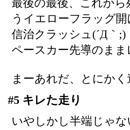
最後の最後、これから
うイエローフラッグ開
信治クラッシュ(´Д｀;)
ペースカー先導のまま
まーあれだ、とにかく
#5
キレた走り
いやしかし半端じゃないで