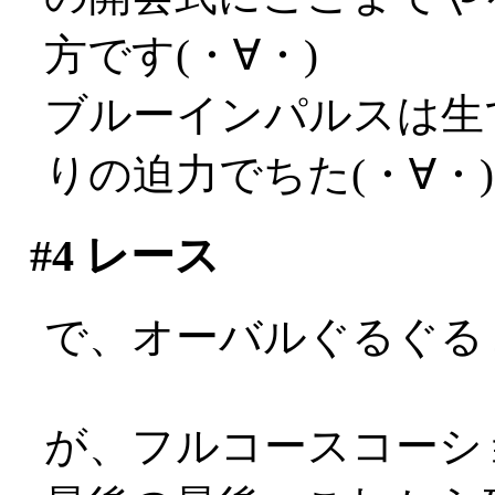
方です(・∀・)
ブルーインパルスは生
りの迫力でちた(・∀・
#4
レース
で、オーバルぐるぐる
が、フルコースコーシ