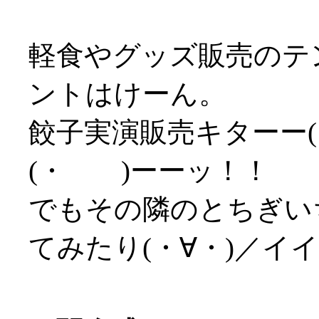
軽食やグッズ販売のテ
ントはけーん。
餃子実演販売キターー( 
(・ )ーーッ！！
でもその隣のとちぎい
てみたり(・∀・)／イ