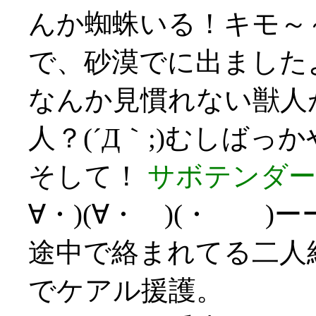
んか蜘蛛いる！キモ～～～
で、砂漠でに出ました
なんか見慣れない獣人
人？(´Д｀;)むしばっ
そして！
サボテンダー
∀・)(∀・ )(・ )
途中で絡まれてる二人
でケアル援護。