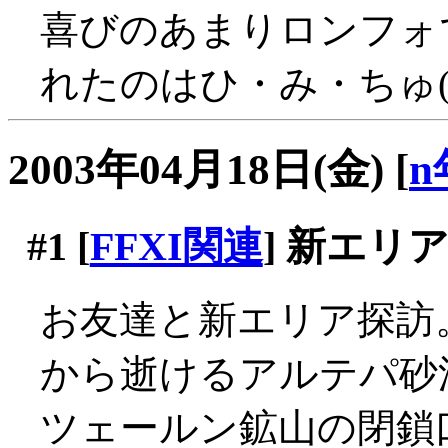
喜びのあまりロンフォ
れたのはひ・み・ちゅ(
2003年04月18日(金)
[
n
#1
[
FFXI関連
] 新エリ
お友達と新エリア探訪
から逝けるアルテパ砂
ツェールン鉱山の閉鎖