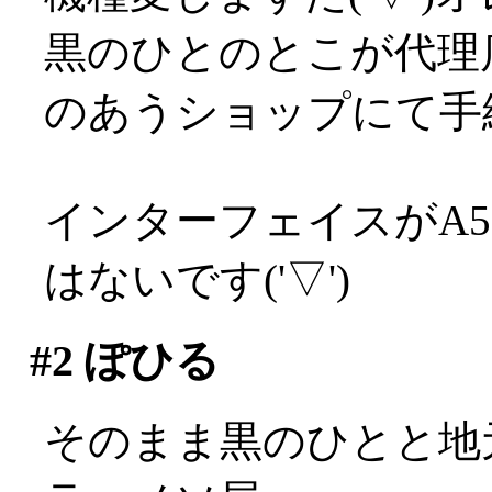
黒のひとのとこが代理
のあうショップにて手
インターフェイスがA5
はないです('▽')
#2
ぽひる
そのまま黒のひとと地