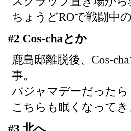
スクラップ置き場から救
ちょうどROで戦闘中
#2
Cos-chaとか
鹿島邸離脱後、Cos-c
事。
パジャマデーだったらし
こちらも眠くなってき
#3
北へ