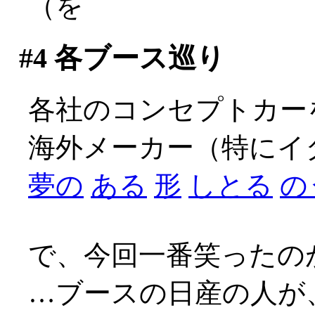
（を
#4
各ブース巡り
各社のコンセプトカー
海外メーカー（特にイ
夢の
ある
形
しとる
の
で、今回一番笑ったの
…ブースの日産の人が