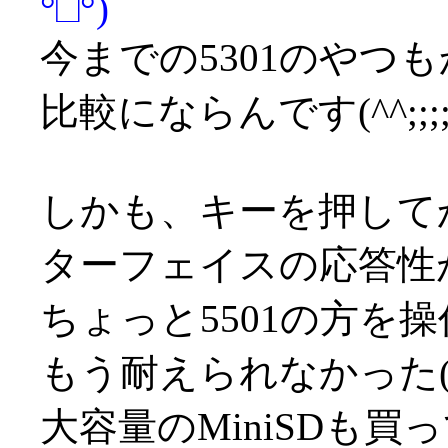
°□°)
今までの5301のやつ
比較にならんです(^^;;;;
しかも、キーを押して
ターフェイスの応答性
ちょっと5501の方を操
もう耐えられなかった(^^;
大容量のMiniSDも