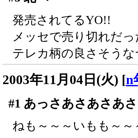
発売されてるYO!!
メッセで売り切れだっ
テレカ柄の良さそうなヤ
2003年11月04日(火)
[
n
#1
あっさあさあさあさ
ねも～～～いもも～～