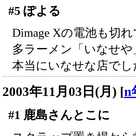
#5
ぽよる
Dimage Xの電池も
多ラーメン「いなせや
本当にいなせな店でし
2003年11月03日(月)
[
n
#1
鹿島さんとこに