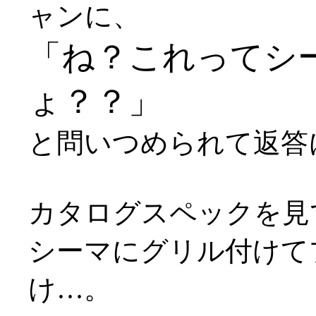
ャンに、
「ね？これってシ
ょ？？」
と問いつめられて返答に窮
カタログスペックを見
シーマにグリル付けて
け…。