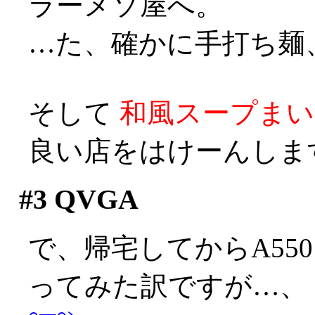
ラーメソ屋へ。
…た、確かに手打ち麺、量
そして
和風スープまいう
良い店をはけーんしますた
#3
QVGA
で、帰宅してからA550
ってみた訳ですが…、