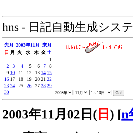
hns - 日記自動生成システム - 
先月
2003年11月
来月
日
月
火
水
木
金
土
1
2
3
4
5
6
7
8
9
10
11
12
13
14
15
16
17
18
19
20
21
22
23
24
25
26
27
28
29
30
2003年11月02日(
日
)
[
n