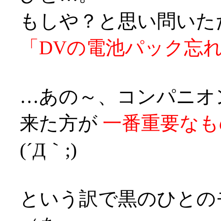
もしや？と思い問いた
「DVの電池パック忘
…あの～、コンパニオ
来た方が
一番重要なも
(´Д｀;)
という訳で黒のひとの