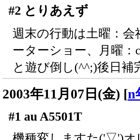
#2
とりあえず
週末の行動は土曜：会
ーターショー、月曜：co
と遊び倒し(^^;)後日補
2003年11月07日(金)
[
n
#1
au A5501T
機種変しますた('▽'