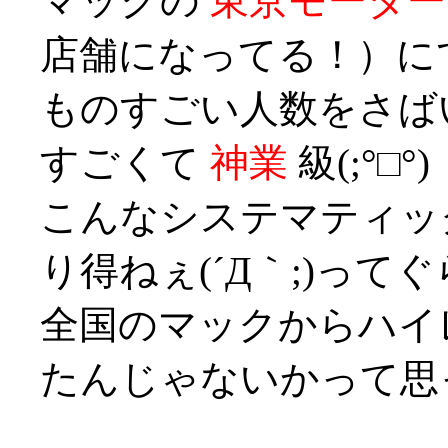
マックの
東京モーター
店舗になってる！）に
ものすごい人数をさば
すごくて
神業
級(;°□°)
こんなシステマティッ
り得ねぇ(´Д｀;)って
全国のマックからハイ
たんじゃないかって思った