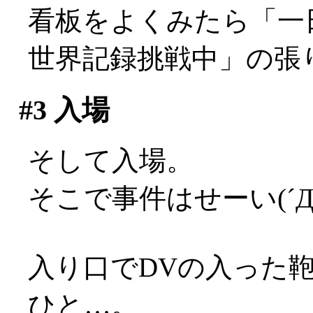
看板をよくみたら「一
世界記録挑戦中」の張
#3
入場
そして入場。
そこで事件はせーい(´Д
入り口でDVの入った
ひと…。