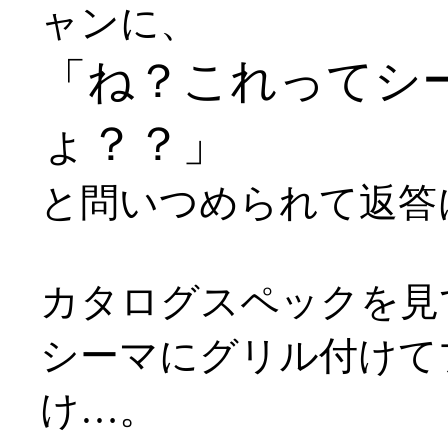
ャンに、
「ね？これってシ
ょ？？」
と問いつめられて返答に窮
カタログスペックを見
シーマにグリル付けて
け…。