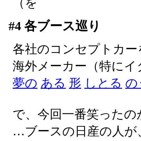
（を
#4
各ブース巡り
各社のコンセプトカー
海外メーカー（特にイ
夢の
ある
形
しとる
の
で、今回一番笑ったの
…ブースの日産の人が