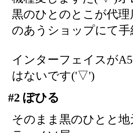
黒のひとのとこが代理
のあうショップにて手
インターフェイスがA5
はないです('▽')
#2
ぽひる
そのまま黒のひとと地