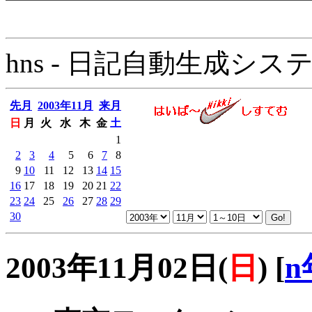
hns - 日記自動生成システム - 
先月
2003年11月
来月
日
月
火
水
木
金
土
1
2
3
4
5
6
7
8
9
10
11
12
13
14
15
16
17
18
19
20
21
22
23
24
25
26
27
28
29
30
2003年11月02日(
日
)
[
n