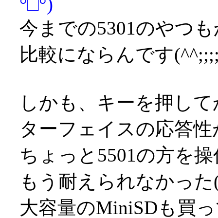
°□°)
今までの5301のやつ
比較にならんです(^^;;;;
しかも、キーを押して
ターフェイスの応答性
ちょっと5501の方を操
もう耐えられなかった(^^;
大容量のMiniSDも