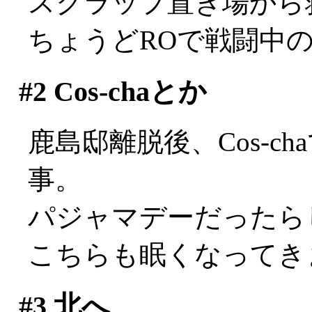
スクラップ置き場から救
ちょうどROで戦闘中
#2
Cos-chaとか
鹿島邸離脱後、Cos-c
事。
パジャマデーだったらし
こちらも眠くなってき
#3
北へ