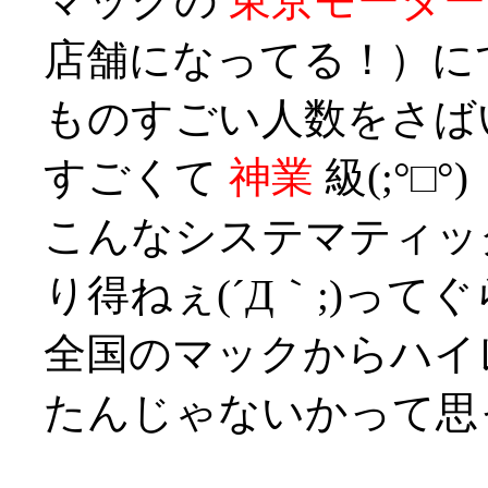
マックの
東京モーター
店舗になってる！）に
ものすごい人数をさば
すごくて
神業
級(;°□°)
こんなシステマティッ
り得ねぇ(´Д｀;)って
全国のマックからハイ
たんじゃないかって思った