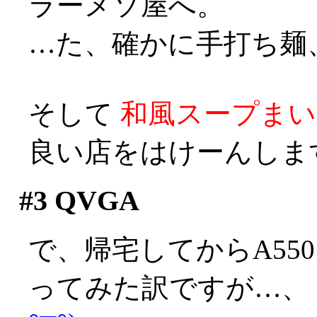
ラーメソ屋へ。
…た、確かに手打ち麺、量
そして
和風スープまいう
良い店をはけーんしますた
#3
QVGA
で、帰宅してからA550
ってみた訳ですが…、