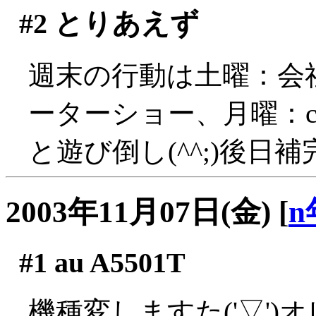
#2
とりあえず
週末の行動は土曜：会
ーターショー、月曜：co
と遊び倒し(^^;)後日補
2003年11月07日(金)
[
n
#1
au A5501T
機種変しますた('▽'