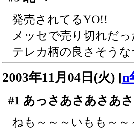
発売されてるYO!!
メッセで売り切れだっ
テレカ柄の良さそうなヤ
2003年11月04日(火)
[
n
#1
あっさあさあさあさ
ねも～～～いもも～～