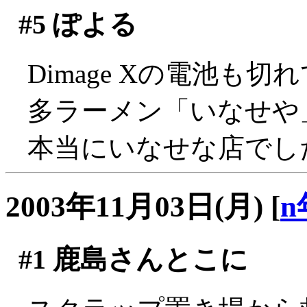
#5
ぽよる
Dimage Xの電池も
多ラーメン「いなせや
本当にいなせな店でし
2003年11月03日(月)
[
n
#1
鹿島さんとこに