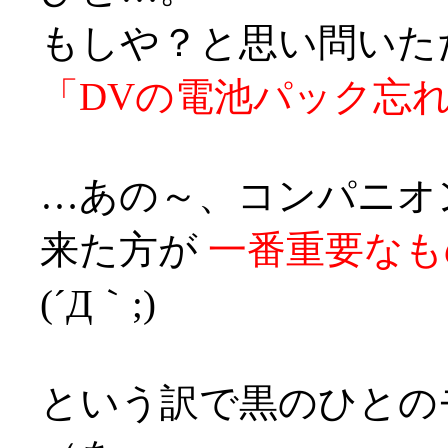
もしや？と思い問いた
「DVの電池パック忘
…あの～、コンパニオ
来た方が
一番重要なも
(´Д｀;)
という訳で黒のひとの