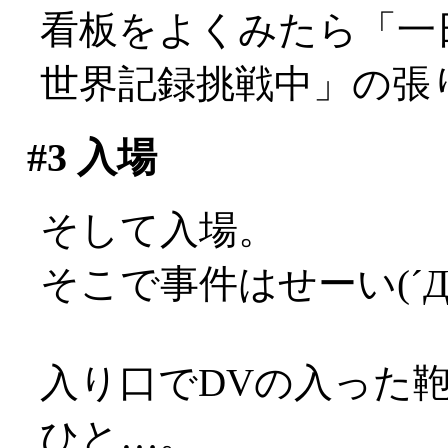
看板をよくみたら「一
世界記録挑戦中」の張
#3
入場
そして入場。
そこで事件はせーい(´Д
入り口でDVの入った
ひと…。