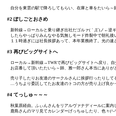
自分を東雲の駅で降ろしてもらい、在庫と車をたいら～師に
#2
ぽしごとおさめ
新幹線→ローカルと乗り継ぎ出社だゴルァ(｀Д´)ノ←逆
したらやっぱりみんなやる気無しモード炸裂中で朝礼後
１１時過ぎには社長挨拶あって、本年業務終了。光の速
#3
再びビッグサイトへ
ローカル→新幹線→TWRで再びビッグサイトへ戻り、自
お店番して頂いたたいら～師、雅一郎さん本当にありがとう
売り子したりお友達のサークルさんに挨拶行ったりして
…うちより委託してたお友達のトコの方が売り上げ良か
#4
てっしゅ～～～
秋葉原経由。ふぃんさんをリアルヴァナディールに案内
鹿島さんのマリ見てカレンダーげっちゅしたり、色々(^-^