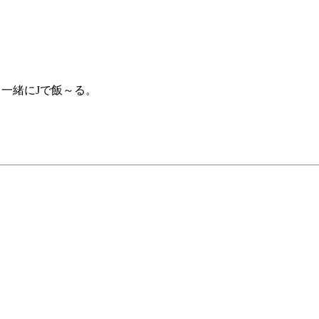
一緒にJで飯～る。
。