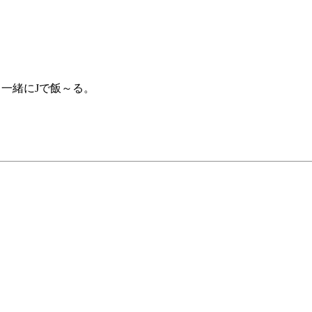
一緒にJで飯～る。
。