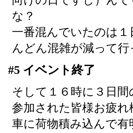
な？
一番混んでいたのは１
んどん混雑が減って行
#5
イベント終了
そして１６時に３日間
参加された皆様お疲れ様で
車に荷物積み込んで有