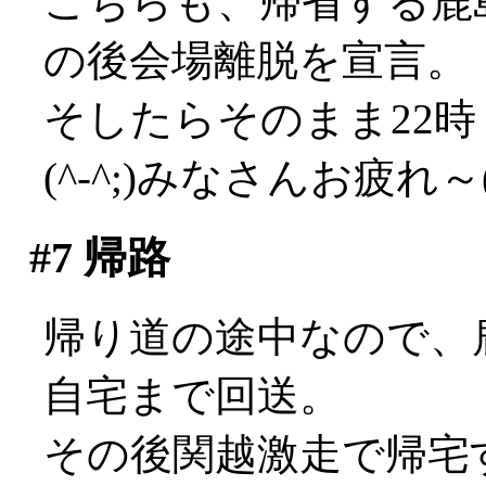
こちらも、帰省する鹿
の後会場離脱を宣言。
そしたらそのまま22
(^-^;)みなさんお疲れ～('
#7
帰路
帰り道の途中なので、
自宅まで回送。
その後関越激走で帰宅