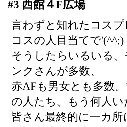
#3
西館４F広場
言わずと知れたコスプレ
コスの人目当てで'(^^;)
そうしたらいるいる、
ンクさんが多数、
赤AFも男女とも多数
の人たち、もう何人い
皆さん最終的に一カ所