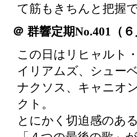
て筋もきちんと把握
＠
群響定期No.401（
この日はリヒャルト
イリアムズ、シュー
ナクソス、キャニオ
クト。
とにかく切迫感のあ
「４つの最後の歌」