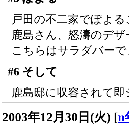
戸田の不二家でぽよる
鹿島さん、怒濤のデザ
こちらはサラダバーで
#6
そして
鹿島邸に収容されて即シャッ
2003年12月30日(火)
[
n