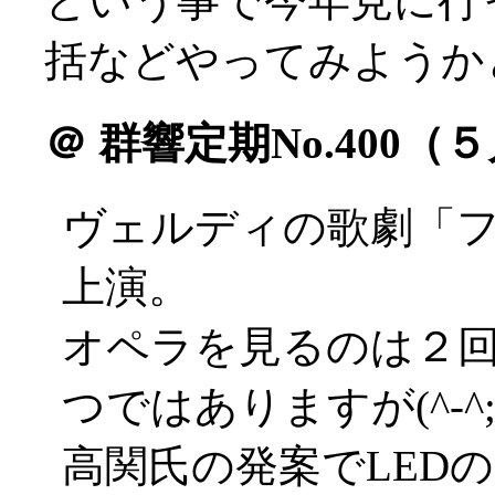
という事で今年見に行
括などやってみようかと(^
＠
群響定期No.400（
ヴェルディの歌劇「
上演。
オペラを見るのは２
つではありますが(^-^;
高関氏の発案でLED