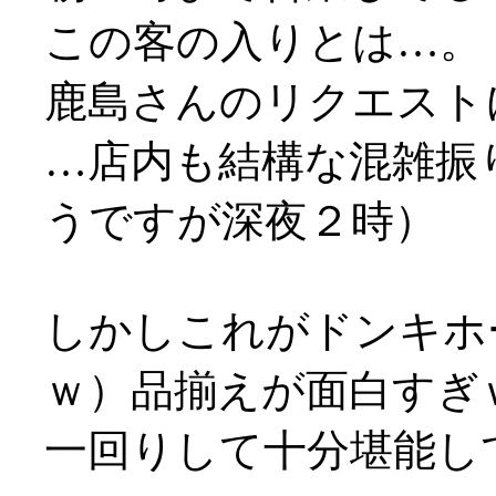
この客の入りとは…。
鹿島さんのリクエスト
…店内も結構な混雑振
うですが深夜２時）
しかしこれがドンキホ
ｗ）品揃えが面白すぎ
一回りして十分堪能し