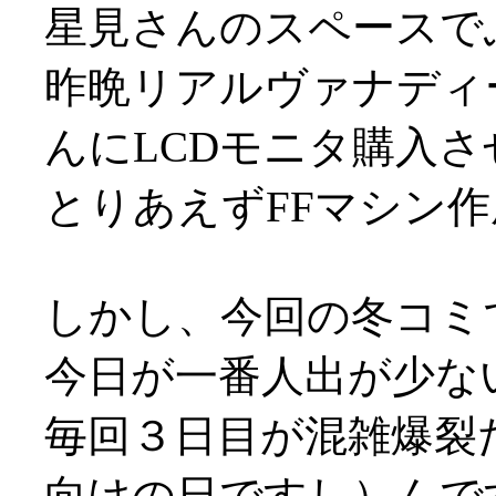
星見さんのスペースで
昨晩リアルヴァナディ
んにLCDモニタ購入
とりあえずFFマシン
しかし、今回の冬コミ
今日が一番人出が少な
毎回３日目が混雑爆裂
向けの日ですし）んで