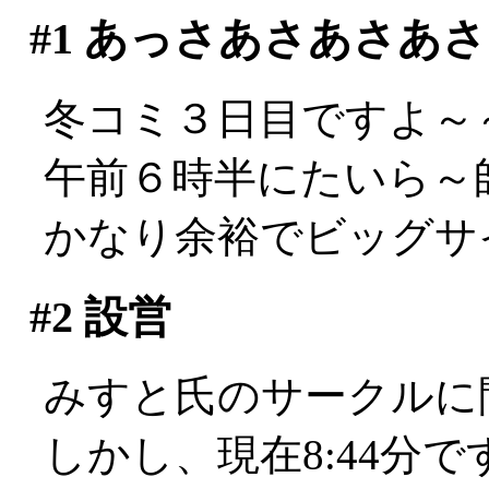
#1
あっさあさあさあさ
冬コミ３日目ですよ～～
午前６時半にたいら～
かなり余裕でビッグサ
#2
設営
みすと氏のサークルに間借
しかし、現在8:44分