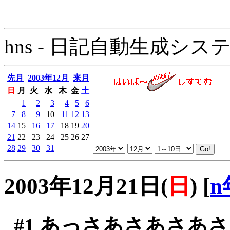
hns - 日記自動生成システム - 
先月
2003年12月
来月
日
月
火
水
木
金
土
1
2
3
4
5
6
7
8
9
10
11
12
13
14
15
16
17
18
19
20
21
22
23
24
25
26
27
28
29
30
31
2003年12月21日(
日
)
[
n
#1
あっさあさあさあさ