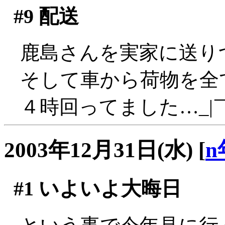
#9
配送
鹿島さんを実家に送り
そして車から荷物を全
４時回ってました…_|￣
2003年12月31日(水)
[
n
#1
いよいよ大晦日