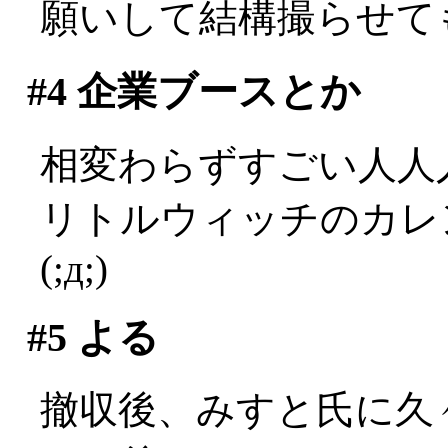
願いして結構撮らせても
#4
企業ブースとか
相変わらずすごい人人
リトルウィッチのカレ
(;д;)
#5
よる
撤収後、みすと氏に久