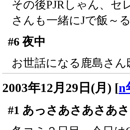
その後PJRしゃん、
さんも一緒にJで飯～
#6
夜中
お世話になる鹿島さん
2003年12月29日(月)
[
n
#1
あっさあさあさあさ