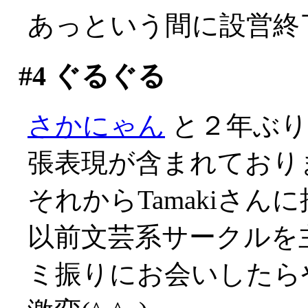
あっという間に設営終
#4
ぐるぐる
さかにゃん
と２年ぶり
張表現が含まれており
それからTamakiさ
以前文芸系サークルを
ミ振りにお会いしたら