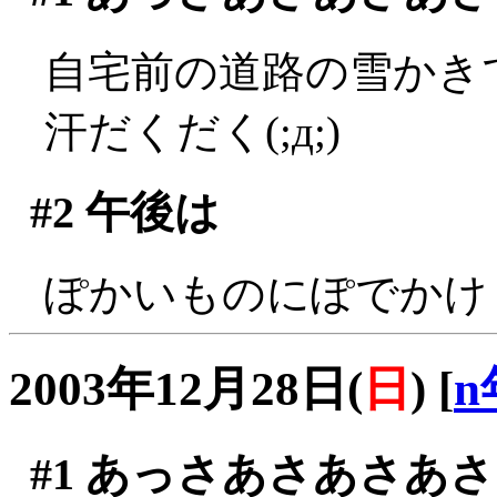
自宅前の道路の雪かきです
汗だくだく(;д;)
#2
午後は
ぽかいものにぽでかけ
2003年12月28日(
日
)
[
n
#1
あっさあさあさあさ