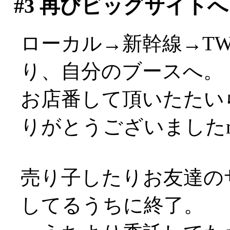
#3
再びビッグサイトへ
ローカル→新幹線→T
り、自分のブースへ。
お店番して頂いたたい
りがとうございましたm(
売り子したりお友達の
してるうちに終了。