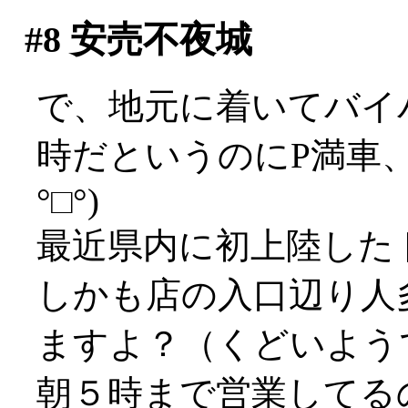
#8
安売不夜城
で、地元に着いてバイ
時だというのにP満車、
°□°)
最近県内に初上陸した
しかも店の入口辺り人
ますよ？（くどいよう
朝５時まで営業してる