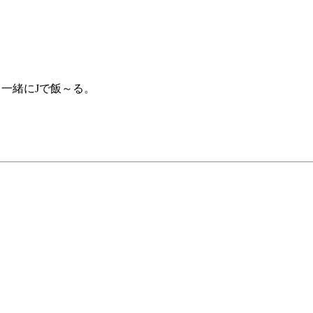
一緒にJで飯～る。
。