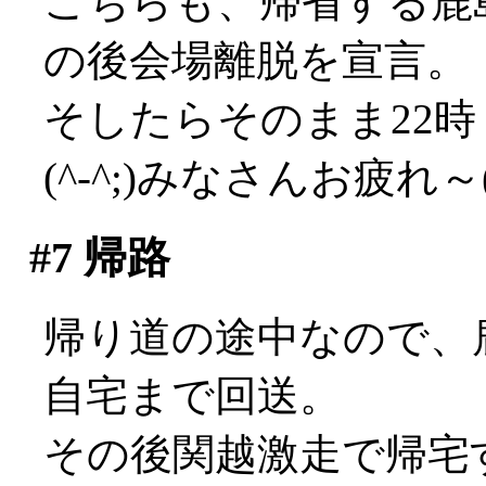
こちらも、帰省する鹿
の後会場離脱を宣言。
そしたらそのまま22
(^-^;)みなさんお疲れ～('
#7
帰路
帰り道の途中なので、
自宅まで回送。
その後関越激走で帰宅