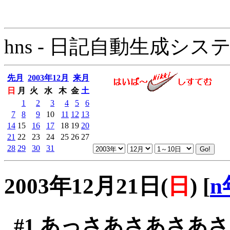
hns - 日記自動生成システム - 
先月
2003年12月
来月
日
月
火
水
木
金
土
1
2
3
4
5
6
7
8
9
10
11
12
13
14
15
16
17
18
19
20
21
22
23
24
25
26
27
28
29
30
31
2003年12月21日(
日
)
[
n
#1
あっさあさあさあさ