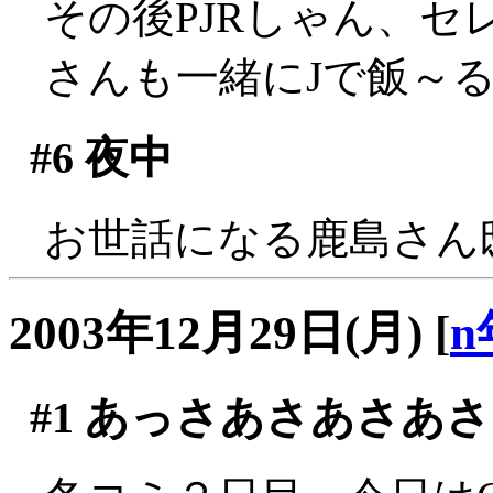
その後PJRしゃん、
さんも一緒にJで飯～
#6
夜中
お世話になる鹿島さん
2003年12月29日(月)
[
n
#1
あっさあさあさあさ