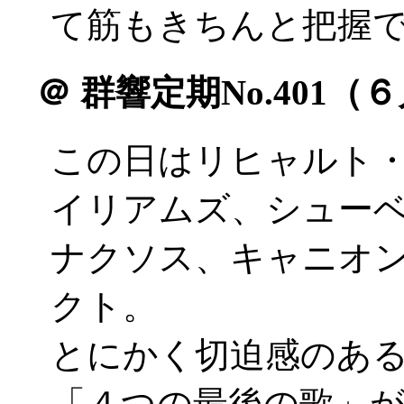
て筋もきちんと把握
＠
群響定期No.401（
この日はリヒャルト
イリアムズ、シュー
ナクソス、キャニオ
クト。
とにかく切迫感のあ
「４つの最後の歌」