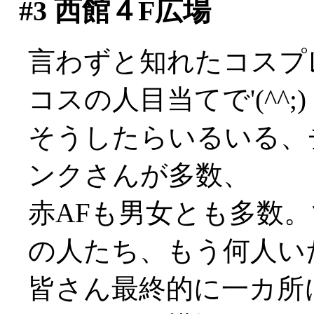
#3
西館４F広場
言わずと知れたコスプレ
コスの人目当てで'(^^;)
そうしたらいるいる、
ンクさんが多数、
赤AFも男女とも多数
の人たち、もう何人い
皆さん最終的に一カ所