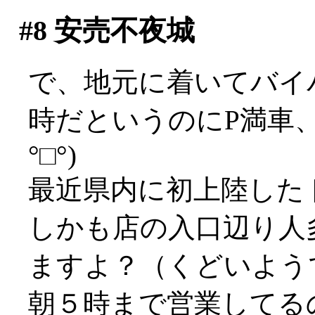
#8
安売不夜城
で、地元に着いてバイ
時だというのにP満車、
°□°)
最近県内に初上陸した
しかも店の入口辺り人
ますよ？（くどいよう
朝５時まで営業してる