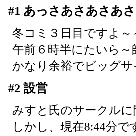
#1
あっさあさあさあさ
冬コミ３日目ですよ～～
午前６時半にたいら～
かなり余裕でビッグサ
#2
設営
みすと氏のサークルに間借
しかし、現在8:44分