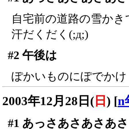
自宅前の道路の雪かきです
汗だくだく(;д;)
#2
午後は
ぽかいものにぽでかけ
2003年12月28日(
日
)
[
n
#1
あっさあさあさあさ