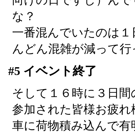
な？
一番混んでいたのは１
んどん混雑が減って行
#5
イベント終了
そして１６時に３日間
参加された皆様お疲れ様で
車に荷物積み込んで有