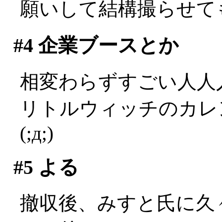
願いして結構撮らせても
#4
企業ブースとか
相変わらずすごい人人
リトルウィッチのカレ
(;д;)
#5
よる
撤収後、みすと氏に久