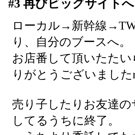
#3
再びビッグサイトへ
ローカル→新幹線→T
り、自分のブースへ。
お店番して頂いたたい
りがとうございましたm(
売り子したりお友達の
してるうちに終了。