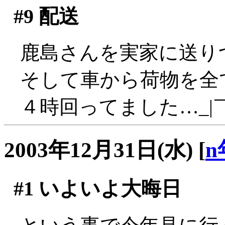
#9
配送
鹿島さんを実家に送り
そして車から荷物を全
４時回ってました…_|￣
2003年12月31日(水)
[
n
#1
いよいよ大晦日