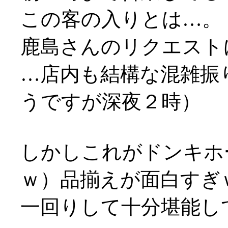
この客の入りとは…。
鹿島さんのリクエスト
…店内も結構な混雑振
うですが深夜２時）
しかしこれがドンキホ
ｗ）品揃えが面白すぎ
一回りして十分堪能し