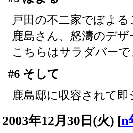
戸田の不二家でぽよる
鹿島さん、怒濤のデザ
こちらはサラダバーで
#6
そして
鹿島邸に収容されて即シャッ
2003年12月30日(火)
[
n