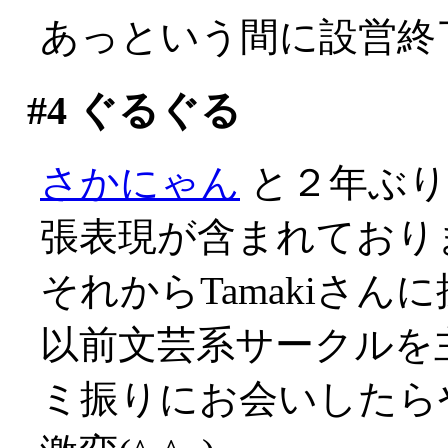
あっという間に設営終
#4
ぐるぐる
さかにゃん
と２年ぶり
張表現が含まれており
それからTamakiさ
以前文芸系サークルを
ミ振りにお会いしたら