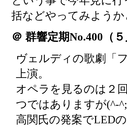
という事で今年見に行
括などやってみようかと(^
＠
群響定期No.400（
ヴェルディの歌劇「
上演。
オペラを見るのは２
つではありますが(^-^;
高関氏の発案でLED