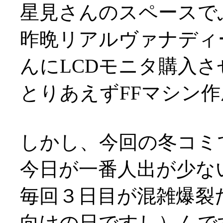
星見さんのスペースで
昨晩リアルヴァナディ
んにLCDモニタ購入
とりあえずFFマシン
しかし、今回の冬コミ
今日が一番人出が少な
毎回３日目が混雑爆裂
向けの日ですし）んで