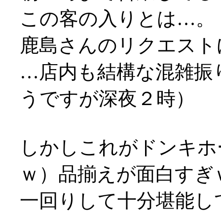
この客の入りとは…。
鹿島さんのリクエスト
…店内も結構な混雑振
うですが深夜２時）
しかしこれがドンキホ
ｗ）品揃えが面白すぎ
一回りして十分堪能し