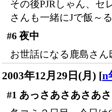
その後PJRしゃん、
さんも一緒にJで飯～
#6
夜中
お世話になる鹿島さん
2003年12月29日(月)
[
n
#1
あっさあさあさあさ