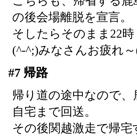
こちらも、帰省する鹿
の後会場離脱を宣言。
そしたらそのまま22
(^-^;)みなさんお疲れ～('
#7
帰路
帰り道の途中なので、
自宅まで回送。
その後関越激走で帰宅