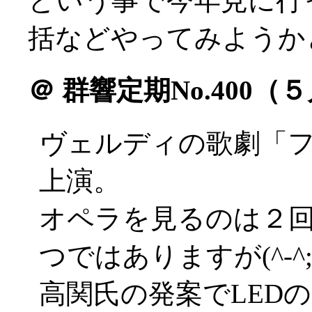
という事で今年見に行
括などやってみようかと(^
＠
群響定期No.400（
ヴェルディの歌劇「
上演。
オペラを見るのは２
つではありますが(^-^;
高関氏の発案でLED