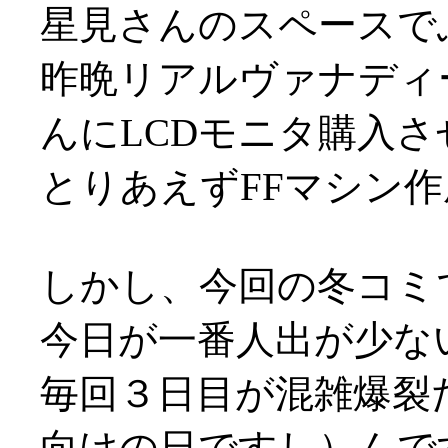
星見さんのスペースで
昨晩リアルヴァナディ
んにLCDモニタ購入
とりあえずFFマシン
しかし、今回の冬コミ
今日が一番人出が少な
毎回３日目が混雑爆裂
向けの日ですし）んで