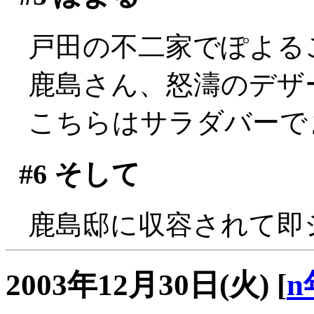
戸田の不二家でぽよる
鹿島さん、怒濤のデザ
こちらはサラダバーで
#6
そして
鹿島邸に収容されて即シャッ
2003年12月30日(火)
[
n