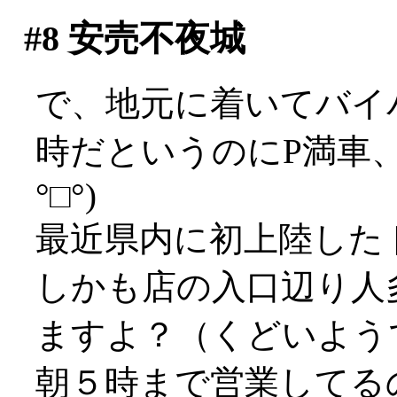
#8
安売不夜城
で、地元に着いてバイ
時だというのにP満車、
°□°)
最近県内に初上陸した
しかも店の入口辺り人
ますよ？（くどいよう
朝５時まで営業してる