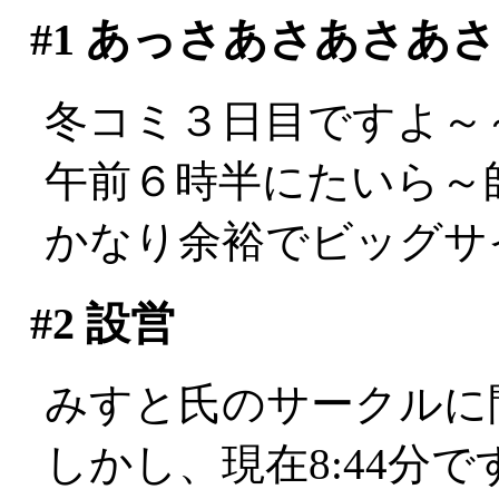
#1
あっさあさあさあさ
冬コミ３日目ですよ～～
午前６時半にたいら～
かなり余裕でビッグサ
#2
設営
みすと氏のサークルに間借
しかし、現在8:44分