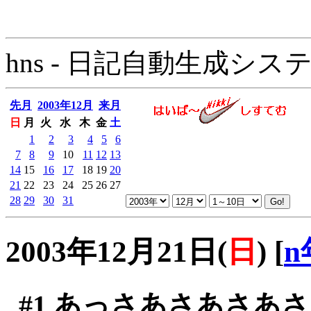
hns - 日記自動生成システム - 
先月
2003年12月
来月
日
月
火
水
木
金
土
1
2
3
4
5
6
7
8
9
10
11
12
13
14
15
16
17
18
19
20
21
22
23
24
25
26
27
28
29
30
31
2003年12月21日(
日
)
[
n
#1
あっさあさあさあさ