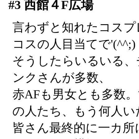
#3
西館４F広場
言わずと知れたコスプレ
コスの人目当てで'(^^;)
そうしたらいるいる、
ンクさんが多数、
赤AFも男女とも多数
の人たち、もう何人い
皆さん最終的に一カ所