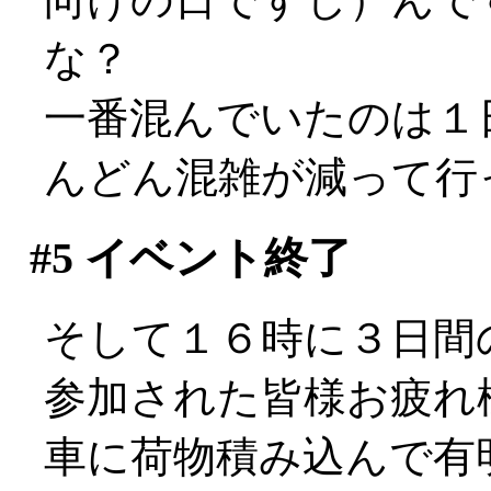
な？
一番混んでいたのは１
んどん混雑が減って行
#5
イベント終了
そして１６時に３日間
参加された皆様お疲れ様で
車に荷物積み込んで有