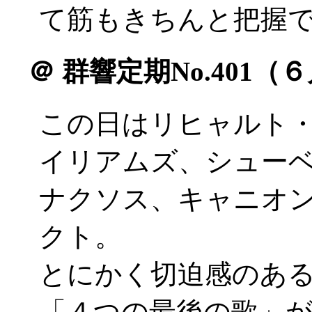
て筋もきちんと把握
＠
群響定期No.401（
この日はリヒャルト
イリアムズ、シュー
ナクソス、キャニオ
クト。
とにかく切迫感のあ
「４つの最後の歌」