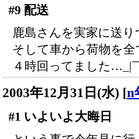
#9
配送
鹿島さんを実家に送り
そして車から荷物を全
４時回ってました…_|￣
2003年12月31日(水)
[
n
#1
いよいよ大晦日