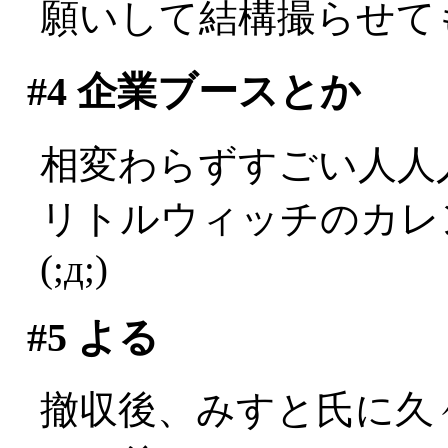
願いして結構撮らせても
#4
企業ブースとか
相変わらずすごい人人
リトルウィッチのカレ
(;д;)
#5
よる
撤収後、みすと氏に久