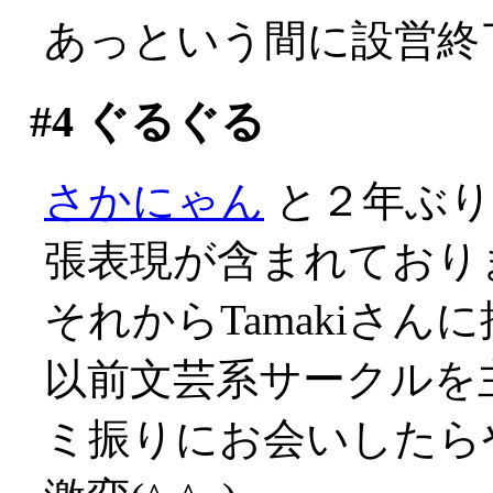
あっという間に設営終
#4
ぐるぐる
さかにゃん
と２年ぶり
張表現が含まれており
それからTamakiさ
以前文芸系サークルを
ミ振りにお会いしたら