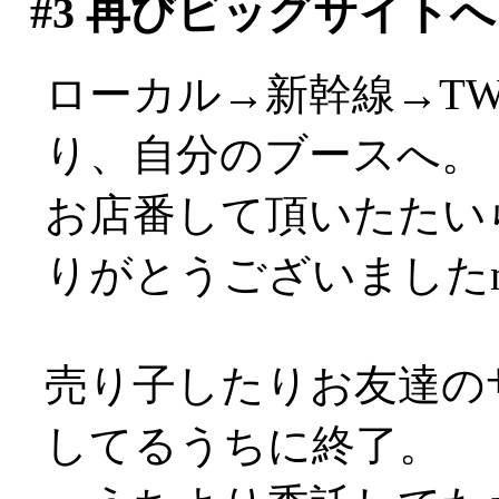
#3
再びビッグサイトへ
ローカル→新幹線→T
り、自分のブースへ。
お店番して頂いたたい
りがとうございましたm(
売り子したりお友達の
してるうちに終了。