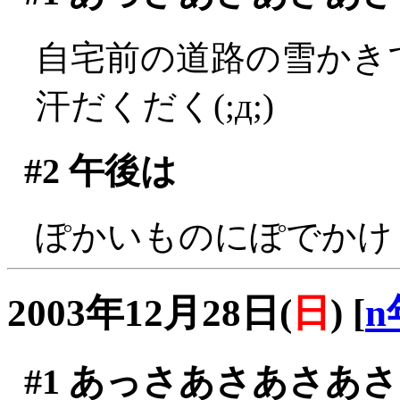
自宅前の道路の雪かきです
汗だくだく(;д;)
#2
午後は
ぽかいものにぽでかけ
2003年12月28日(
日
)
[
n
#1
あっさあさあさあさ