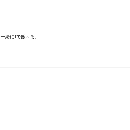
一緒にJで飯～る。
。