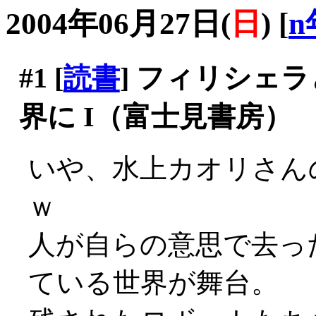
2004年06月27日(
日
)
[
n
#1
[
読書
] フィリシェ
界に I（富士見書房）
いや、水上カオリさん
ｗ
人が自らの意思で去っ
ている世界が舞台。