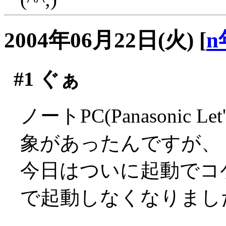
2004年06月22日(火)
[
n
#1
ぐぁ
ノートPC(Panasonic L
象があったんですが、
今日はついに起動でコ
で起動しなくなりました