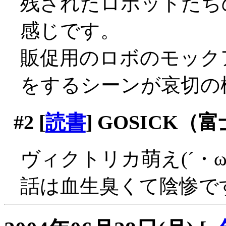
残されたロボットたち
感じです。
販促用のロボのモック
をするシーンが哀切の極
#2
[
読書
] GOSICK（
ヴィクトリカ萌え(´・
話は血生臭くて陰惨で