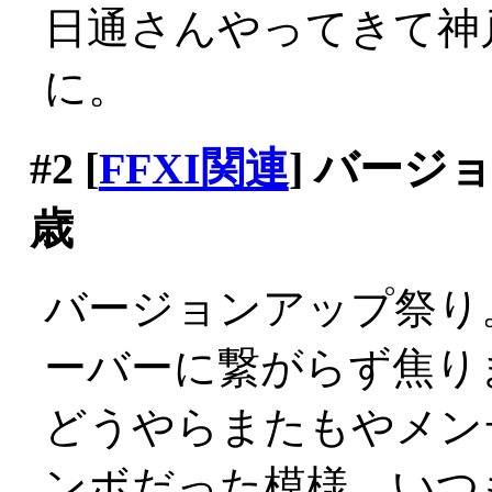
日通さんやってきて神
に。
#2
[
FFXI関連
] バージ
歳
バージョンアップ祭り
ーバーに繋がらず焦り
どうやらまたもやメン
ンボだった模様。いつ