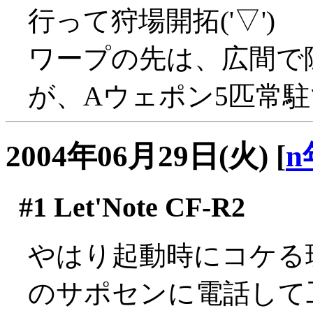
行って狩場開拓('▽')
ワープの先は、広間で
が、Aウェポン5匹常駐で
2004年06月29日(火)
[
n
#1
Let'Note CF-R2
やはり起動時にコケる現象
のサポセンに電話して工場