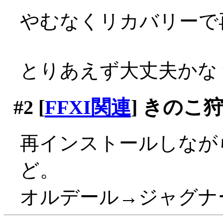
やむなくリカバリーで
とりあえず大丈夫かな
#2
[
FFXI関連
] きのこ
再インストールしなが
ど。
オルデール→ジャグナ