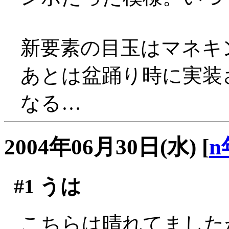
新要素の目玉はマネキン
あとは盆踊り時に実装
なる…
2004年06月30日(水)
[
n
#1
うは
こちらは晴れてました