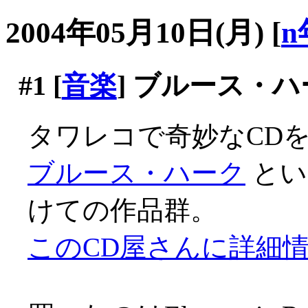
2004年05月10日(月)
[
n
#1
[
音楽
] ブルース・
タワレコで奇妙なCDを
ブルース・ハーク
とい
けての作品群。
このCD屋さんに詳細