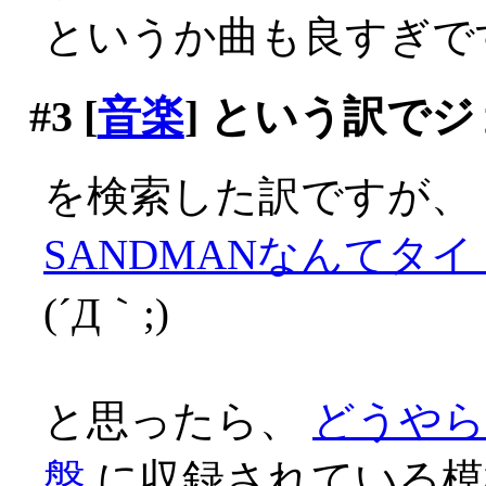
というか曲も良すぎで
#3
[
音楽
] という訳で
を検索した訳ですが、
SANDMANなんてタ
(´Д｀;)
と思ったら、
どうやら
盤
に収録されている模様(*