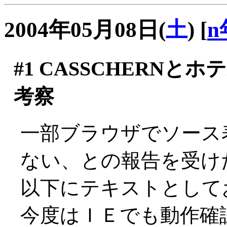
2004年05月08日(
土
)
[
n
#1
CASSCHERNと
考察
一部ブラウザでソース
ない、との報告を受け
以下にテキストとして
今度はＩＥでも動作確認し