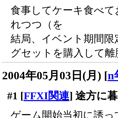
食事してケーキ食べて
れつつ（を
結局、イベント期間限
グセットを購入して離
2004年05月03日(月)
[
n
#1
[
FFXI関連
] 途方に
ゲーム開始当初に誘っ