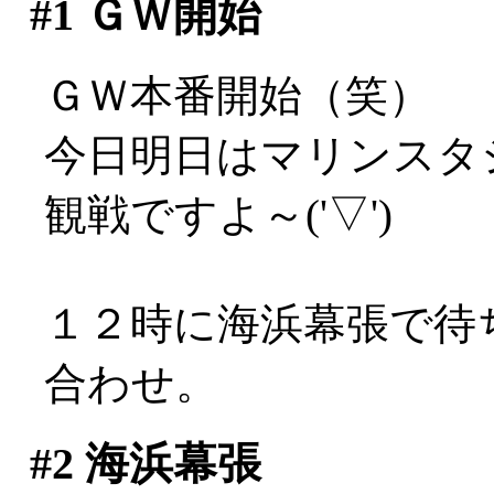
#1
ＧＷ開始
ＧＷ本番開始（笑）
今日明日はマリンスタ
観戦ですよ～('▽')
１２時に海浜幕張で待
合わせ。
#2
海浜幕張