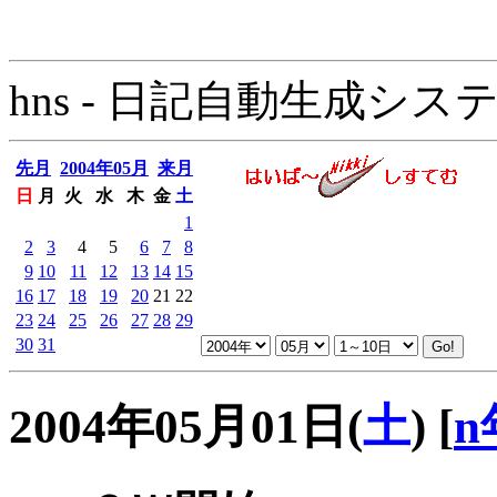
hns - 日記自動生成システム - 
先月
2004年05月
来月
日
月
火
水
木
金
土
1
2
3
4
5
6
7
8
9
10
11
12
13
14
15
16
17
18
19
20
21
22
23
24
25
26
27
28
29
30
31
2004年05月01日(
土
)
[
n