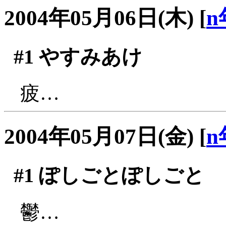
2004年05月06日(木)
[
n
#1
やすみあけ
疲…
2004年05月07日(金)
[
n
#1
ぽしごとぽしごと
鬱…