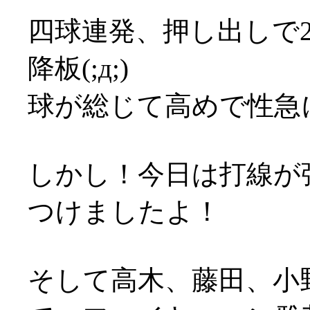
四球連発、押し出しで
降板(;д;)
球が総じて高めで性急
しかし！今日は打線が
つけましたよ！
そして高木、藤田、小