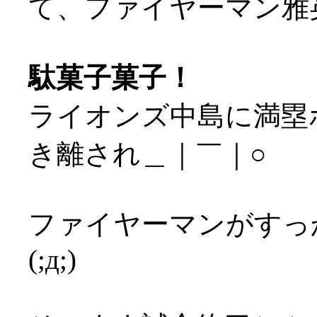
て、ファイヤーマン雅英
駄菓子菓子！
ライオンズ中島に満塁
き離され＿｜￣｜○
ファイヤーマンがすっ
(;д;)