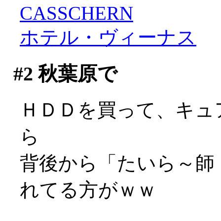
CASSCHERN
ホテル・ヴィーナス
#2
秋葉原で
ＨＤＤを買って、キュ
ら
背後から「たいら～師
れてる方がｗｗ