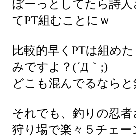
ぼーっとしてたら詩人
てPT組むことにｗ
比較的早くPTは組め
みですよ？(´Д｀;)
どこも混んでるならと
それでも、釣りの忍者
狩り場で楽々５チェー