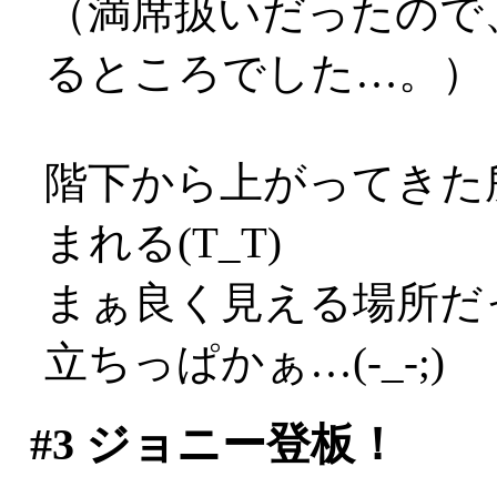
（満席扱いだったので
るところでした…。）
階下から上がってきた
まれる(T_T)
まぁ良く見える場所だ
立ちっぱかぁ…(-_-;)
#3
ジョニー登板！