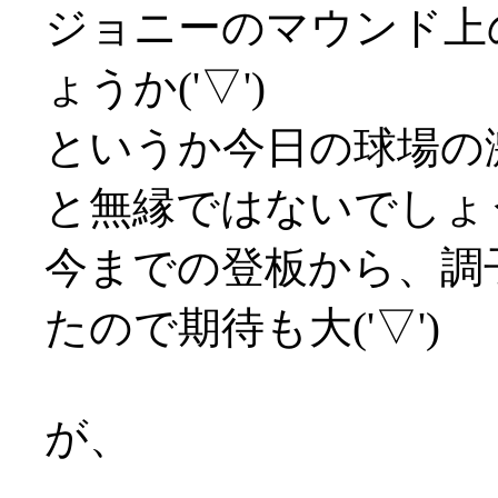
ジョニーのマウンド上
ょうか('▽')
というか今日の球場の
と無縁ではないでしょ
今までの登板から、調
たので期待も大('▽')
が、