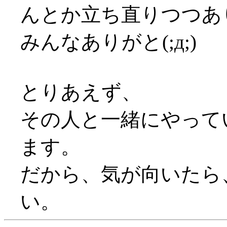
んとか立ち直りつつあ
みんなありがと(;д;)
とりあえず、
その人と一緒にやって
ます。
だから、気が向いたら
い。