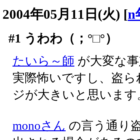
2004年05月11日(火)
[
n
#1
うわわ（；°□°）
たいら～師
が大変な事態
実際怖いですし、盗ら
ジが大きいと思います
monoさん
の言う通り