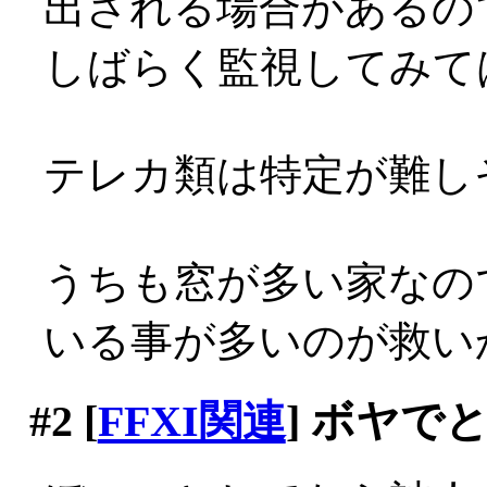
出される場合があるの
しばらく監視してみて
テレカ類は特定が難しそ
うちも窓が多い家なの
いる事が多いのが救い
#2
[
FFXI関連
] ボヤで