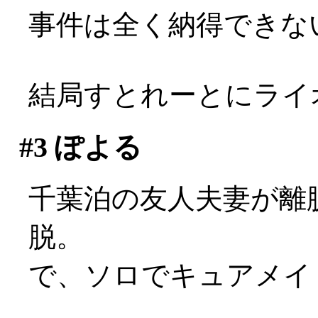
事件は全く納得できな
結局すとれーとにライオン
#3
ぽよる
千葉泊の友人夫妻が離
脱。
で、ソロでキュアメイ