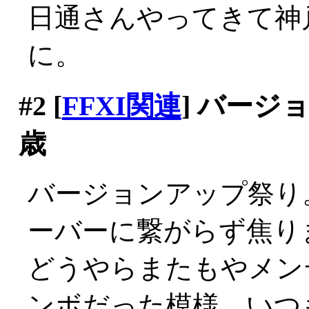
日通さんやってきて神
に。
#2
[
FFXI関連
] バージ
歳
バージョンアップ祭り
ーバーに繋がらず焦り
どうやらまたもやメン
ンボだった模様。いつ