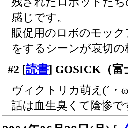
残されたロボットたち
感じです。
販促用のロボのモック
をするシーンが哀切の極
#2
[
読書
] GOSICK（
ヴィクトリカ萌え(´・
話は血生臭くて陰惨で