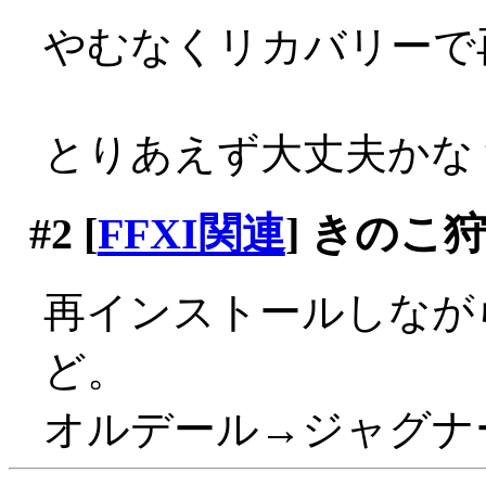
やむなくリカバリーで
とりあえず大丈夫かな
#2
[
FFXI関連
] きのこ
再インストールしなが
ど。
オルデール→ジャグナ