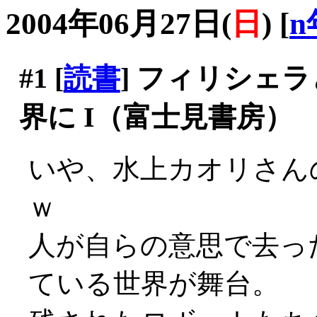
2004年06月27日(
日
)
[
n
#1
[
読書
] フィリシェ
界に I（富士見書房）
いや、水上カオリさん
ｗ
人が自らの意思で去っ
ている世界が舞台。