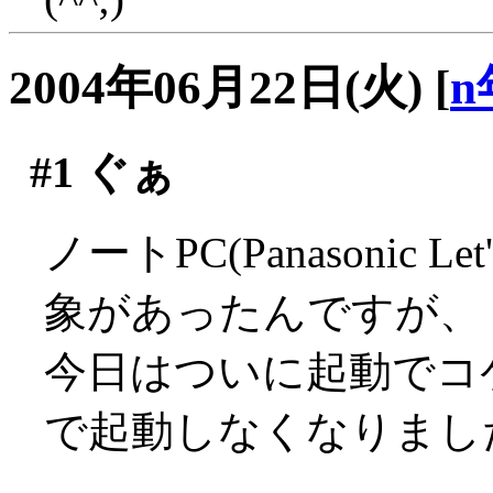
2004年06月22日(火)
[
n
#1
ぐぁ
ノートPC(Panasonic L
象があったんですが、
今日はついに起動でコ
で起動しなくなりました