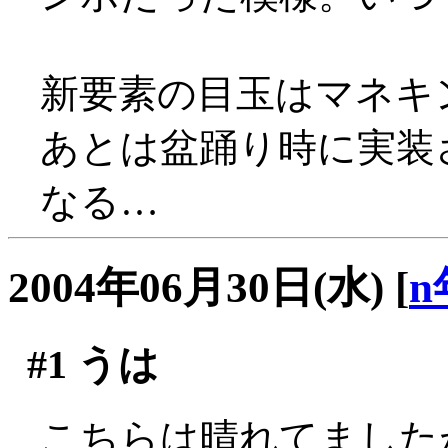
新要素の目玉はマネキン
あとは盆踊り時に実装
なる…
2004年06月30日(水)
[
n
#1
うは
こちらは晴れてました