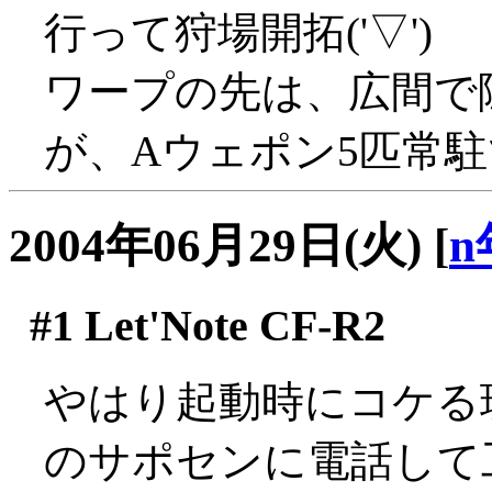
行って狩場開拓('▽')
ワープの先は、広間で
が、Aウェポン5匹常駐で
2004年06月29日(火)
[
n
#1
Let'Note CF-R2
やはり起動時にコケる現象
のサポセンに電話して工場