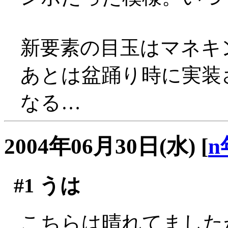
新要素の目玉はマネキン
あとは盆踊り時に実装
なる…
2004年06月30日(水)
[
n
#1
うは
こちらは晴れてました