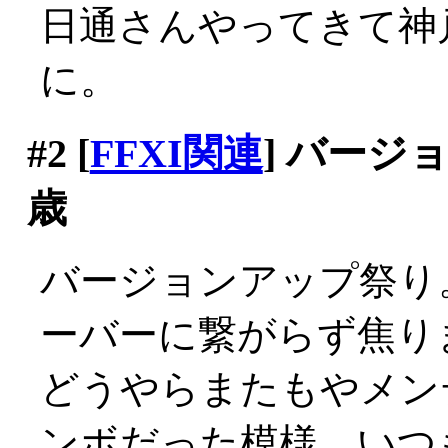
日通さんやってきて神
に。
#2
[
FFXI関連
] バージ
歳
バージョンアップ祭り
ーバーに繋がらず焦り
どうやらまたもやメン
ンボだった模様。いつ