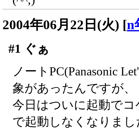
2004年06月22日(火)
[
n
#1
ぐぁ
ノートPC(Panasonic L
象があったんですが、
今日はついに起動でコ
で起動しなくなりました