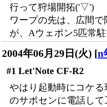
行って狩場開拓('▽')
ワープの先は、広間で
が、Aウェポン5匹常駐で
2004年06月29日(火)
[
n
#1
Let'Note CF-R2
やはり起動時にコケる現象
のサポセンに電話して工場