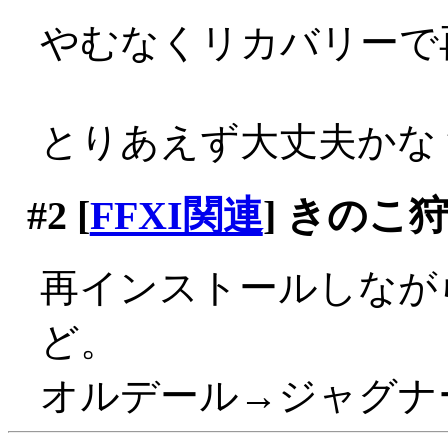
やむなくリカバリーで
とりあえず大丈夫かな
#2
[
FFXI関連
] きのこ
再インストールしなが
ど。
オルデール→ジャグナ