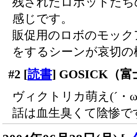
残されたロボットたち
感じです。
販促用のロボのモック
をするシーンが哀切の極
#2
[
読書
] GOSICK（
ヴィクトリカ萌え(´・
話は血生臭くて陰惨で