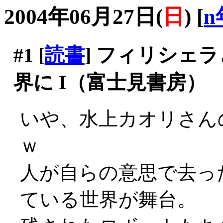
2004年06月27日(
日
)
[
n
#1
[
読書
] フィリシェ
界に I（富士見書房）
いや、水上カオリさん
ｗ
人が自らの意思で去っ
ている世界が舞台。