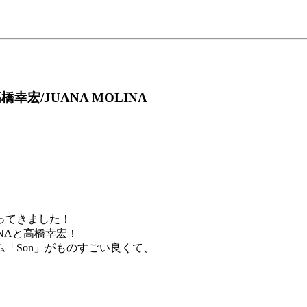
高橋幸宏/JUANA MOLINA
ってきました！
INAと高橋幸宏！
バム「Son」がものすごい良くて、