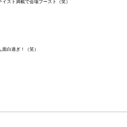
テイスト満載で会場ブースト（笑）
ん面白過ぎ！（笑）