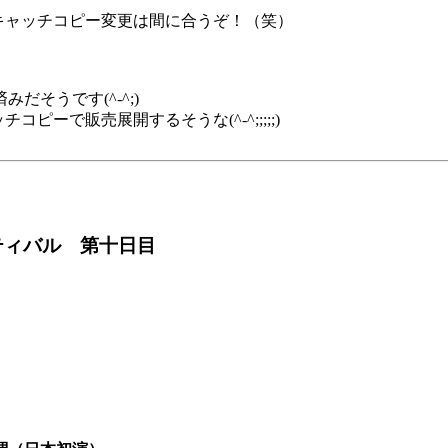
キャッチコピー変更は間に合うぞ！（笑）
そうです(^-^;)
ーで販売展開するそうな(^-^;;;;;)
ティバル 第十日目