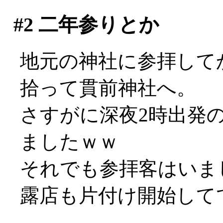
#2
二年参りとか
地元の神社に参拝してか
拾って貫前神社へ。
さすがに深夜2時出発
ましたｗｗ
それでも参拝客はいま
露店も片付け開始して