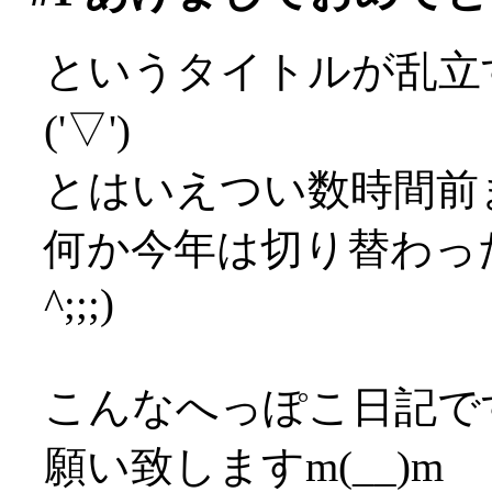
というタイトルが乱立
('▽')
とはいえつい数時間前
何か今年は切り替わった
^;;;)
こんなへっぽこ日記で
願い致しますm(__)m