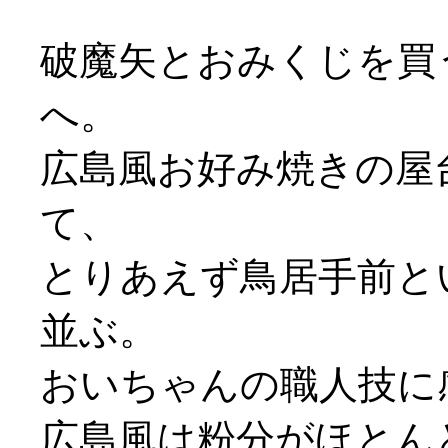
破魔矢とおみくじを買
へ。
広島風お好み焼きの屋
て、
とりあえず鳥居手前と
並ぶ。
おいちゃんの職人技に
広島風は粉分がほとん