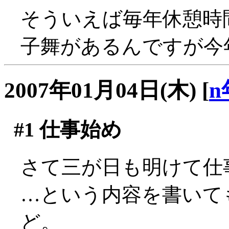
そういえば毎年休憩時
子舞があるんですが今年
2007年01月04日(木)
[
n
#1
仕事始め
さて三が日も明けて仕
…という内容を書いて
ど。