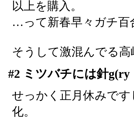
以上を購入。
…って新春早々ガチ百合
そうして激混んでる高
#2
ミツバチには針g(ry
せっかく正月休みです
化。