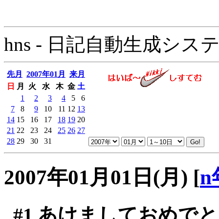
hns - 日記自動生成システム - 
先月
2007年01月
来月
日
月
火
水
木
金
土
1
2
3
4
5
6
7
8
9
10
11
12
13
14
15
16
17
18
19
20
21
22
23
24
25
26
27
28
29
30
31
2007年01月01日(月)
[
n
#1
あけましておめでと