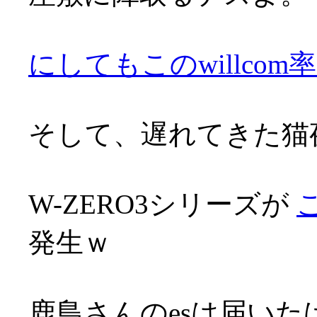
にしてもこのwillco
そして、遅れてきた猫夜
W-ZERO3シリーズが
発生ｗ
鹿島さんのesは届い