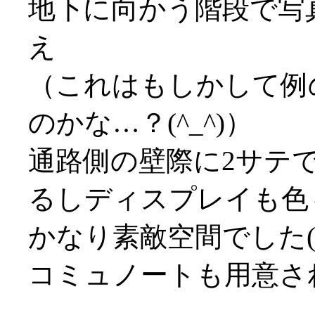
地下に向かう階段で写
え
（これはもしかして例
のかな…？(^_^)）
通路側の壁際に2サテ
るしディスプレイも色
かなり素敵空間でした(^
コミュノートも用意さ