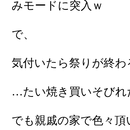
みモードに突入ｗ
で、
気付いたら祭りが終わ
…たい焼き買いそびれたY
でも親戚の家で色々頂いて