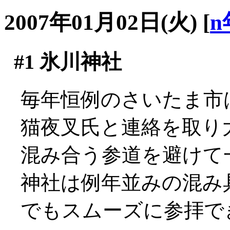
2007年01月02日(火)
[
n
#1
氷川神社
毎年恒例のさいたま市は氷
猫夜叉氏と連絡を取り
混み合う参道を避けて
神社は例年並みの混み具
でもスムーズに参拝で