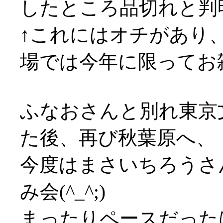
したところ品切れと判
↑これにはオチがあり
場では今年に限ってお雑
ふなおさんと別れ東京
た後、再び秋葉原へ、
今度はまさいちろうさ
み会(^_^;)
まったりペースだった