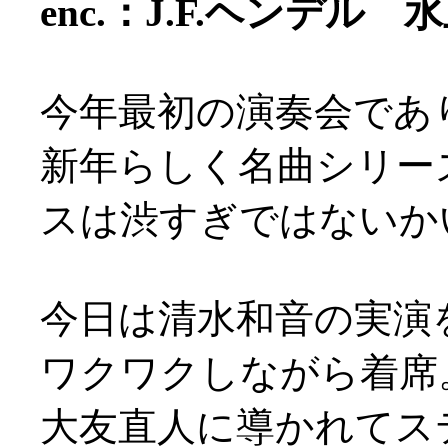
enc.：J.F.ヘンデル
今年最初の演奏会でありま
新年らしく名曲シリー
スは渋すぎではないかい東
今日は清水和音の実演
ワクワクしながら着席
大友直人に導かれてス