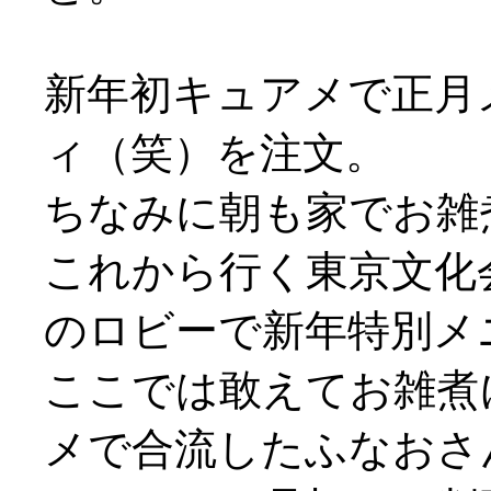
新年初キュアメで正月
ィ（笑）を注文。
ちなみに朝も家でお雑
これから行く東京文化
のロビーで新年特別メ
ここでは敢えてお雑煮
メで合流したふなおさ