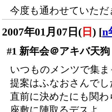
今度も通わせていただきま
2007年01月07日(
日
)
[
n
#1
新年会＠アキバ天狗
いつものメンツで集ま
提案はふなおさんでし
直前に決めたにも関わ
座敷に陣取るデスよ。