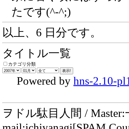
たです(^-^;)
以上、6 日分です。
タイトル一覧
カテゴリ分類
Powered by
hns-2.10-pl
ヲドル駄目人間 / Maste
mail:ichiyanagi[SPAM Cou