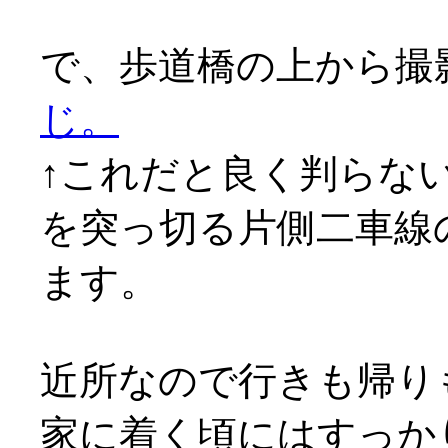
で、歩道橋の上から撮
じ。
↑これだと良く判らな
を突っ切る片側二車線
ます。
近所なので行きも帰り
家に着く頃にはすっか