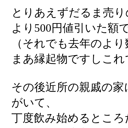
とりあえずだるま売り
より500円値引いた額でだ
（それでも去年のより
まあ縁起物ですしこれ
その後近所の親戚の家
がいて、
丁度飲み始めるところ