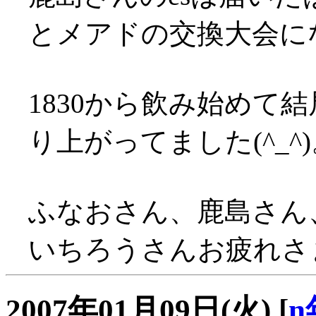
とメアドの交換大会に
1830から飲み始めて
り上がってました(^_^
ふなおさん、鹿島さん
いちろうさんお疲れさまで
2007年01月09日(火)
[
n