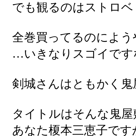
でも観るのはストロベ
全巻買ってるのによう
…いきなりスゴイですな
剣城さんはともかく鬼屋敷
タイトルはそんな鬼屋
あなた榎本三恵子です