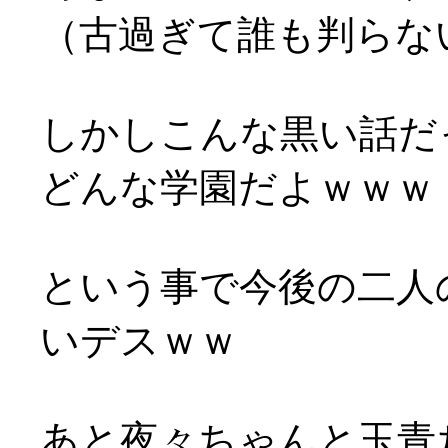
（古過ぎて誰も判らないな
しかしこんな黒い話だ
どんな学園だよｗｗｗ
という事で今後の二人
いデスｗｗ
あと夜々ちゃんと玉青