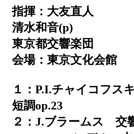
指揮：大友直人
清水和音(p)
東京都交響楽団
会場：東京文化会館
１：P.I.チャイコフ
短調op.23
２：J.ブラームス 交響