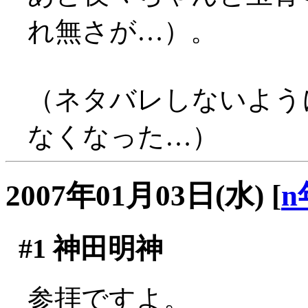
れ無さが…）。
（ネタバレしないよう
なくなった…）
2007年01月03日(水)
[
n
#1
神田明神
参拝ですよ。