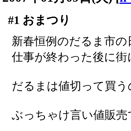
#1
おまつり
新春恒例のだるま市の日
仕事が終わった後に街
だるまは値切って買う
ぶっちゃけ言い値販売