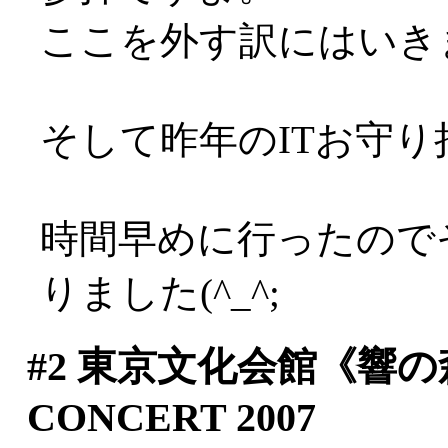
ここを外す訳にはいき
そして昨年のITお守り持
時間早めに行ったので
りました(^_^;
#2
東京文化会館《響の森》V
CONCERT 2007