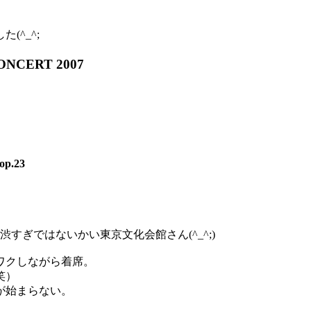
^_^;
NCERT 2007
.23
すぎではないかい東京文化会館さん(^_^;)
ワクしながら着席。
笑）
が始まらない。