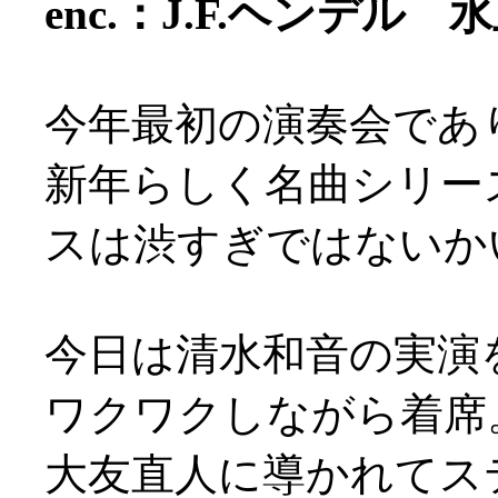
enc.：J.F.ヘンデル
今年最初の演奏会でありま
新年らしく名曲シリー
スは渋すぎではないかい東
今日は清水和音の実演
ワクワクしながら着席
大友直人に導かれてス