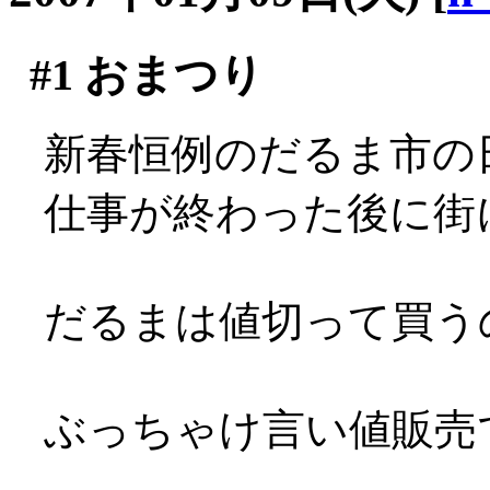
#1
おまつり
新春恒例のだるま市の日
仕事が終わった後に街
だるまは値切って買う
ぶっちゃけ言い値販売