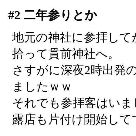
#2
二年参りとか
地元の神社に参拝してか
拾って貫前神社へ。
さすがに深夜2時出発
ましたｗｗ
それでも参拝客はいま
露店も片付け開始して