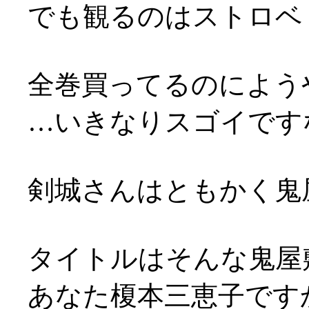
でも観るのはストロベ
全巻買ってるのによう
…いきなりスゴイですな
剣城さんはともかく鬼屋敷
タイトルはそんな鬼屋
あなた榎本三恵子です