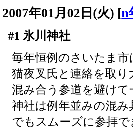
2007年01月02日(火)
[
n
#1
氷川神社
毎年恒例のさいたま市は氷
猫夜叉氏と連絡を取り
混み合う参道を避けて
神社は例年並みの混み具
でもスムーズに参拝で