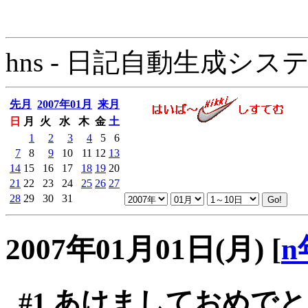
hns - 日記自動生成システム - 
先月
2007年01月
来月
日
月
火
水
木
金
土
1
2
3
4
5
6
7
8
9
10
11
12
13
14
15
16
17
18
19
20
21
22
23
24
25
26
27
28
29
30
31
2007年01月01日(月)
[
n
#1
あけましておめでと