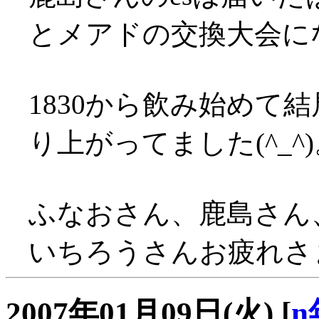
とメアドの交換大会に
1830から飲み始めて
り上がってました(^_^
ふなおさん、鹿島さん
いちろうさんお疲れさまで
2007年01月09日(火)
[
n