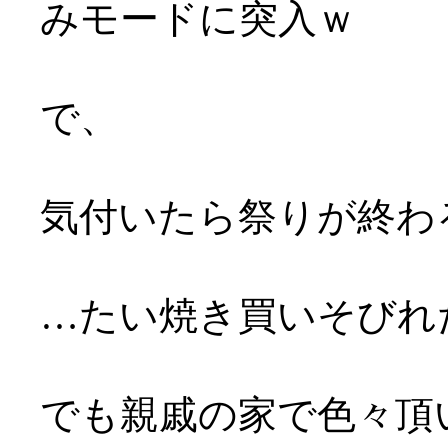
みモードに突入ｗ
で、
気付いたら祭りが終わ
…たい焼き買いそびれたY
でも親戚の家で色々頂いて