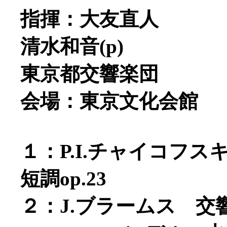
指揮：大友直人
清水和音(p)
東京都交響楽団
会場：東京文化会館
１：P.I.チャイコフ
短調op.23
２：J.ブラームス 交響