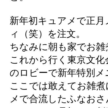
新年初キュアメで正月
ィ（笑）を注文。
ちなみに朝も家でお雑
これから行く東京文化
のロビーで新年特別メ
ここでは敢えてお雑煮
メで合流したふなおさ