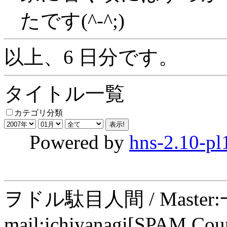
たです(^-^;)
以上、6 日分です。
タイトル一覧
カテゴリ分類
Powered by
hns-2.10-pl
ヲドル駄目人間 / Maste
mail:ichiyanagi[SPAM Cou