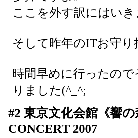
ここを外す訳にはいき
そして昨年のITお守り持
時間早めに行ったので
りました(^_^;
#2
東京文化会館《響の森》V
CONCERT 2007