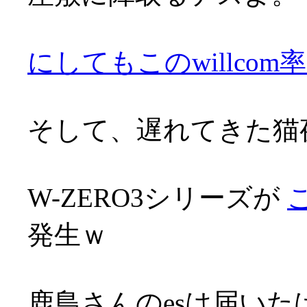
にしてもこのwillco
そして、遅れてきた猫夜
W-ZERO3シリーズが
発生ｗ
鹿島さんのesは届い