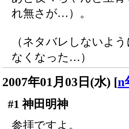
れ無さが…）。
（ネタバレしないよう
なくなった…）
2007年01月03日(水)
[
n
#1
神田明神
参拝ですよ。