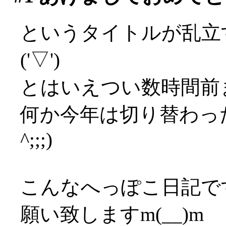
というタイトルが乱立
('▽')
とはいえつい数時間前
何か今年は切り替わった
^;;;)
こんなへっぽこ日記で
願い致しますm(__)m