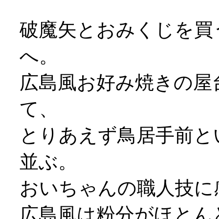
破魔矢とおみくじを買
へ。
広島風お好み焼きの屋
て、
とりあえず鳥居手前と
並ぶ。
おいちゃんの職人技に
広島風は粉分がほとん