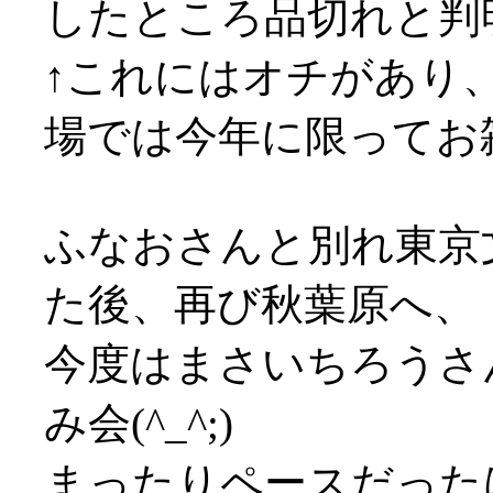
したところ品切れと判
↑これにはオチがあり
場では今年に限ってお雑
ふなおさんと別れ東京
た後、再び秋葉原へ、
今度はまさいちろうさ
み会(^_^;)
まったりペースだった