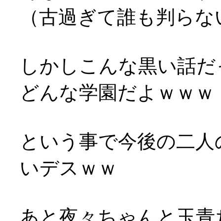
（古過ぎて誰も判らないな
しかしこんな黒い話だ
どんな学園だよｗｗｗ
という事で今後の二人
いデスｗｗ
あと夜々ちゃんと玉青