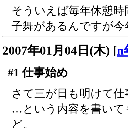
そういえば毎年休憩時
子舞があるんですが今年
2007年01月04日(木)
[
n
#1
仕事始め
さて三が日も明けて仕
…という内容を書いて
ど。