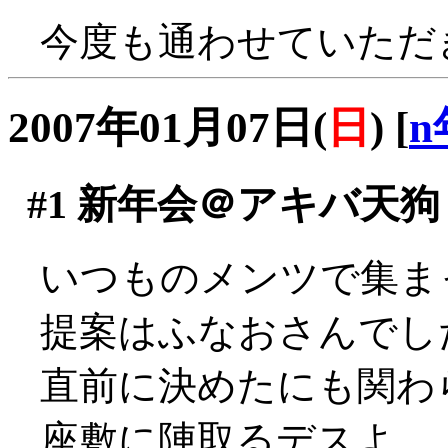
今度も通わせていただきま
2007年01月07日(
日
)
[
n
#1
新年会＠アキバ天狗
いつものメンツで集ま
提案はふなおさんでし
直前に決めたにも関わ
座敷に陣取るデスよ。