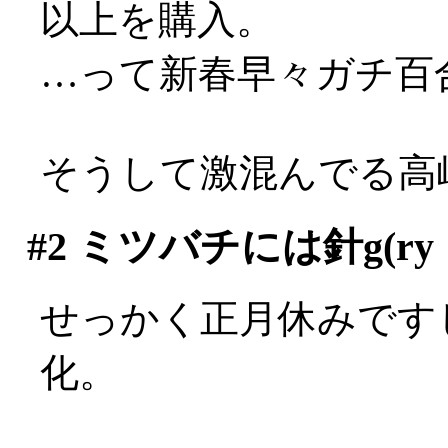
以上を購入。
…って新春早々ガチ百合
そうして激混んでる高
#2
ミツバチには針g(ry
せっかく正月休みです
化。