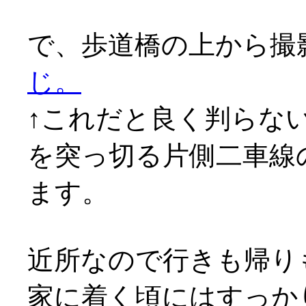
で、歩道橋の上から撮
じ。
↑これだと良く判らな
を突っ切る片側二車線
ます。
近所なので行きも帰り
家に着く頃にはすっか