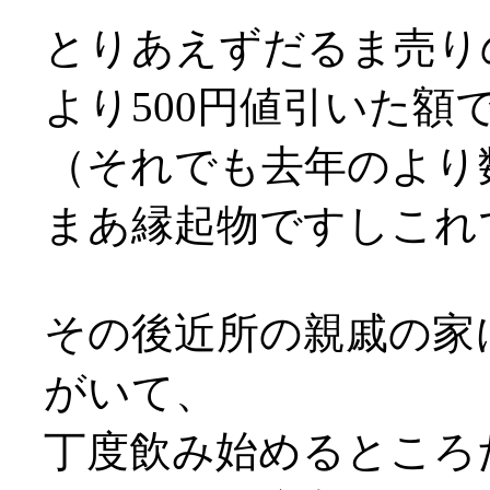
とりあえずだるま売り
より500円値引いた額でだ
（それでも去年のより
まあ縁起物ですしこれ
その後近所の親戚の家
がいて、
丁度飲み始めるところ