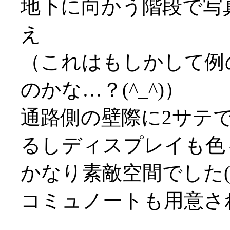
地下に向かう階段で写
え
（これはもしかして例
のかな…？(^_^)）
通路側の壁際に2サテ
るしディスプレイも色
かなり素敵空間でした(^
コミュノートも用意さ