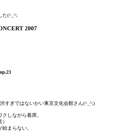
^_^;
NCERT 2007
.23
すぎではないかい東京文化会館さん(^_^;)
ワクしながら着席。
笑）
が始まらない。