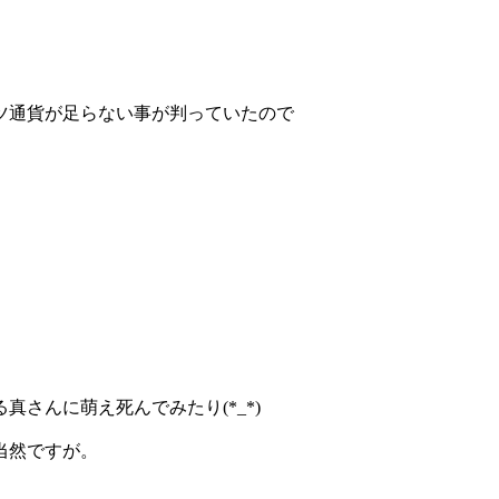
ツ通貨が足らない事が判っていたので
さんに萌え死んでみたり(*_*)
当然ですが。