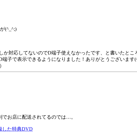
_^;)
1しか対応してないのでD端子使えなかったです、と書いたとこ
D端子で表示できるようになりました！ありがとうございます(^_
）
別でお店に配送されてるのでは…。
録した特典DVD