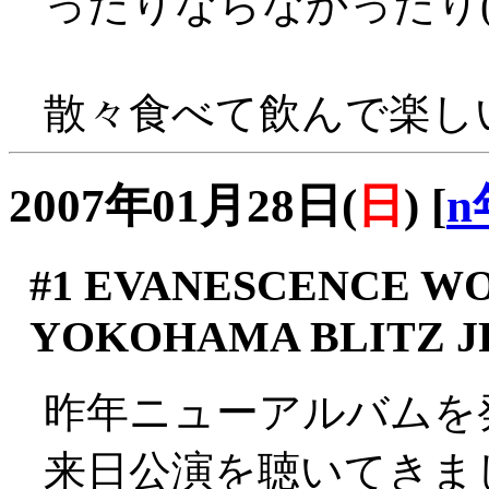
ったりならなかったり(^_
散々食べて飲んで楽しい
2007年01月28日(
日
)
[
n
#1
EVANESCENCE WOR
YOKOHAMA BLITZ J
昨年ニューアルバムを
来日公演を聴いてきま