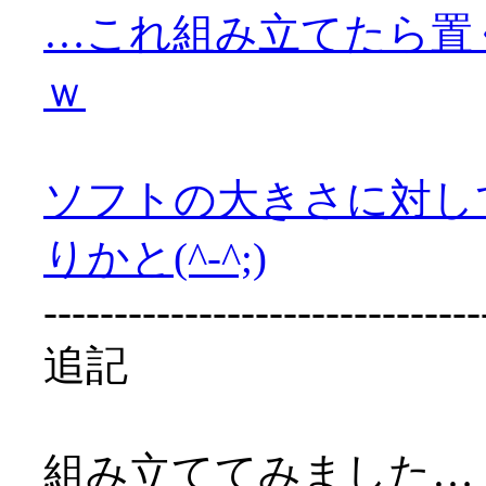
…これ組み立てたら置
ｗ
ソフトの大きさに対し
りかと(^-^;)
-------------------------------
追記
組み立ててみました…