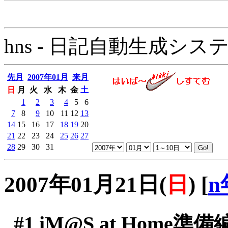
hns - 日記自動生成システム - 
先月
2007年01月
来月
日
月
火
水
木
金
土
1
2
3
4
5
6
7
8
9
10
11
12
13
14
15
16
17
18
19
20
21
22
23
24
25
26
27
28
29
30
31
2007年01月21日(
日
)
[
n
#1
iM@S at Home準備