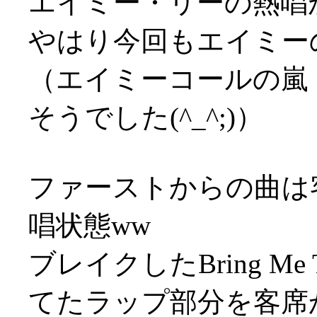
エイミー・リーの熱唱
やはり今回もエイミー
（エイミーコールの嵐
そうでした(^_^;)）
ファーストからの曲は
唱状態ww
ブレイクしたBring Me
てたラップ部分を客席