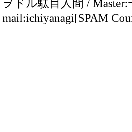
ヲドル駄目人間 / Maste
mail:ichiyanagi[SPAM Cou