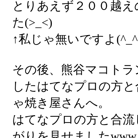
とりあえず２００越え
た(>_<)
↑私じゃ無いですよ(^_^;
その後、熊谷マコトラ
したはてなプロの方と
ゃ焼き屋さんへ。
はてなプロの方と合流
がりを見せましたwww