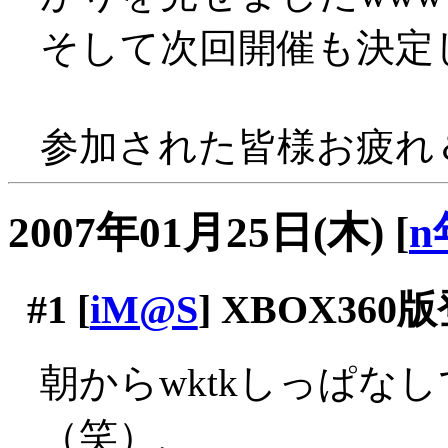
そして次回開催も決定
参加された皆様お疲れ＆
2007年01月25日(木)
[
n
#1
[
iM@S
] XBOX360
朝からwktkしっぱな
（笑）、