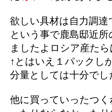
欲しい具材は自力調達で、
という事で鹿島邸近所
ましたよロシア産たら
↑とはいえ１パックし
分量としては十分でし
他に買っていったつく