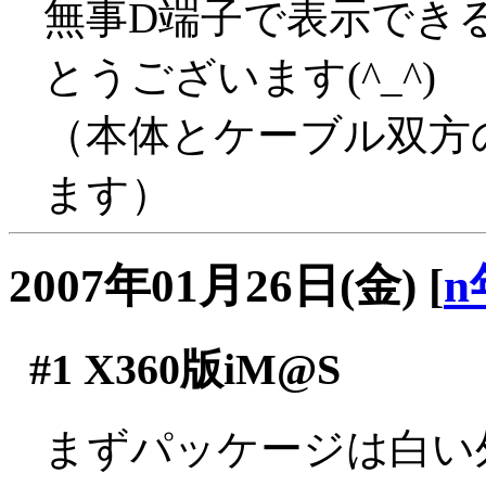
無事D端子で表示でき
とうございます(^_^)
（本体とケーブル双方
ます）
2007年01月26日(金)
[
n
#1
X360版iM@S
まずパッケージは白い