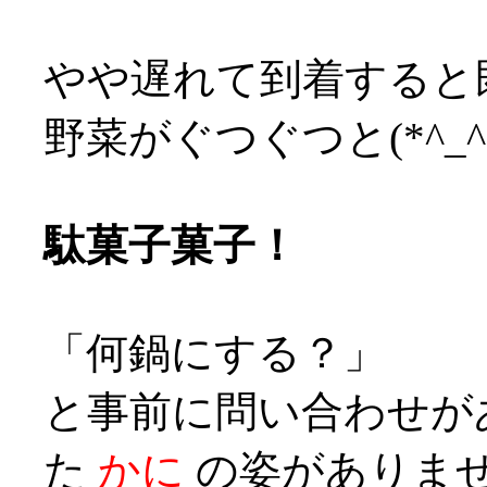
やや遅れて到着すると
野菜がぐつぐつと(*^_^
駄菓子菓子！
「何鍋にする？」
と事前に問い合わせが
た
かに
の姿がありません