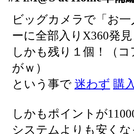
ビッグカメラで「お一
ーに全部入りX360発見
しかも残り１個！（コ
がｗ）
という事で
迷わず
購入
しかもポイントが110
システムよりも安くな