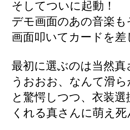
そしてついに起動！
デモ画面のあの音楽も
画面叩いてカードを差
最初に選ぶのは当然真
うおおお、なんて滑らか
と驚愕しつつ、衣装選
くれる真さんに萌え死ん