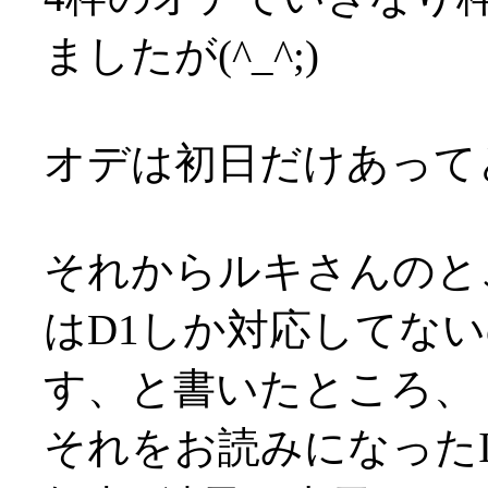
ましたが(^_^;)
オデは初日だけあってど
それからルキさんのと
はD1しか対応してな
す、と書いたところ、
それをお読みになったI