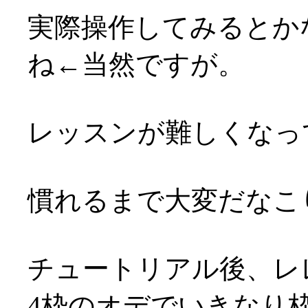
実際操作してみるとか
ね←当然ですが。
レッスンが難しくなって
慣れるまで大変だなこりゃ(
チュートリアル後、レ
4枠のオデでいきなり