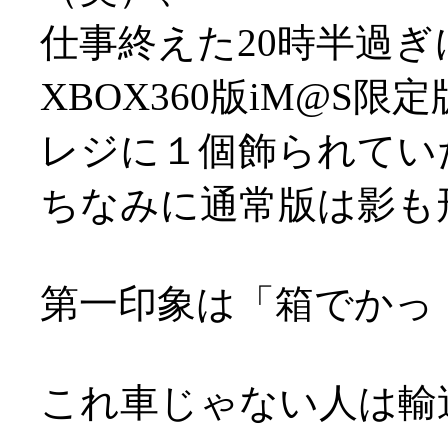
仕事終えた20時半過
XBOX360版iM@S
レジに１個飾られてい
ちなみに通常版は影も
第一印象は「箱でかっ
これ車じゃない人は輸送大