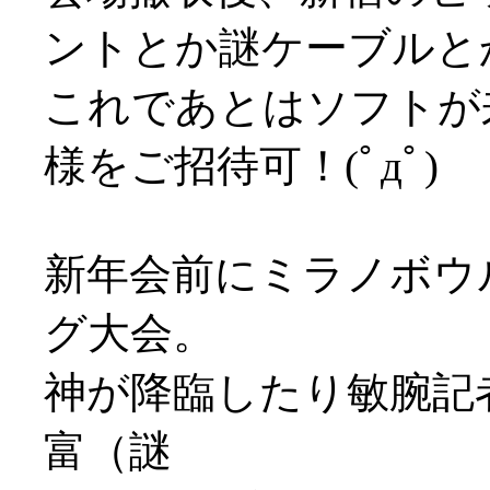
ントとか謎ケーブルと
これであとはソフトが
様をご招待可！(ﾟдﾟ)
新年会前にミラノボウ
グ大会。
神が降臨したり敏腕記
富（謎