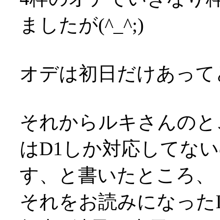
ましたが(^_^;)
オデは初日だけあってど
それからルキさんのと
はD1しか対応してな
す、と書いたところ、
それをお読みになったI