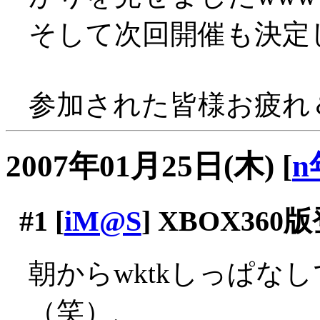
そして次回開催も決定
参加された皆様お疲れ＆
2007年01月25日(木)
[
n
#1
[
iM@S
] XBOX360
朝からwktkしっぱな
（笑）、