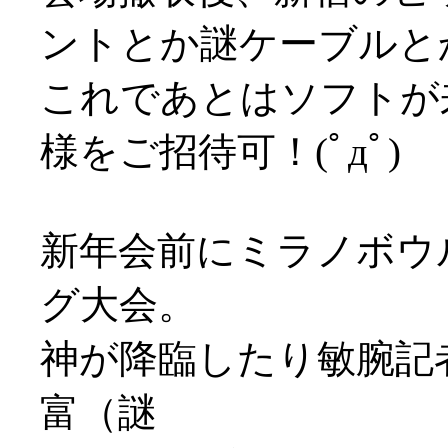
ントとか謎ケーブルと
これであとはソフトが
様をご招待可！(ﾟдﾟ)
新年会前にミラノボウ
グ大会。
神が降臨したり敏腕記
富（謎