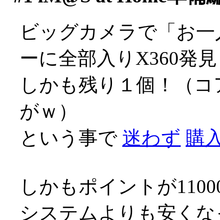
ビッグカメラで「お一
ーに全部入りX360発見
しかも残り１個！（コ
がｗ）
という事で
迷わず
購入
しかもポイントが110
システムよりも安くな