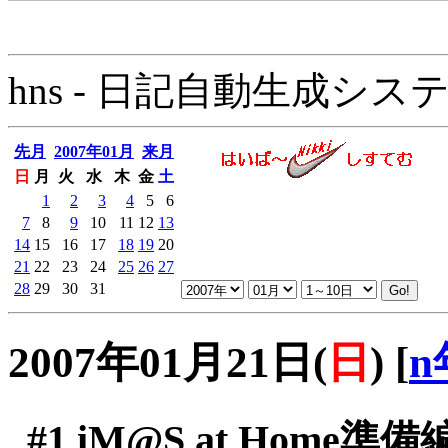
hns - 日記自動生成システム - 
先月
2007年01月
来月
日
月
火
水
木
金
土
1
2
3
4
5
6
7
8
9
10
11
12
13
14
15
16
17
18
19
20
21
22
23
24
25
26
27
28
29
30
31
2007年01月21日(
日
)
[
n
#1
iM@S at Home準備