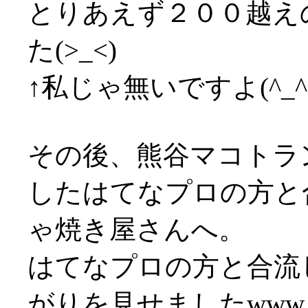
とりあえず２００越え
た(>_<)
↑私じゃ無いですよ(^_^;
その後、熊谷マコトラ
したはてなプロの方と
ゃ焼き屋さんへ。
はてなプロの方と合流
がりを見せましたwww