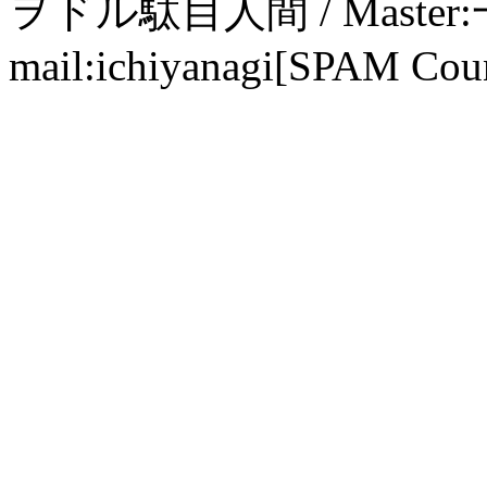
ヲドル駄目人間 / Maste
mail:ichiyanagi[SPAM Cou