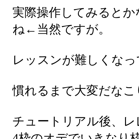
実際操作してみるとか
ね←当然ですが。
レッスンが難しくなって
慣れるまで大変だなこりゃ(
チュートリアル後、レ
4枠のオデでいきなり