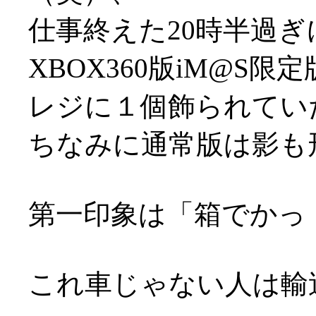
仕事終えた20時半過
XBOX360版iM@S
レジに１個飾られてい
ちなみに通常版は影も
第一印象は「箱でかっ
これ車じゃない人は輸送大