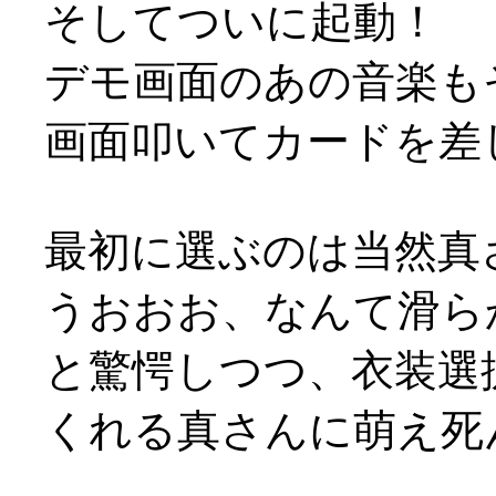
そしてついに起動！
デモ画面のあの音楽も
画面叩いてカードを差
最初に選ぶのは当然真
うおおお、なんて滑らか
と驚愕しつつ、衣装選
くれる真さんに萌え死ん