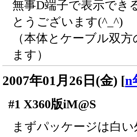
無事D端子で表示でき
とうございます(^_^)
（本体とケーブル双方
ます）
2007年01月26日(金)
[
n
#1
X360版iM@S
まずパッケージは白い