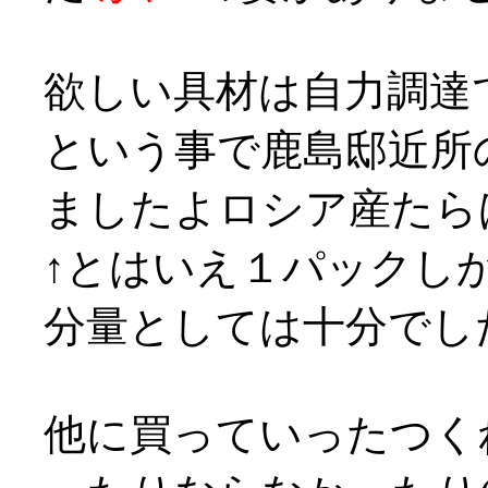
欲しい具材は自力調達で、
という事で鹿島邸近所
ましたよロシア産たら
↑とはいえ１パックし
分量としては十分でし
他に買っていったつく