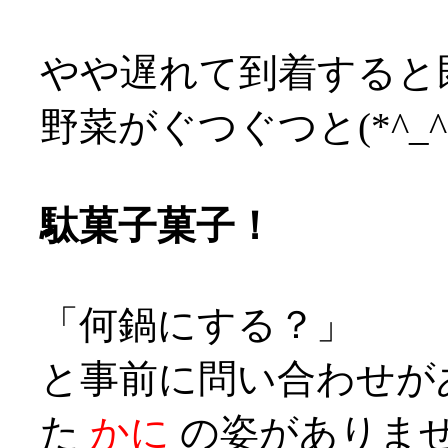
やや遅れて到着すると
野菜がぐつぐつと(*^_^
駄菓子菓子！
「何鍋にする？」
と事前に問い合わせが
た
かに
の姿がありません