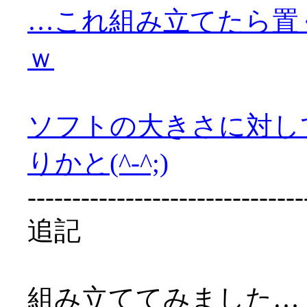
…これ組み立てたら置
ｗ
ソフトの大きさに対し
りかと(^-^;)
-------------------------------
追記
組み立ててみました…