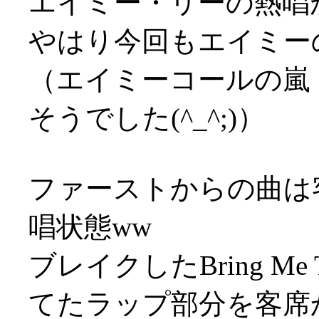
エイミー・リーの熱唱
やはり今回もエイミー
（エイミーコールの嵐
そうでした(^_^;)）
ファーストからの曲は
唱状態ww
ブレイクしたBring Me
てたラップ部分を客席