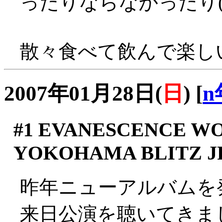
ったりならなかったり(^_
散々食べて飲んで楽しい
2007年01月28日(
日
)
[
n
#1
EVANESCENCE WOR
YOKOHAMA BLITZ J
昨年ニューアルバムを
来日公演を聴いてきま