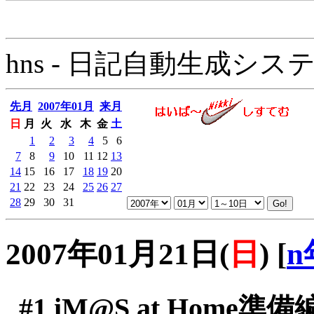
hns - 日記自動生成システム - 
先月
2007年01月
来月
日
月
火
水
木
金
土
1
2
3
4
5
6
7
8
9
10
11
12
13
14
15
16
17
18
19
20
21
22
23
24
25
26
27
28
29
30
31
2007年01月21日(
日
)
[
n
#1
iM@S at Home準備