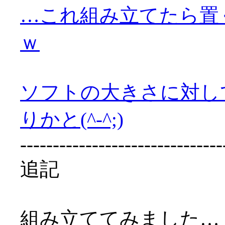
…これ組み立てたら置
ｗ
ソフトの大きさに対し
りかと(^-^;)
-------------------------------
追記
組み立ててみました…