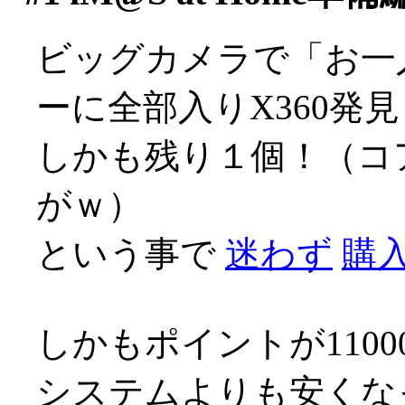
ビッグカメラで「お一
ーに全部入りX360発見
しかも残り１個！（コ
がｗ）
という事で
迷わず
購入
しかもポイントが110
システムよりも安くな