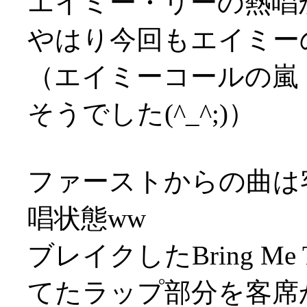
エイミー・リーの熱唱
やはり今回もエイミー
（エイミーコールの嵐
そうでした(^_^;)）
ファーストからの曲は
唱状態ww
ブレイクしたBring Me
てたラップ部分を客席