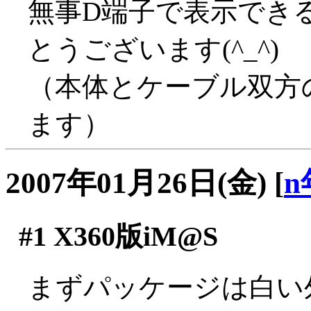
無事D端子で表示でき
とうございます(^_^)
（本体とケーブル双方
ます）
2007年01月26日(金)
[
n
#1
X360版iM@S
まずパッケージは白い