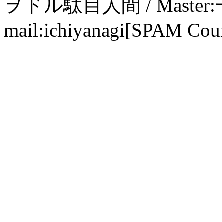
ヲドル駄目人間 / Maste
mail:ichiyanagi[SPAM Cou