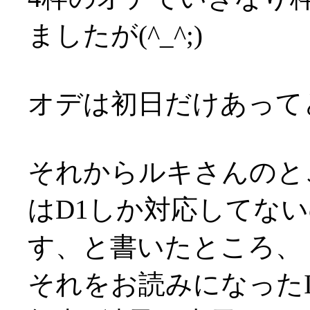
ましたが(^_^;)
オデは初日だけあってど
それからルキさんのと
はD1しか対応してな
す、と書いたところ、
それをお読みになったI