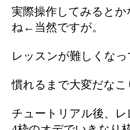
実際操作してみるとか
ね←当然ですが。
レッスンが難しくなって
慣れるまで大変だなこりゃ(
チュートリアル後、レ
4枠のオデでいきなり