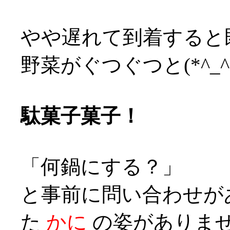
やや遅れて到着すると
野菜がぐつぐつと(*^_^
駄菓子菓子！
「何鍋にする？」
と事前に問い合わせが
た
かに
の姿がありません