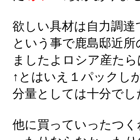
欲しい具材は自力調達で、
という事で鹿島邸近所
ましたよロシア産たら
↑とはいえ１パックし
分量としては十分でし
他に買っていったつく