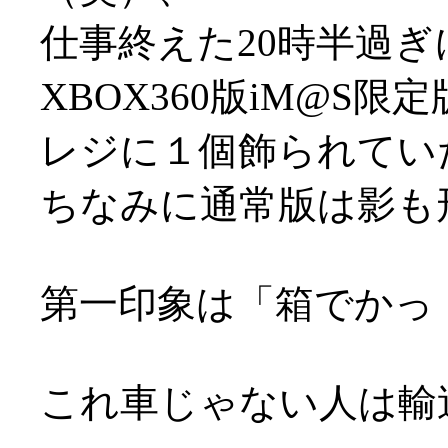
仕事終えた20時半過
XBOX360版iM@S
レジに１個飾られてい
ちなみに通常版は影も
第一印象は「箱でかっ
これ車じゃない人は輸送大