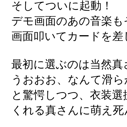
そしてついに起動！
デモ画面のあの音楽も
画面叩いてカードを差
最初に選ぶのは当然真
うおおお、なんて滑らか
と驚愕しつつ、衣装選
くれる真さんに萌え死ん