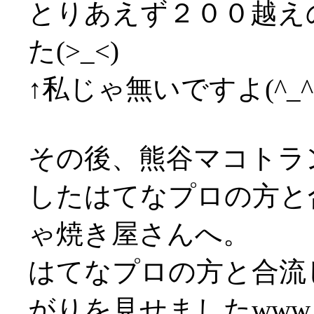
とりあえず２００越え
た(>_<)
↑私じゃ無いですよ(^_^;
その後、熊谷マコトラ
したはてなプロの方と
ゃ焼き屋さんへ。
はてなプロの方と合流
がりを見せましたwww