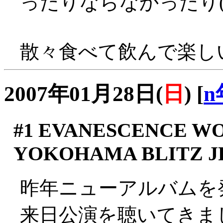
ったりならなかったり(^_
散々食べて飲んで楽しい
2007年01月28日(
日
)
[
n
#1
EVANESCENCE WOR
YOKOHAMA BLITZ J
昨年ニューアルバムを
来日公演を聴いてきま