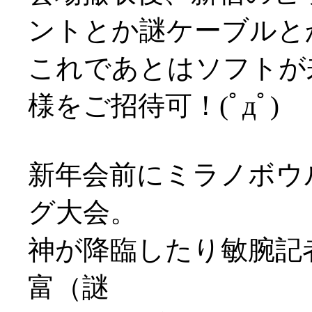
ントとか謎ケーブルと
これであとはソフトが
様をご招待可！(ﾟдﾟ)
新年会前にミラノボウ
グ大会。
神が降臨したり敏腕記
富（謎