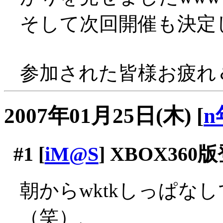
そして次回開催も決定
参加された皆様お疲れ＆
2007年01月25日(木)
[
n
#1
[
iM@S
] XBOX360
朝からwktkしっぱな
（笑）、