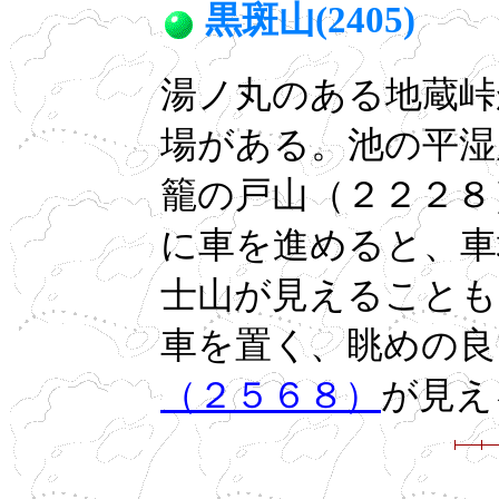
黒斑山(2405)
湯ノ丸のある地蔵峠
場がある。池の平湿
籠の戸山（２２２８
に車を進めると、車
士山が見えることも
車を置く、眺めの良
（２５６８）
が見え