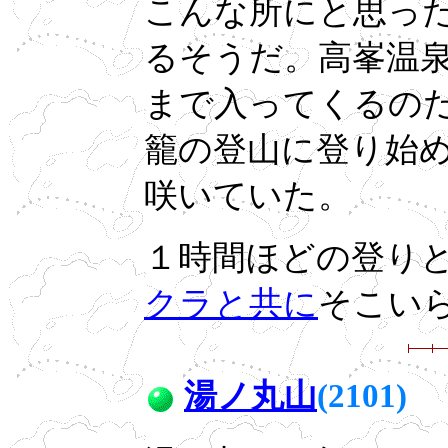
こんな所にと思っ
るそうだ。高峯温
まで入ってくるの
籠の登山に登り始
咲いていた。
１時間ほどの登り
クラと共に
そこい
湯ノ丸山
(2101)