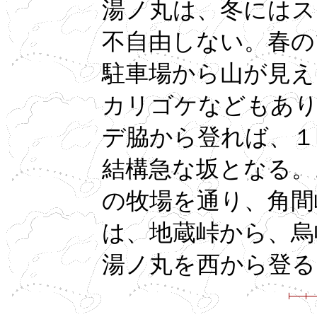
湯ノ丸は、冬にはス
不自由しない。春の
駐車場から山が見え
カリゴケなどもあり
デ脇から登れば、１
結構急な坂となる。
の牧場を通り、角間
は、地蔵峠から、烏
湯ノ丸を西から登る