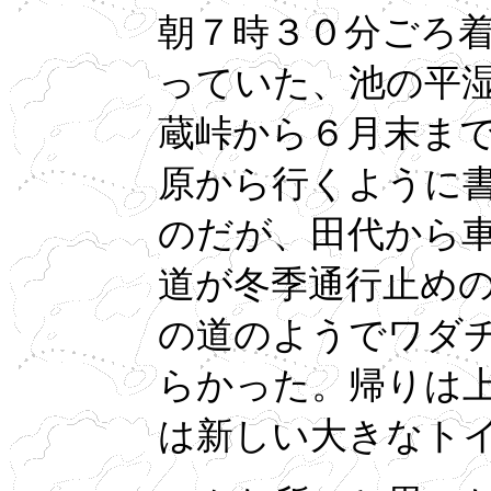
朝７時３０分ごろ
っていた、池の平
蔵峠から６月末ま
原から行くように
のだが、田代から
道が冬季通行止め
の道のようでワダ
らかった。帰りは
は新しい大きなト