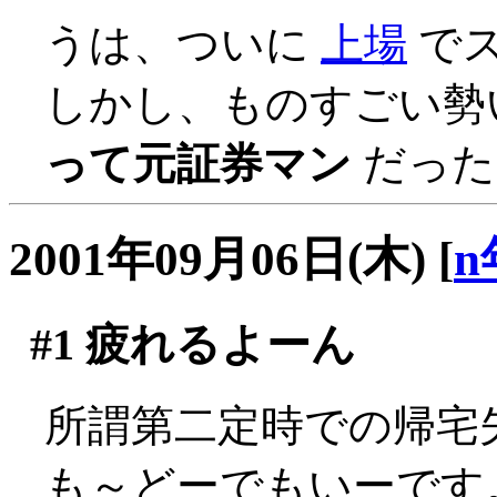
うは、ついに
上場
でスカ
しかし、ものすごい勢
って元証券マン
だった
2001年09月06日(木)
[
n
#1
疲れるよーん
所謂第二定時での帰宅
も～どーでもいーです