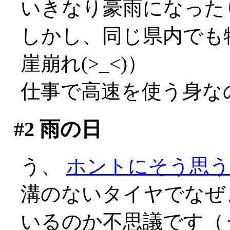
いきなり豪雨になった
しかし、同じ県内でも
崖崩れ(>_<)）
仕事で高速を使う身なの
#2
雨の日
う、
ホントにそう思う
溝のないタイヤでなぜ
いるのか不思議です（う