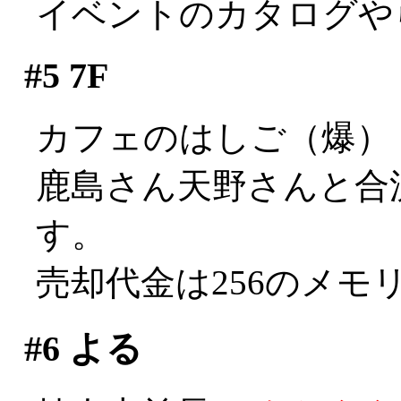
イベントのカタログや
#5
7F
カフェのはしご（爆）
鹿島さん天野さんと合流
す。
売却代金は256のメモリ一
#6
よる