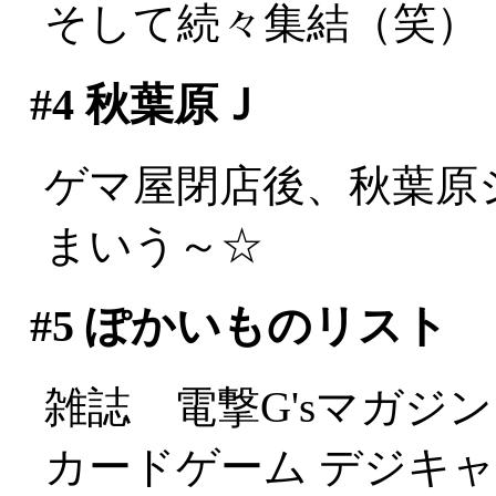
そして続々集結（笑）
#4
秋葉原Ｊ
ゲマ屋閉店後、秋葉原
まいう～☆
#5
ぽかいものリスト
雑誌 電撃G'sマガジン (M
カードゲーム デジキャ