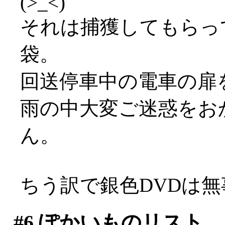
(>_<)
それは捕獲してもらっ
袋。
回送停車中の電車の扉
雨の中大変ご迷惑をおか
ん。
ちう訳で銀色DVDは
#6
ぽかいものリスト