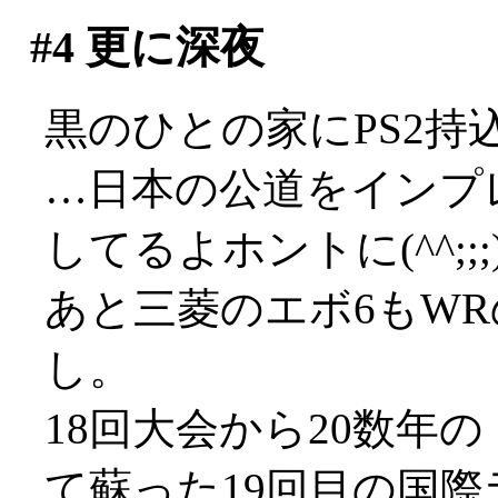
#4
更に深夜
黒のひとの家にPS2
…日本の公道をインプ
してるよホントに(^^;;;
あと三菱のエボ6もW
し。
18回大会から20数年
て蘇った19回目の国