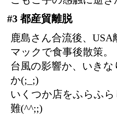
#3
都産貿離脱
鹿島さん合流後、USA
マックで食事後散策。
台風の影響か、いきな
か(;_;)
いくつか店をふらふら
難(^^;;)