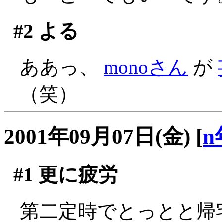
#2
よる
ああっ、
monoさん
が
（笑）
2001年09月07日(金)
[
n
#1
更に疲労
第二定時でとっとと帰