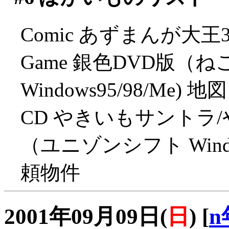
Comic あずまんが大王3（
Game 銀色DVD版
Windows95/98/Me) 地図
CD やきいもサントラ
（ユニゾンシフト Window
頼物件
2001年09月09日(
日
)
[
n