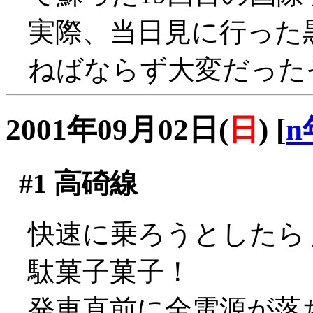
実際、当日見に行った
ねばならず大変だったそう
2001年09月02日(
日
)
[
n
#1
高碕線
快速に乗ろうとしたら
駄菓子菓子！
発車直前に全電源が落ち