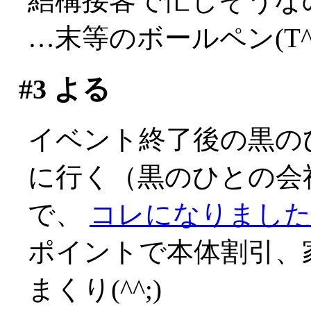
結構接客で忙しそうな
…末等のボールペン(T^T
#3
よる
イベント終了後の黒の
に行く（黒のひとの会
で、
コレになりました(^
ポイントで本体割引、
まくり(^^;)