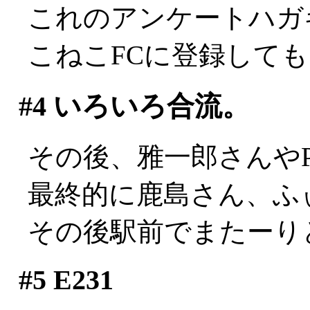
これのアンケートハガ
こねこFCに登録して
#4
いろいろ合流。
その後、雅一郎さんやPJ
最終的に鹿島さん、ふ
その後駅前でまたーり
#5
E231