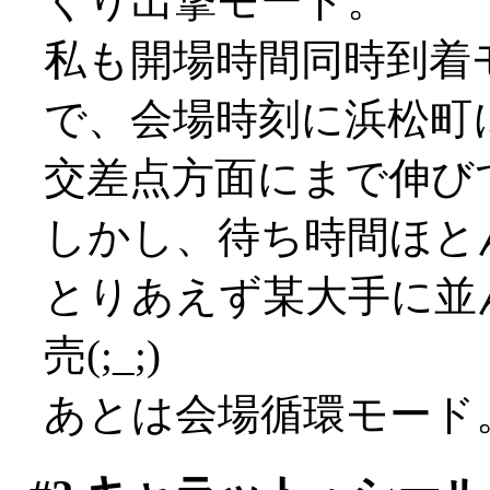
くり出撃モード。
私も開場時間同時到着
で、会場時刻に浜松町
交差点方面にまで伸び
しかし、待ち時間ほと
とりあえず某大手に並
売(;_;)
あとは会場循環モード