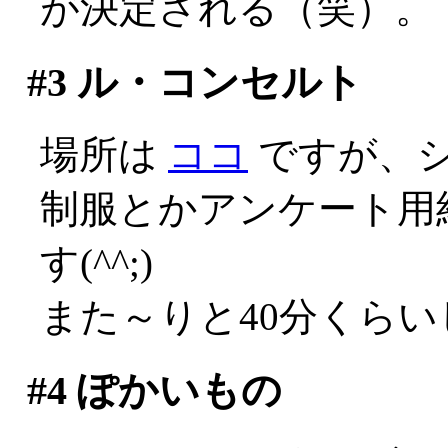
が決定される（笑）。
#3
ル・コンセルト
場所は
ココ
ですが、
制服とかアンケート用
す(^^;)
また～りと40分くら
#4
ぽかいもの