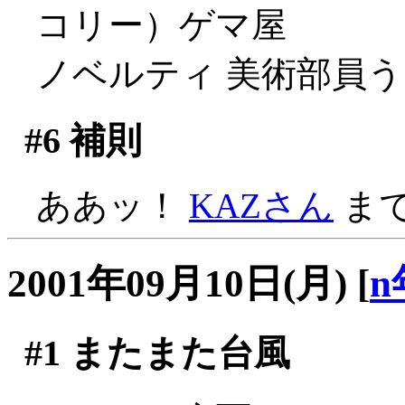
コリー）ゲマ屋
ノベルティ 美術部員
#6
補則
ああッ！
KAZさん
まで
2001年09月10日(月)
[
n
#1
またまた台風