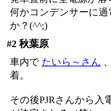
何かコンデンサーに過
か？(^^;)
#2
秋葉原
車内で
たいら～さん
、
着。
その後PJRさんから入