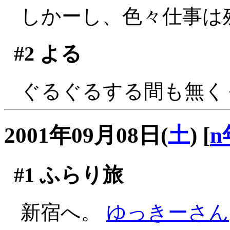
しかーし、色々仕事は残
#2
よる
ぐるぐるする間も無く
2001年09月08日(
土
)
[
n
#1
ふらり旅
新宿へ。
ゆっきーさん