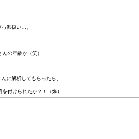
葉っ派扱い…。
さんの年齢か（笑）
iさんに解析してもらったら、
に目を付けられたか？！（爆）