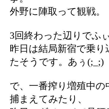
外野に陣取って観戦。
3回終わった辺りでふ
昨日は結局新宿で乗り
たそうです。あぅ(;_;)
で、一番搾り増殖中の
捕まえてみたり、