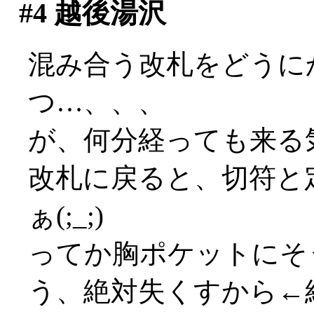
#4
越後湯沢
混み合う改札をどうに
つ…、、、
が、何分経っても来る
改札に戻ると、切符と
ぁ(;_;)
ってか胸ポケットにそ
う、絶対失くすから←