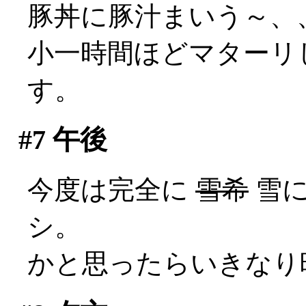
豚丼に豚汁まいう～、、
小一時間ほどマターリ
す。
#7
午後
今度は完全に
雪希
雪に
シ。
かと思ったらいきなり