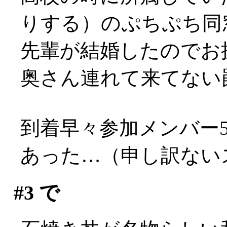
りする）のぷちぷち同
先輩が結婚したのでお
奥さん連れて来てない
到着早々参加メンバー
あった…（申し訳ないス(
#3
で