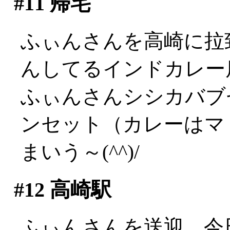
#11
帰宅
ふぃんさんを高崎に拉
んしてるインドカレー
ふぃんさんシシカバブ
ンセット（カレーはマ
まいう～(^^)/
#12
高崎駅
ふぃんさんを送迎。今日