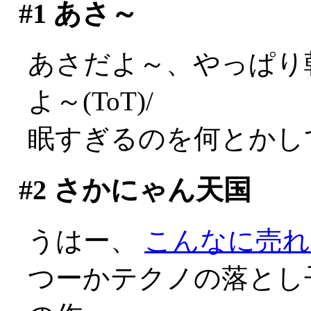
#1
あさ～
あさだよ～、やっぱり
よ～(ToT)/
眠すぎるのを何とかし
#2
さかにゃん天国
うはー、
こんなに売れ
つーかテクノの落とし