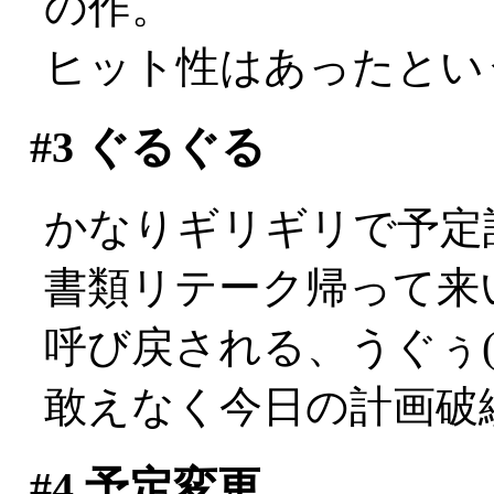
の作。
ヒット性はあったとい
#3
ぐるぐる
かなりギリギリで予定
書類リテーク帰って来い
呼び戻される、うぐぅ(;_
敢えなく今日の計画破
#4
予定変更