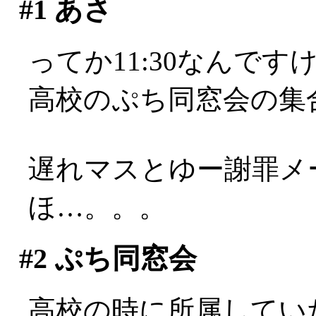
#1
あさ
ってか11:30なんですけど
高校のぷち同窓会の集合
遅れマスとゆー謝罪メ
ほ…。。。
#2
ぷち同窓会
高校の時に所属してい