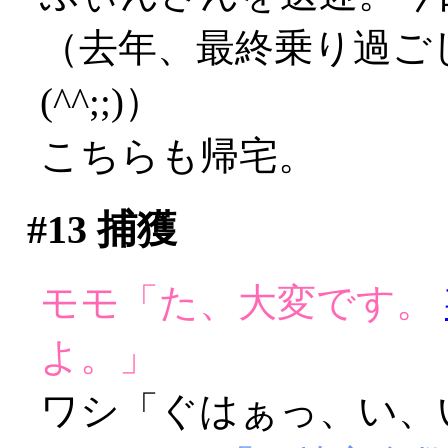
（去年、最終乗り過ご
(^^;;)）
こちらも帰宅。
#13
捕獲
モモ「た、大変です。
よ。」
ワシ「ぐはぁっ、い、いつ