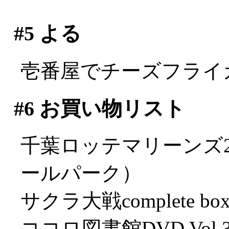
#5
よる
壱番屋でチーズフライ
#6
お買い物リスト
千葉ロッテマリーンズ2
ールパーク）
サクラ大戦complete box (
ココロ図書館DVD Vol.3 