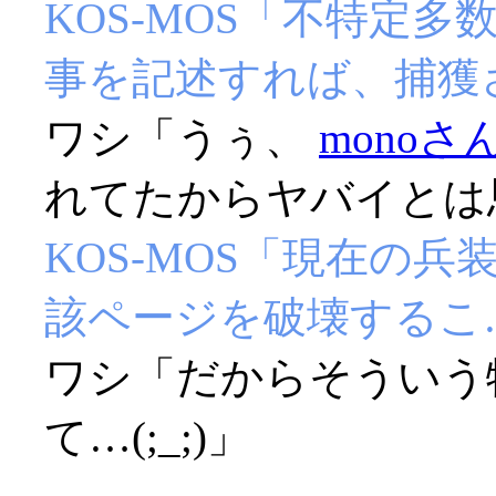
KOS-MOS「不特定
事を記述すれば、捕獲
ワシ「うぅ、
monoさ
れてたからヤバイとは思っ
KOS-MOS「現在の兵
該ページを破壊するこ
ワシ「だからそういう
て…(;_;)」