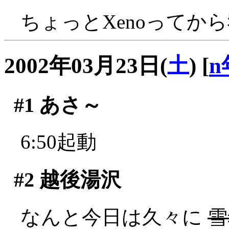
ちょっとXenoってか
2002年03月23日(
土
)
[
n
#1
あさ～
6:50起動
#2
越後湯沢
なんと今日は久々に
雪