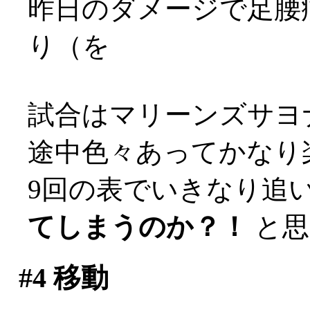
昨日のダメージで足腰
り（を
試合はマリーンズサヨ
途中色々あってかなり楽し
9回の表でいきなり追
てしまうのか？！
と思
#4
移動