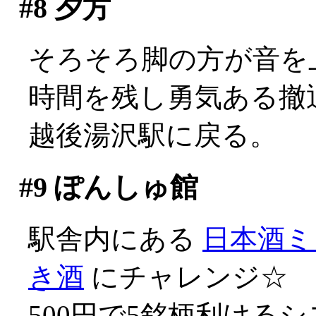
#8
夕方
そろそろ脚の方が音を
時間を残し勇気ある撤
越後湯沢駅に戻る。
#9
ぽんしゅ館
駅舎内にある
日本酒ミ
き酒
にチャレンジ☆
500円で5銘柄利ける