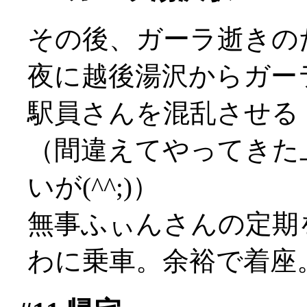
その後、ガーラ逝きの
夜に越後湯沢からガー
駅員さんを混乱させる
（間違えてやってきた
いが(^^;)）
無事ふぃんさんの定期
わに乗車。余裕で着座