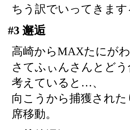
ちう訳でいってきます
#3
邂逅
高崎からMAXたにが
さてふぃんさんとどう
考えていると…、
向こうから捕獲されたり(
席移動。