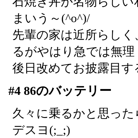
石焼き丼が名物らしい
まいう～(^o^)/
先輩の家は近所らしく
るがやはり急では無理（そ
後日改めてお披露目す
#4
86のバッテリー
久々に乗るかと思った
デスヨ(;_;)