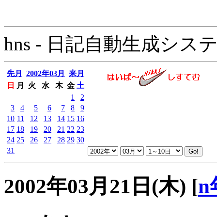
hns - 日記自動生成システム - 
先月
2002年03月
来月
日
月
火
水
木
金
土
1
2
3
4
5
6
7
8
9
10
11
12
13
14
15
16
17
18
19
20
21
22
23
24
25
26
27
28
29
30
31
2002年03月21日(木)
[
n