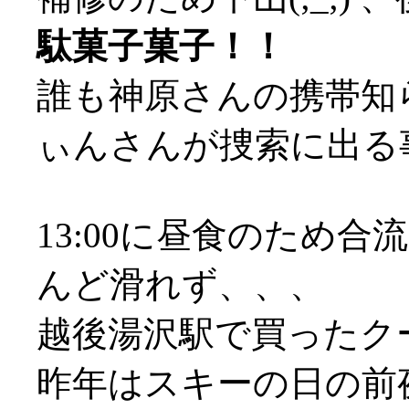
駄菓子菓子！！
誰も神原さんの携帯知ら
ぃんさんが捜索に出る
13:00に昼食のため
んど滑れず、、、
越後湯沢駅で買ったク
昨年はスキーの日の前夜