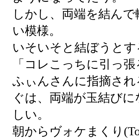
しかし、両端を結んで
い模様。
いそいそと結ぼうとす
「コレこっちに引っ張
ふぃんさんに指摘され
ぐは、両端が玉結びに
しい。
朝からヴォケまくり(ToT