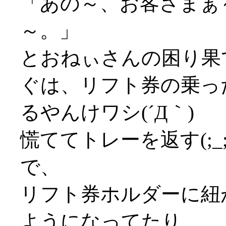
「あの～、お客さまぁ
～。」
とおねぃさんの困り果
ぐは、リフト券の乗っ
るやんけワシ(´Д｀)
慌ててトレーを返す(;_;
で、
リフト券ホルダーに紐
ようになってたり。