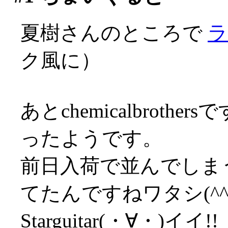
夏樹さんのところで
ラ
ク風に）
あとchemicalbroth
ったようです。
前日入荷で並んでしま
てたんですねワタシ(^^;
Starguitar(・∀・)イイ!!