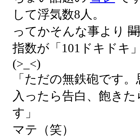
して浮気数8人。
ってかそんな事より
聞
指数が「101ドキドキ
(>_<)
「ただの無鉄砲です。
入ったら告白、飽きた
す」
マテ（笑）