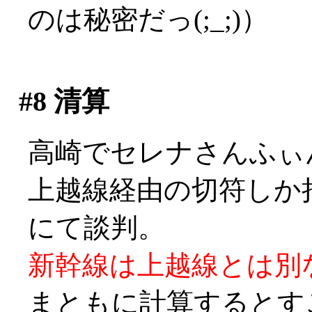
のは秘密だっ(;_;)）
#8
清算
高崎でセレナさんふぃ
上越線経由の切符しか
にて談判。
新幹線は上越線とは別な
まともに計算するとす