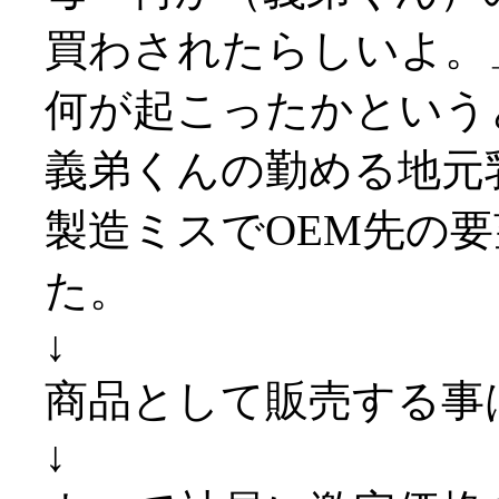
買わされたらしいよ。
何が起こったかという
義弟くんの勤める地元
製造ミスでOEM先の
た。
↓
商品として販売する事
↓