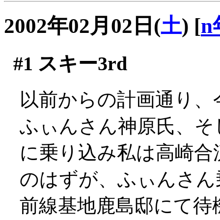
2002年02月02日(
土
)
[
n
#1
スキー3rd
以前からの計画通り、
ふぃんさん神原氏、そ
に乗り込み私は高崎合
のはずが、ふぃんさん乗
前線基地鹿島邸にて待