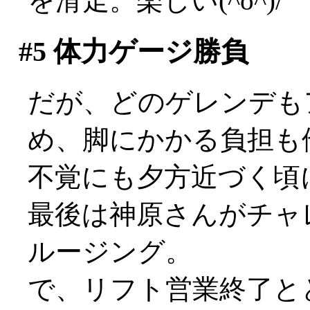
を滑走。楽しい(^o^)/
#5
体力ゲージ勝負
だが、どのゲレンデも
め、脚にかかる負担も他よ
不覚にも夕方近づく頃には
最後は神原さんがチャ
ルージング。
で、リフト営業終了と