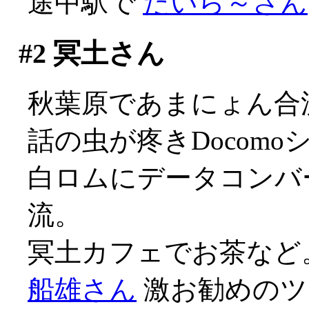
途中駅で
たいら～さん
#2
冥土さん
秋葉原であまにょん合
話の虫が疼きDocomo
白ロムにデータコンバ
流。
冥土カフェでお茶など
船雄さん
激お勧めのツ