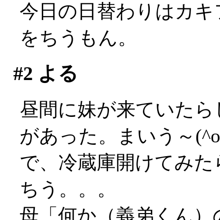
今日の日替わりはカキフ
をちうもん。
#2
よる
昼間に妹が来ていたら
があった。まいう～(^o^
で、冷蔵庫開けてみた
ちう。。。
母「何か（義弟くん）