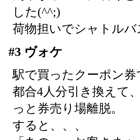
した(^^;)
荷物担いでシャトルバ
#3
ヴォケ
駅で買ったクーポン券
都合4人分引き換えて
っと券売り場離脱。
すると、、、