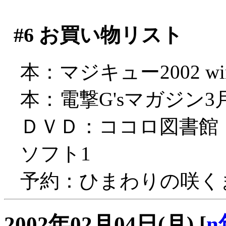
#6
お買い物リスト
本：マジキュー2002 winte
本：電撃G'sマガジン3月号
ＤＶＤ：ココロ図書館 1（Vi
ソフト1
予約：ひまわりの咲くま
2002年02月04日(月)
[
n