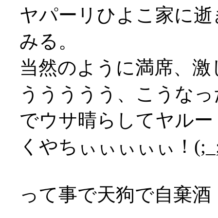
ヤパーリひよこ家に逝
みる。
当然のように満席、激
ううううう、こうなっ
でウサ晴らしてヤルー！(
くやちぃぃぃぃぃ！(;_;
って事で天狗で自棄酒