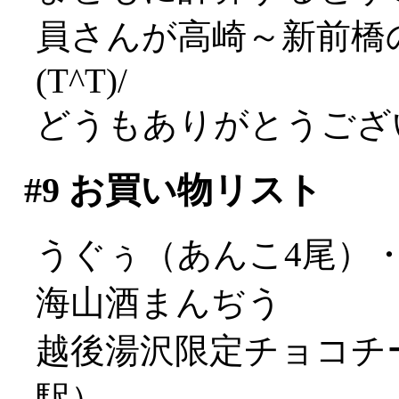
員さんが高崎～新前橋
(T^T)/
どうもありがとうございま
#9
お買い物リスト
うぐぅ（あんこ4尾）
海山酒まんぢう
越後湯沢限定チョコチ
駅）