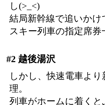
し(>_<)
結局新幹線で追いかけ
スキー列車の指定席券
#2
越後湯沢
しかし、快速電車より
理。
列車がホームに着くと