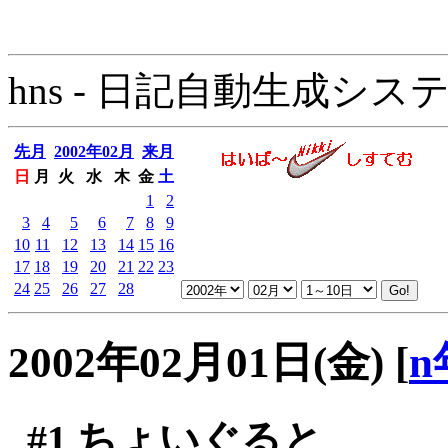
hns - 日記自動生成システム - 
先月
2002年02月
来月
日
月
火
水
木
金
土
1
2
3
4
5
6
7
8
9
10
11
12
13
14
15
16
17
18
19
20
21
22
23
24
25
26
27
28
2002年02月01日(金)
[
n
#1
ちょいぐると