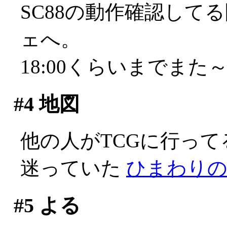
SC88の動作確認して
ェへ。
18:00くらいまでまた
#4
地図
他の人がTCGに行っ
迷っていた
ひまわり
#5
よる