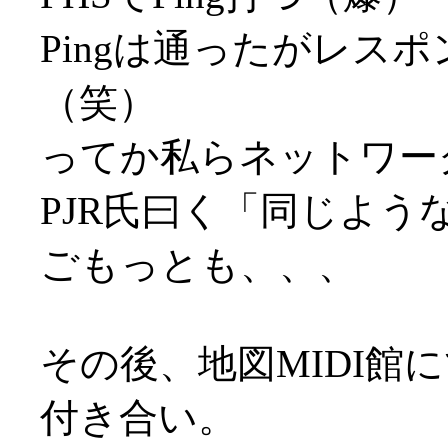
Pingは通ったがレス
（笑）
ってか私らネットワーク端
PJR氏曰く「同じよう
ごもっとも、、、
その後、地図MIDI館
付き合い。