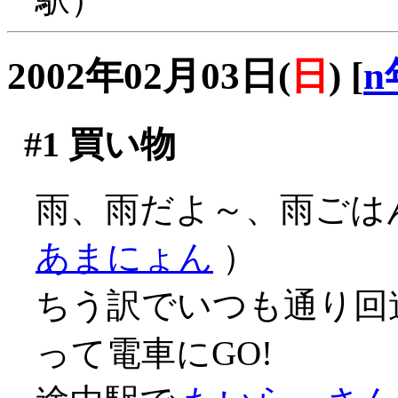
2002年02月03日(
日
)
[
n
#1
買い物
雨、雨だよ～、雨ごは
あまにょん
）
ちう訳でいつも通り回
って電車にGO!