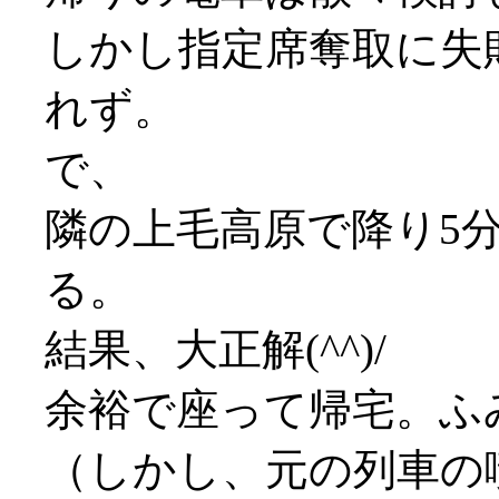
しかし指定席奪取に失
れず。
で、
隣の上毛高原で降り5
る。
結果、大正解(^^)/
余裕で座って帰宅。ふ
（しかし、元の列車の