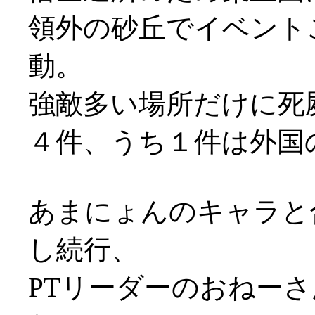
領外の砂丘でイベント
動。
強敵多い場所だけに死
４件、うち１件は外国の方
あまにょんのキャラと
し続行、
PTリーダーのおねー