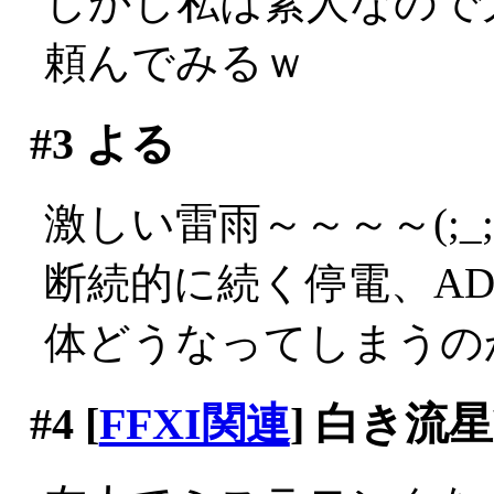
しかし私は素人なので
頼んでみるｗ
#3
よる
激しい雷雨～～～～(;_;
断続的に続く停電、A
体どうなってしまうの
#4
[
FFXI関連
] 白き流