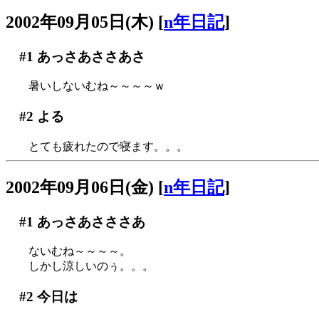
2002年09月05日(木)
[
n年日記
]
#1
あっさあささあさ
暑いしないむね～～～～ｗ
#2
よる
とても疲れたので寝ます。。。
2002年09月06日(金)
[
n年日記
]
#1
あっさあさささあ
ないむね～～～～。
しかし涼しいのぅ。。。
#2
今日は