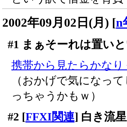
2002年09月02日(月)
[
n
#1
まぁそーれは置いと
携帯から見たらかなり
（おかげで気になって
っちゃうかもｗ）
#2
[
FFXI関連
] 白き流