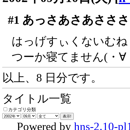
#1
あっさあさあさささ
はっげすぃくないむね～～
つーか寝てません(・∀
以上、8 日分です。
タイトル一覧
カテゴリ分類
Powered by
hns-2.10-pl