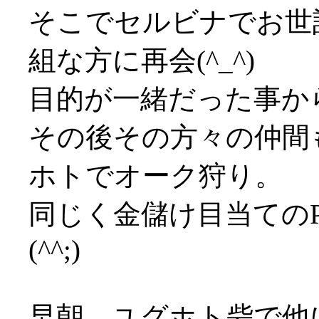
そこでセルビナでお世
組な方に再会(^_^)
目的が一緒だった事か
その後その方々の仲間
ホトでオーク狩り。
同じく金儲け目当ての
(^^;)
早朝、ユグホト砦で他