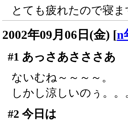
とても疲れたので寝ま
2002年09月06日(金)
[
n
#1
あっさあさささあ
ないむね～～～～。
しかし涼しいのぅ。。
#2
今日は