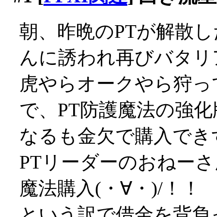
朝、昨晩のPTが解散
んに誘われ再びバタリ
虎やらオークやら狩っ
で、PT防護魔法の強化
なるも金欠で購入できず(
PTリーダーのおねーさ
魔法購入(・∀・)/！！
という訳で借金を背負