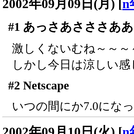
2002年09月09日(月)
[
n
#1
あっさあさささああ
激しくないむね～～～
しかし今日は涼しい感
#2
Netscape
いつの間にか7.0になっ
2002年09月10日(火)
[
n