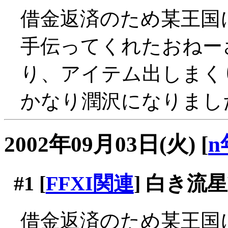
借金返済のため某王国
手伝ってくれたおねー
り、アイテム出しまく
かなり潤沢になりまし
2002年09月03日(火)
[
n
#1
[
FFXI関連
] 白き流
借金返済のため某王国