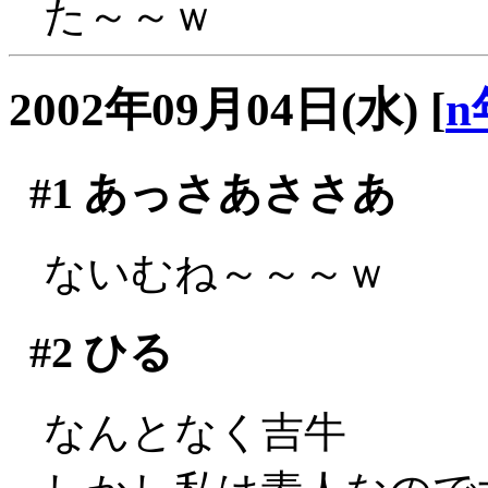
た～～ｗ
2002年09月04日(水)
[
n
#1
あっさあささあ
ないむね～～～ｗ
#2
ひる
なんとなく吉牛