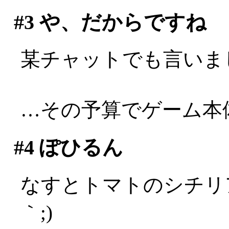
#3
や、だからですね
某チャットでも言いま
…その予算でゲーム本
#4
ぽひるん
なすとトマトのシチリア
｀;)