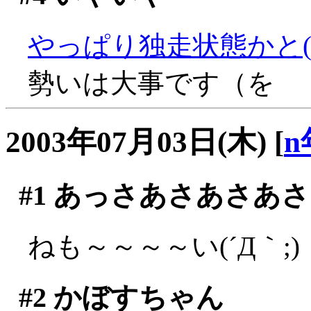
やっぱり独走状態かと(^^;
勢いは大事です（を
2003年07月03日(木)
[
n
#1
あっさあさあさあさ
ねも～～～～い(´Д｀;)
#2
かぼすちゃん