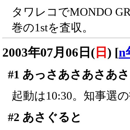
タワレコでMONDO G
巻の1stを査収。
2003年07月06日(
日
)
[
n
#1
あっさあさあさあさ
起動は10:30。知事選
#2
あさぐると