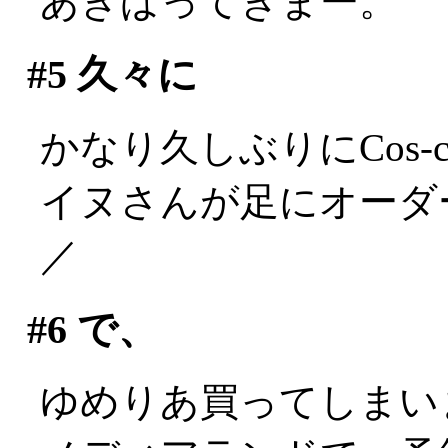
あきばってきまー。
#5
久々に
かなり久しぶりにCos-c
イヌさんが足にオーダー
／
#6
で、
ゆめりあ買ってしまい