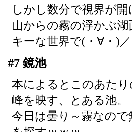
しかし数分で視界が開
山からの霧の浮かぶ湖
キーな世界で(・∀・)
#7
鏡池
本によるとこのあたり
峰を映す、とある池。
今日は曇り～霧なので
を探すｗｗｗ