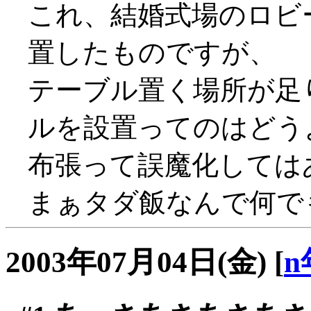
これ、結婚式場のロビ
置したものですが、
テーブル置く場所が足
ルを設置ってのはどうよ？
布張って誤魔化しては
まぁタダ飯なんで何でも
2003年07月04日(金)
[
n