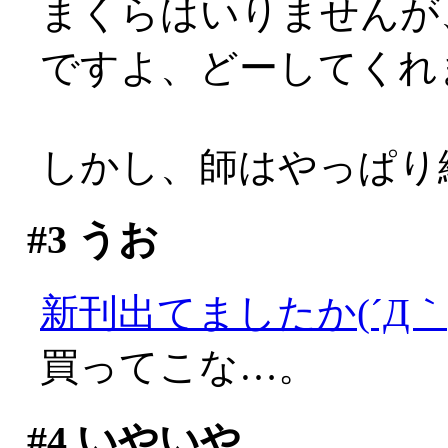
まくらはいりませんが
ですよ、どーしてくれ
しかし、師はやっぱり絶好
#3
うお
新刊出てましたか(´Д｀;
買ってこな…。
#4
いやいや