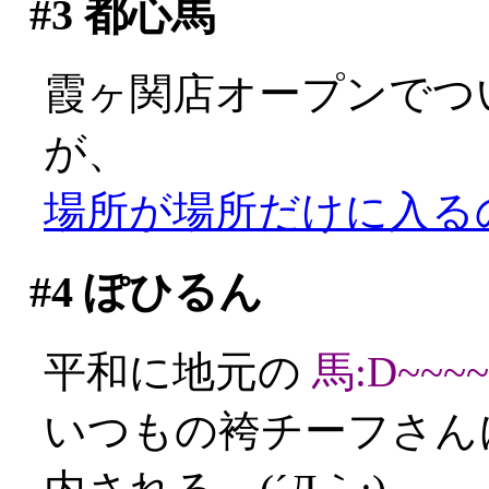
#3
都心馬
霞ヶ関店オープンでつ
が、
場所が場所だけに入るのに
#4
ぽひるん
平和に地元の
馬:D~~~~
いつもの袴チーフさん