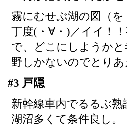
霧にむせぶ湖の図（を
丁度(・∀・)／イイ！
で、どこにしようかと
野しかないのでとりあ
#3
戸隠
新幹線車内でるるぶ熟
湖沼多くて条件良し。