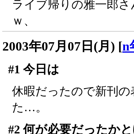
ライブ帰りの雅一郎さ
ｗ、
2003年07月07日(月)
[
n
#1
今日は
休暇だったので新刊の
た…。
#2
何が必要だったかと