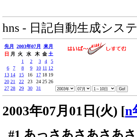
hns - 日記自動生成システム - 
先月
2003年07月
来月
日
月
火
水
木
金
土
1
2
3
4
5
6
7
8
9
10
11
12
13
14
15
16
17
18
19
20
21
22
23
24
25
26
27
28
29
30
31
2003年07月01日(火)
[
n
#1
あっさあさあさあさ