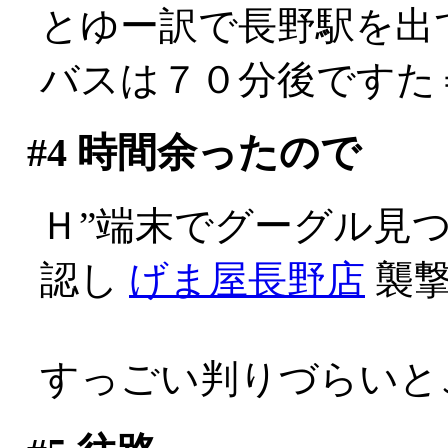
とゆー訳で長野駅を出
バスは７０分後ですた
#4
時間余ったので
Ｈ”端末でグーグル見
認し
げま屋長野店
襲撃
すっごい判りづらいと