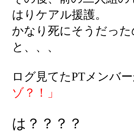
はりケアル援護。
かなり死にそうだったの
と、、、
ログ見てたPTメンバ
ゾ？！」
は？？？？