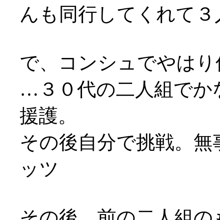
んも同行してくれて３
で、コンシュでやはり
…３０代の二人組でか
援護。
その後自分で挑戦。無事
ッツ
その後、前の二人組の