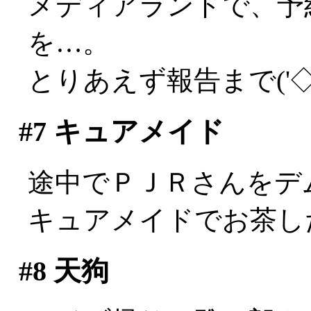
メディアランドで、予
を…。
とりあえず報告まで('◇
#7
キュアメイド
途中でＰＪＲさんをデムパ
キュアメイドでお茶し
#8
天狗