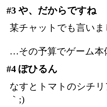
#3
や、だからですね
某チャットでも言いま
…その予算でゲーム本
#4
ぽひるん
なすとトマトのシチリア
｀;)