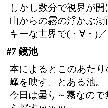
しかし数分で視界が開
山からの霧の浮かぶ湖
キーな世界で(・∀・)
#7
鏡池
本によるとこのあたり
峰を映す、とある池。
今日は曇り～霧なので
を探すｗｗｗ