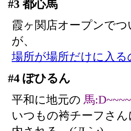
#3
都心馬
霞ヶ関店オープンでつ
が、
場所が場所だけに入るのに
#4
ぽひるん
平和に地元の
馬:D~~~~
いつもの袴チーフさん