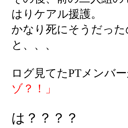
はりケアル援護。
かなり死にそうだったの
と、、、
ログ見てたPTメンバ
ゾ？！」
は？？？？