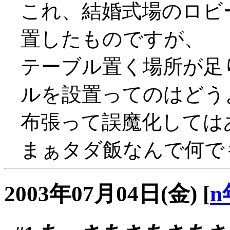
これ、結婚式場のロビ
置したものですが、
テーブル置く場所が足
ルを設置ってのはどうよ？
布張って誤魔化しては
まぁタダ飯なんで何でも
2003年07月04日(金)
[
n