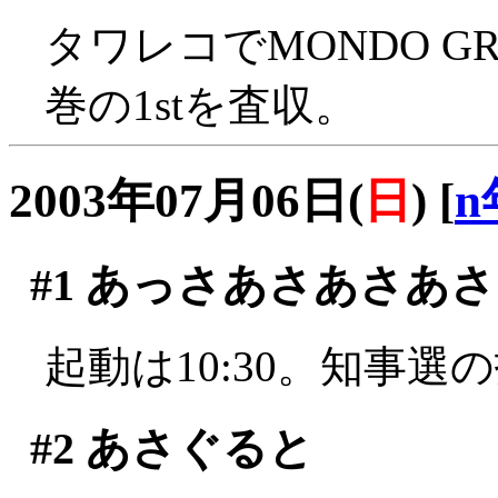
タワレコでMONDO G
巻の1stを査収。
2003年07月06日(
日
)
[
n
#1
あっさあさあさあさ
起動は10:30。知事選
#2
あさぐると