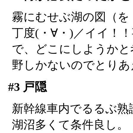
霧にむせぶ湖の図（を
丁度(・∀・)／イイ！
で、どこにしようかと
野しかないのでとりあ
#3
戸隠
新幹線車内でるるぶ熟
湖沼多くて条件良し。