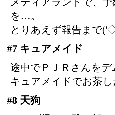
メディアランドで、予
を…。
とりあえず報告まで('◇
#7
キュアメイド
途中でＰＪＲさんをデムパ
キュアメイドでお茶し
#8
天狗