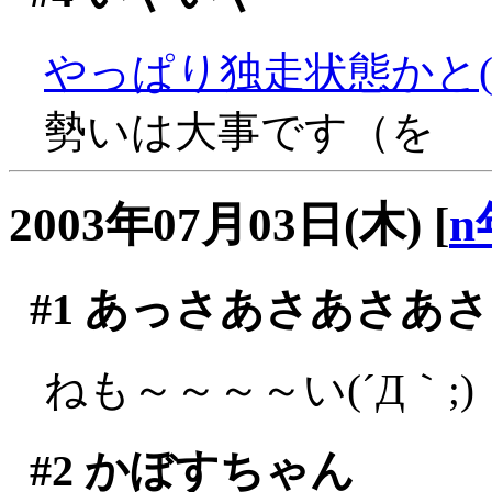
やっぱり独走状態かと(^^;
勢いは大事です（を
2003年07月03日(木)
[
n
#1
あっさあさあさあさ
ねも～～～～い(´Д｀;)
#2
かぼすちゃん