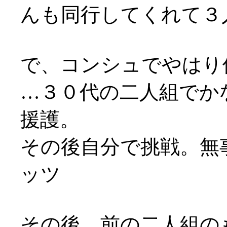
んも同行してくれて３
で、コンシュでやはり
…３０代の二人組でか
援護。
その後自分で挑戦。無事
ッツ
その後、前の二人組の