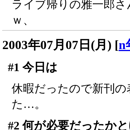
ライブ帰りの雅一郎さ
ｗ、
2003年07月07日(月)
[
n
#1
今日は
休暇だったので新刊の
た…。
#2
何が必要だったかと