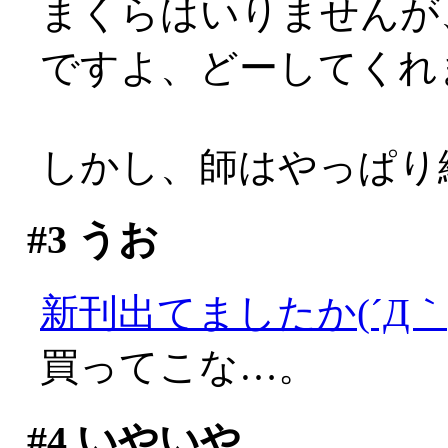
まくらはいりませんが
ですよ、どーしてくれ
しかし、師はやっぱり絶好
#3
うお
新刊出てましたか(´Д｀;
買ってこな…。
#4
いやいや