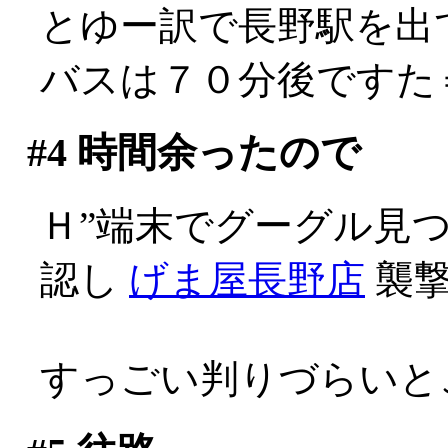
とゆー訳で長野駅を出
バスは７０分後ですた
#4
時間余ったので
Ｈ”端末でグーグル見
認し
げま屋長野店
襲撃
すっごい判りづらいと