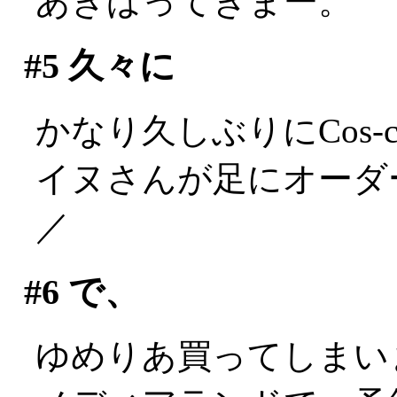
あきばってきまー。
#5
久々に
かなり久しぶりにCos-c
イヌさんが足にオーダー
／
#6
で、
ゆめりあ買ってしまい