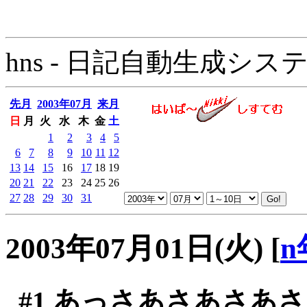
hns - 日記自動生成システム - 
先月
2003年07月
来月
日
月
火
水
木
金
土
1
2
3
4
5
6
7
8
9
10
11
12
13
14
15
16
17
18
19
20
21
22
23
24
25
26
27
28
29
30
31
2003年07月01日(火)
[
n
#1
あっさあさあさあさ