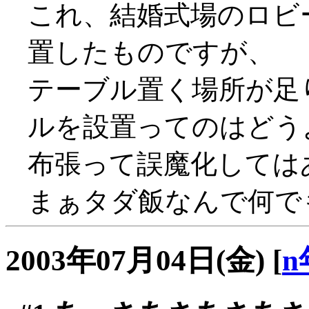
これ、結婚式場のロビ
置したものですが、
テーブル置く場所が足
ルを設置ってのはどうよ？
布張って誤魔化しては
まぁタダ飯なんで何でも
2003年07月04日(金)
[
n