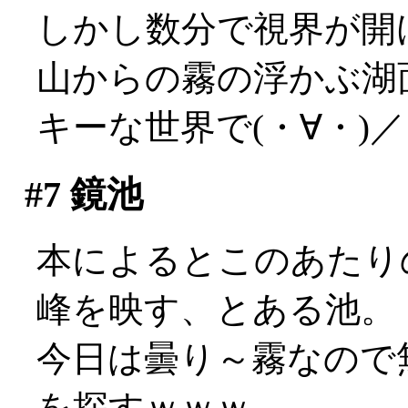
しかし数分で視界が開
山からの霧の浮かぶ湖
キーな世界で(・∀・)
#7
鏡池
本によるとこのあたり
峰を映す、とある池。
今日は曇り～霧なので
を探すｗｗｗ