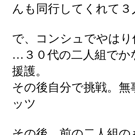
んも同行してくれて３
で、コンシュでやはり
…３０代の二人組でか
援護。
その後自分で挑戦。無事
ッツ
その後、前の二人組の