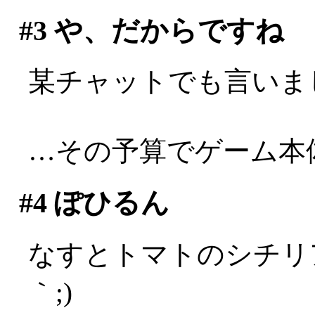
#3
や、だからですね
某チャットでも言いま
…その予算でゲーム本
#4
ぽひるん
なすとトマトのシチリア
｀;)