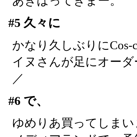
あきばってきまー。
#5
久々に
かなり久しぶりにCos-c
イヌさんが足にオーダー
／
#6
で、
ゆめりあ買ってしまい