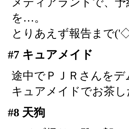
メディアランドで、予
を…。
とりあえず報告まで('◇
#7
キュアメイド
途中でＰＪＲさんをデムパ
キュアメイドでお茶し
#8
天狗