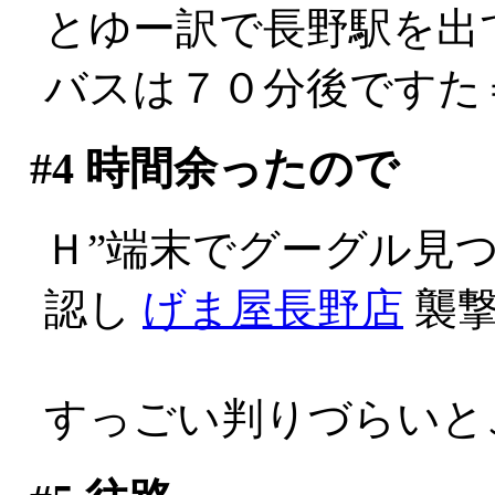
とゆー訳で長野駅を出
バスは７０分後ですた
#4
時間余ったので
Ｈ”端末でグーグル見
認し
げま屋長野店
襲撃
すっごい判りづらいと