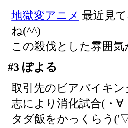
地獄変アニメ
最近見て
ね(^^)
この殺伐とした雰囲気が
#3
ぽよる
取引先のビアバイキン
志により消化試合(・∀
タダ飯をかっくらう('▽'