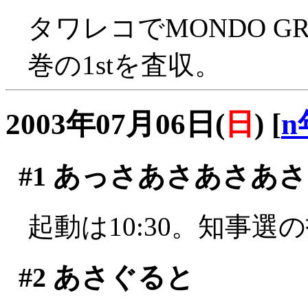
タワレコでMONDO G
巻の1stを査収。
2003年07月06日(
日
)
[
n
#1
あっさあさあさあさ
起動は10:30。知事選
#2
あさぐると