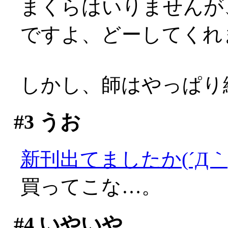
まくらはいりませんが
ですよ、どーしてくれ
しかし、師はやっぱり絶好
#3
うお
新刊出てましたか(´Д｀;
買ってこな…。
#4
いやいや