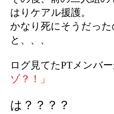
はりケアル援護。
かなり死にそうだったの
と、、、
ログ見てたPTメンバ
ゾ？！」
は？？？？