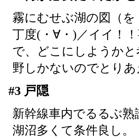
霧にむせぶ湖の図（を
丁度(・∀・)／イイ！
で、どこにしようかと
野しかないのでとりあ
#3
戸隠
新幹線車内でるるぶ熟
湖沼多くて条件良し。