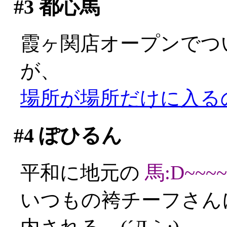
#3
都心馬
霞ヶ関店オープンでつ
が、
場所が場所だけに入るのに
#4
ぽひるん
平和に地元の
馬:D~~~~
いつもの袴チーフさん