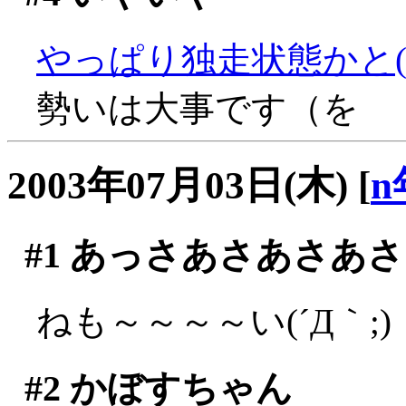
やっぱり独走状態かと(^^;
勢いは大事です（を
2003年07月03日(木)
[
n
#1
あっさあさあさあさ
ねも～～～～い(´Д｀;)
#2
かぼすちゃん