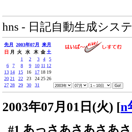
hns - 日記自動生成システム - 
先月
2003年07月
来月
日
月
火
水
木
金
土
1
2
3
4
5
6
7
8
9
10
11
12
13
14
15
16
17
18
19
20
21
22
23
24
25
26
27
28
29
30
31
2003年07月01日(火)
[
n
#1
あっさあさあさあさ