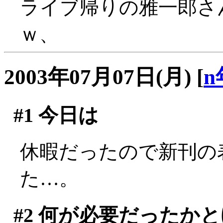
ライブ帰りの雅一郎さ
ｗ、
2003年07月07日(月)
[
n
#1
今日は
休暇だったので新刊の
た…。
#2
何が必要だったかと