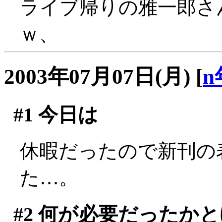
ライブ帰りの雅一郎さ
ｗ、
2003年07月07日(月)
[
n
#1
今日は
休暇だったので新刊の
た…。
#2
何が必要だったかと