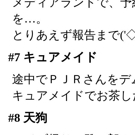
メディアランドで、予
を…。
とりあえず報告まで('◇
#7
キュアメイド
途中でＰＪＲさんをデムパ
キュアメイドでお茶し
#8
天狗