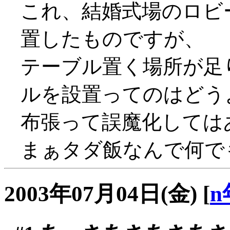
これ、結婚式場のロビ
置したものですが、
テーブル置く場所が足
ルを設置ってのはどうよ？
布張って誤魔化しては
まぁタダ飯なんで何でも
2003年07月04日(金)
[
n