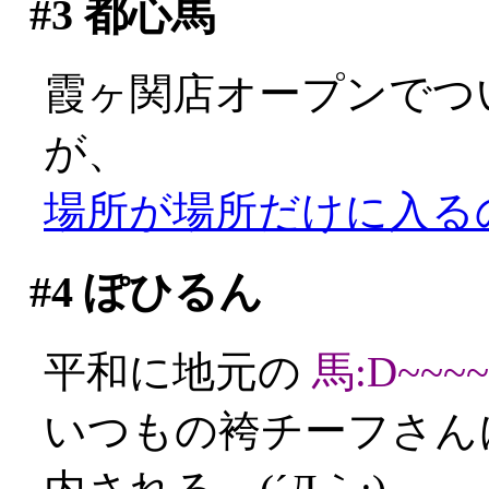
#3
都心馬
霞ヶ関店オープンでつ
が、
場所が場所だけに入るのに
#4
ぽひるん
平和に地元の
馬:D~~~~
いつもの袴チーフさん