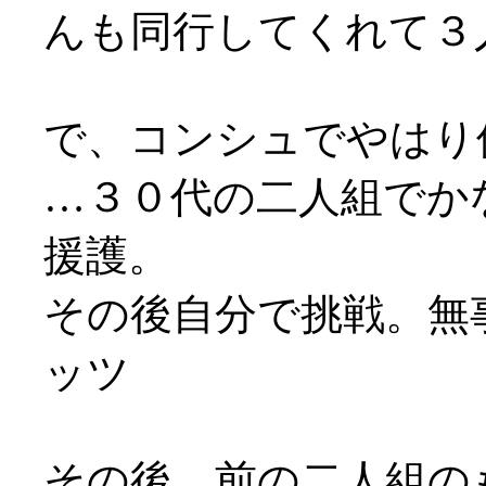
んも同行してくれて３
で、コンシュでやはり
…３０代の二人組でか
援護。
その後自分で挑戦。無事
ッツ
その後、前の二人組の