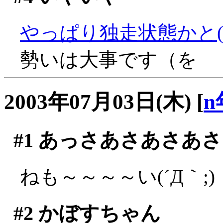
やっぱり独走状態かと(^^;
勢いは大事です（を
2003年07月03日(木)
[
n
#1
あっさあさあさあさ
ねも～～～～い(´Д｀;)
#2
かぼすちゃん