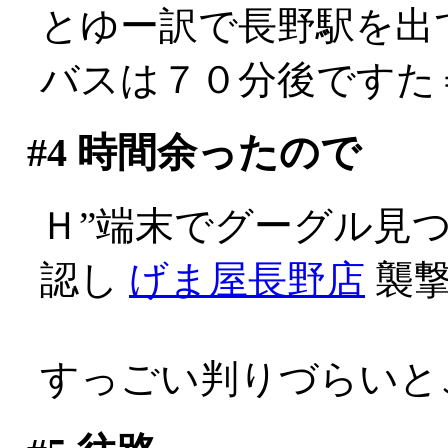
とゆー訳で長野駅を出
バスは７０分後ですた
#4
時間余ったので
Ｈ”端末でグーグル見
認し
げま屋長野店
襲撃
すっごい判りづらいと