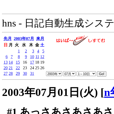
hns - 日記自動生成システム - 
先月
2003年07月
来月
日
月
火
水
木
金
土
1
2
3
4
5
6
7
8
9
10
11
12
13
14
15
16
17
18
19
20
21
22
23
24
25
26
27
28
29
30
31
2003年07月01日(火)
[
n
#1
あっさあさあさあさ