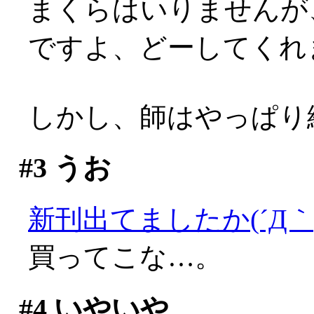
まくらはいりませんが
ですよ、どーしてくれ
しかし、師はやっぱり絶好
#3
うお
新刊出てましたか(´Д｀;
買ってこな…。
#4
いやいや