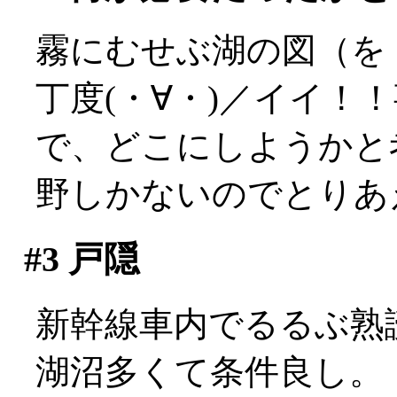
霧にむせぶ湖の図（を
丁度(・∀・)／イイ！
で、どこにしようかと
野しかないのでとりあ
#3
戸隠
新幹線車内でるるぶ熟
湖沼多くて条件良し。