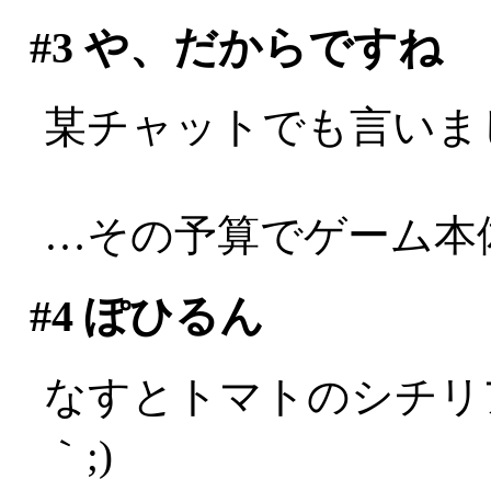
#3
や、だからですね
某チャットでも言いま
…その予算でゲーム本
#4
ぽひるん
なすとトマトのシチリア
｀;)