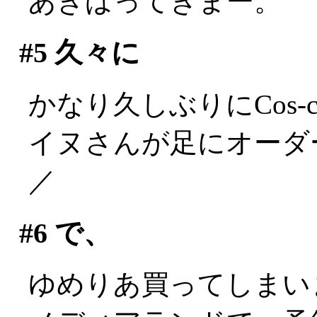
あきばってきまー。
#5
久々に
かなり久しぶりにCos-c
イヌさんが足にオーダー
／
#6
で、
ゆめりあ買ってしまい