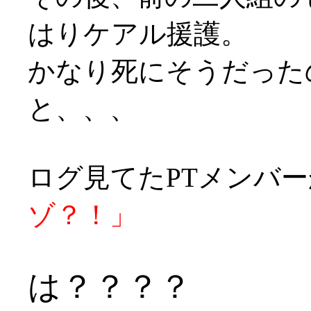
はりケアル援護。
かなり死にそうだったの
と、、、
ログ見てたPTメンバ
ゾ？！」
は？？？？