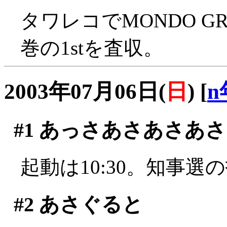
タワレコでMONDO G
巻の1stを査収。
2003年07月06日(
日
)
[
n
#1
あっさあさあさあさ
起動は10:30。知事選
#2
あさぐると