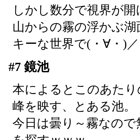
しかし数分で視界が開
山からの霧の浮かぶ湖
キーな世界で(・∀・)
#7
鏡池
本によるとこのあたり
峰を映す、とある池。
今日は曇り～霧なので
を探すｗｗｗ