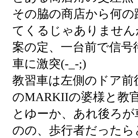
その脇の商店から何の躊
てくるじゃありませんか(((
案の定、一台前で信号
車に激突(-_-;)
教習車は左側のドア前後
のMARKIIの婆様と教官の
とゆーか、あれ後ろが
のの、歩行者だったらどうな