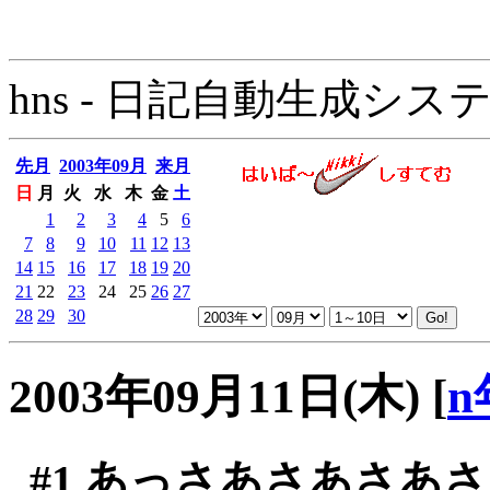
hns - 日記自動生成システム - 
先月
2003年09月
来月
日
月
火
水
木
金
土
1
2
3
4
5
6
7
8
9
10
11
12
13
14
15
16
17
18
19
20
21
22
23
24
25
26
27
28
29
30
2003年09月11日(木)
[
n
#1
あっさあさあさあさ