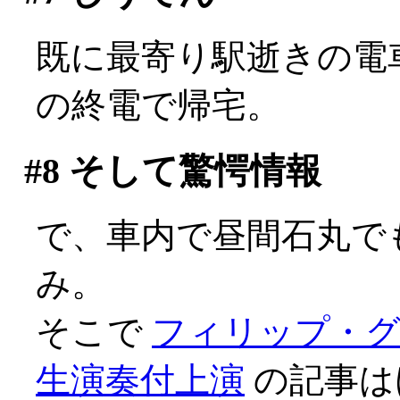
既に最寄り駅逝きの電
の終電で帰宅。
#8
そして驚愕情報
で、車内で昼間石丸で
み。
そこで
フィリップ・
生演奏付上演
の記事は