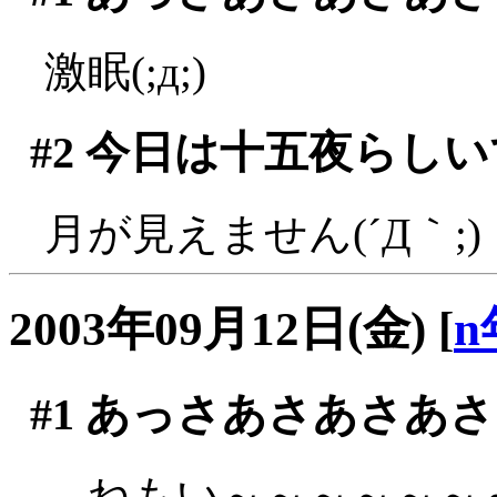
激眠(;д;)
#2
今日は十五夜らしい
月が見えません(´Д｀;)
2003年09月12日(金)
[
n
#1
あっさあさあさあさ
ねもい～～～～～～～～