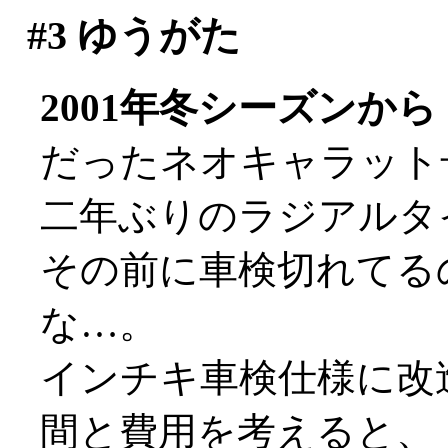
#3
ゆうがた
2001年冬シーズンから
だったネオキャラット号
二年ぶりのラジアルタ
その前に車検切れてる
な…。
インチキ車検仕様に改
間と費用を考えると、