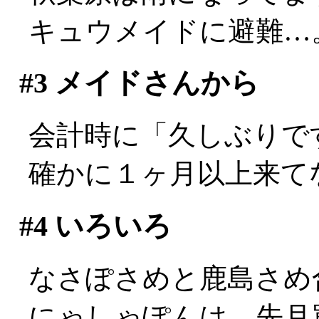
キュウメイドに避難…
#3
メイドさんから
会計時に「久しぶりで
確かに１ヶ月以上来てなかっ
#4
いろいろ
なさぽさめと鹿島さめ
にゃしゃぽんは、先月