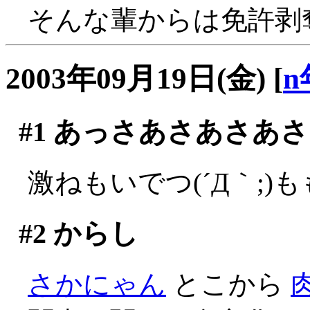
そんな輩からは免許剥奪し
2003年09月19日(金)
[
n
#1
あっさあさあさあさ
激ねもいでつ(´Д｀;)
#2
からし
さかにゃん
とこから