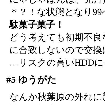
＊？！な状態となり99
駄菓子菓子！
どう考えても初期不良
に合致しないので交換は多
…リスクの高いHDDにゃあ
#5
ゆうがた
なんか秋葉原の外れに