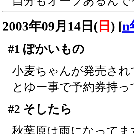
自分もオーブあるんでそ
2003年09月14日(
日
)
[
n
#1
ぽかいもの
小麦ちゃんが発売されてる((
とゆー事で予約券持っ
#2
そしたら
秋葉原は雨になってますが