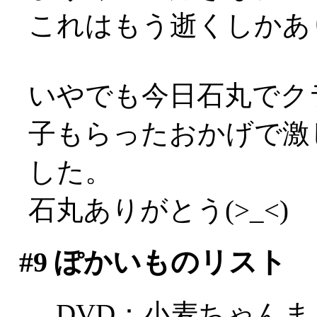
これはもう逝くしかあり
いやでも今日石丸でク
子もらったおかげで激
した。
石丸ありがとう(>_<)
#9
ぽかいものリスト
DVD：小麦ちゃんまじか