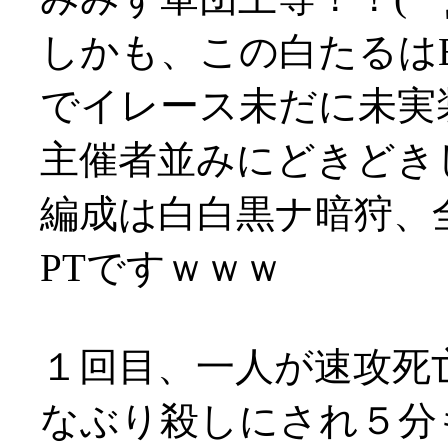
しかも、この白たるは
でイレース未だに未実
主催者並みにどきどき
編成は白白黒ナ暗狩、
PTですｗｗｗ
１回目、一人が速攻死
なぶり殺しにされ５分も