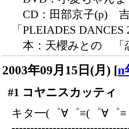
CD：田部京子(p) 
「PLEIADES DANCES
本：天櫻みとの 「
2003年09月15日(月)
[
n
#1
コヤニスカッティ
キタ━(゜∀゜≡(゜∀゜≡゜
-------------------------------