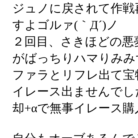
ジュノに戻されて作戦
すよゴルァ(｀Д´)ノ
２回目、さきほどの悪
がばっちりハマりみみ
ファラとリフレ出て宝
イレース出ませんでし
却+αで無事イレース購入