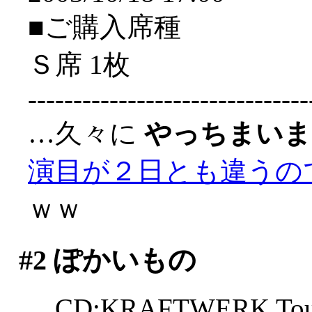
■ご購入席種
Ｓ席 1枚
-------------------------------
…久々に
やっちまいま
演目が２日とも違うの
ｗｗ
#2
ぽかいもの
CD:KRAFTWERK Tour d