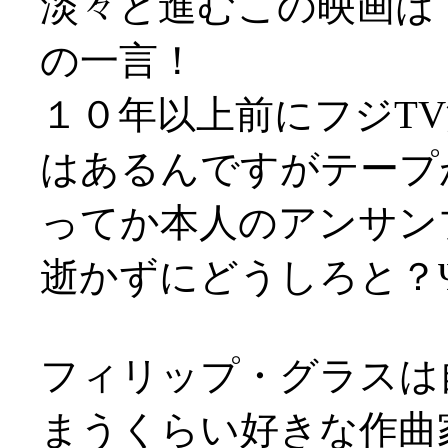
淡々と進むこの映画は
の一言！
１０年以上前にフジT
はあるんですがテープが劣
ってか本人のアンサン
逝かずにどうしろと？Ψ
フィリップ・グラスは
まうくらい好きな作曲家な