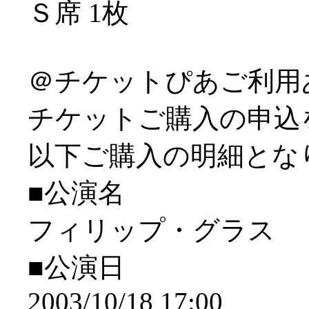
Ｓ席 1枚
＠チケットぴあご利用
チケットご購入の申込
以下ご購入の明細とな
■公演名
フィリップ・グラス
■公演日
2003/10/18 17:00