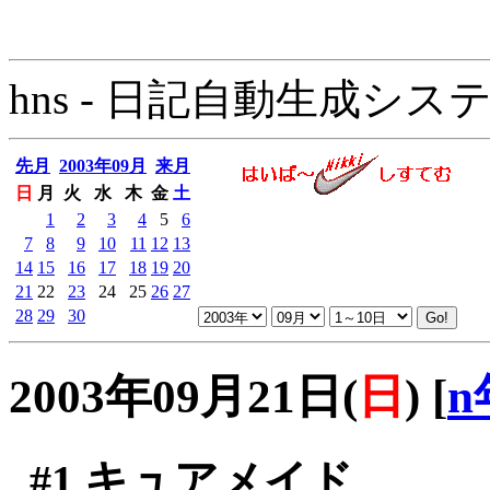
hns - 日記自動生成システム - 
先月
2003年09月
来月
日
月
火
水
木
金
土
1
2
3
4
5
6
7
8
9
10
11
12
13
14
15
16
17
18
19
20
21
22
23
24
25
26
27
28
29
30
2003年09月21日(
日
)
[
n
#1
キュアメイド