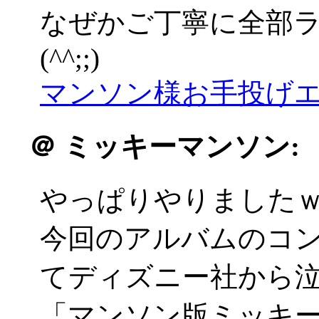
なぜかご丁寧に全部
(^^;;)
マンソン様お手投げエ
＠
ミッキーマンソン:
やっぱりやりました
今回のアルバムのコ
てディズニー社から
「マンソン版ミッキ