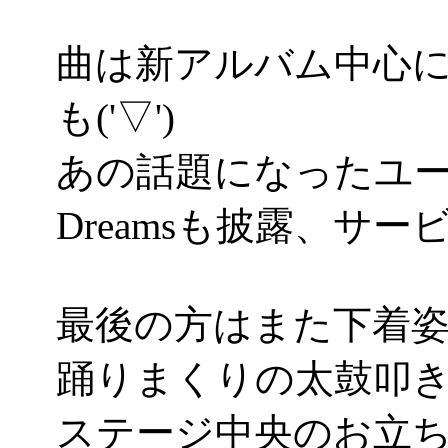
曲は新アルバム中心にRock
も('▽')
あの話題になったユーリ
Dreamsも披露、サー
最後の方はまた下着
踊りまくりの太鼓叩
ステージ中央のお立