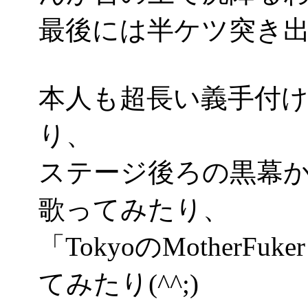
最後には半ケツ突き
本人も超長い義手付
り、
ステージ後ろの黒幕
歌ってみたり、
「TokyoのMother
てみたり(^^;)