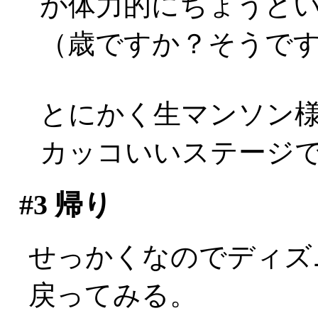
が体力的にちょうどいい
（歳ですか？そうですか(
とにかく生マンソン
カッコいいステージ
#3
帰り
せっかくなのでディズ
戻ってみる。