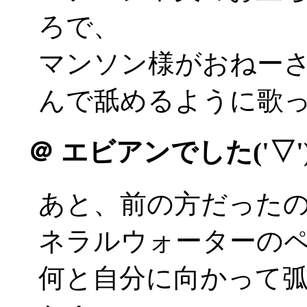
ろで、
マンソン様がおねー
んで舐めるように歌って
＠
エビアンでした('▽')
あと、前の方だった
ネラルウォーターの
何と自分に向かって