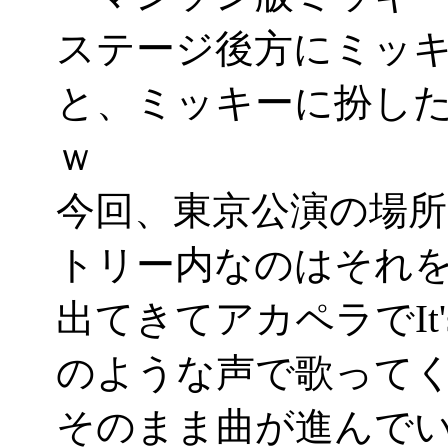
ステージ後方にミッ
と、ミッキーに扮し
ｗ
今回、東京公演の場
トリー内なのはそれを意
出てきてアカペラでIt's 
のような声で歌ってくれた
そのまま曲が進んで