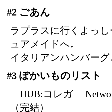
#2
ごあん
ラプラスに行くよっし
ュアメイドへ。
イタリアンハンバーグ
#3
ぽかいものリスト
HUB:コレガ Netw
（完結）