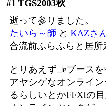
#1
TGS2003秋
逝って参りました。
たいら～師
と
KAZさ
合流前ふらふらと居所定
とりあえず□eブース
アヤシゲなオンライン
るらしいとかFFXIの