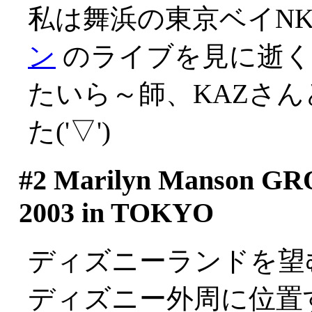
私は舞浜の東京ベイN
ン
のライブを見に逝く
たいら～師、KAZさ
た('▽')
#2
Marilyn Manson G
2003 in TOKYO
ディズニーランドを望
ディズニー外周に位置