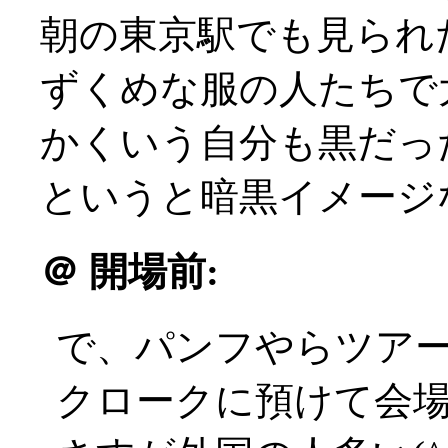
朝の東京駅でも見られ
ずくめな服の人たちで大盛
かくいう自分も黒だっ
というと暗黒イメージなの
＠
開場前:
で、パンフやらツア
クロークに預けて会