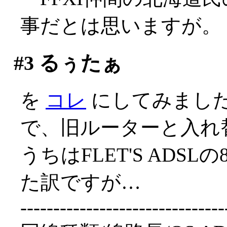
事だとは思いますが。
#3
るぅたぁ
を
コレ
にしてみました('
で、旧ルーターと入れ
うちはFLET'S ADS
た訳ですが…
-------------------------------