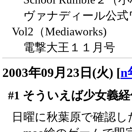
ヴァナディール公式
Vol2（Mediaworks)
電撃大王１１月号
2003年09月23日(火)
[
n
#1
そういえば少女義経
日曜に秋葉原で確認した