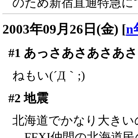
のため新宿直通特急にて
2003年09月26日(金)
[
n
#1
あっさあさあさあさ
ねもい(´Д｀;)
#2
地震
北海道でかなり大きいのがあ
FFXI仲間の北海道民