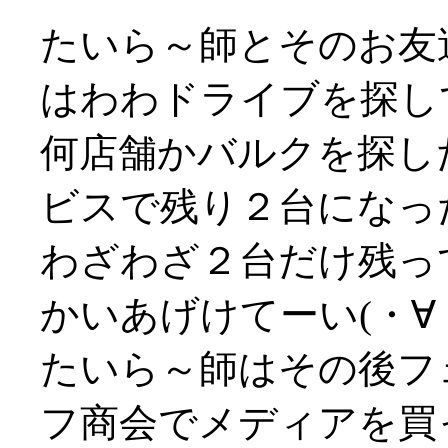
たいら～師とそのお友達の
はわわドライブを探し
何店舗かバルクを探した後
ビスで残り２台になっ
わざわざ２台だけ残って
かいあげけてーい(・∀
たいら～師はその後フ
フ商会でメディアを買