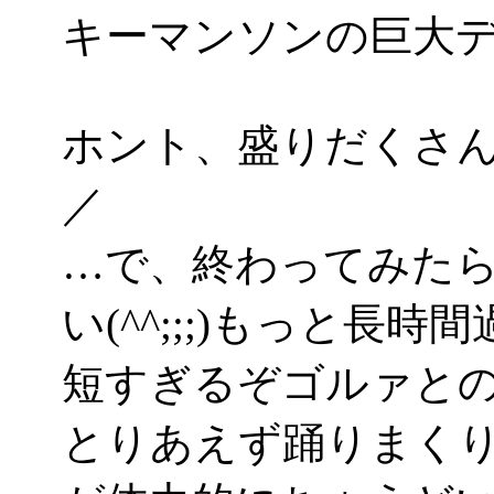
キーマンソンの巨大
ホント、盛りだくさん
／
…で、終わってみた
い(^^;;;)もっと長
短すぎるぞゴルァと
とりあえず踊りまく