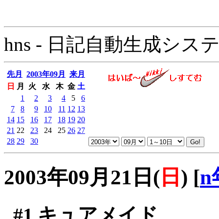
hns - 日記自動生成システム - 
先月
2003年09月
来月
日
月
火
水
木
金
土
1
2
3
4
5
6
7
8
9
10
11
12
13
14
15
16
17
18
19
20
21
22
23
24
25
26
27
28
29
30
2003年09月21日(
日
)
[
n
#1
キュアメイド