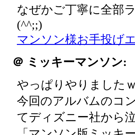
なぜかご丁寧に全部
(^^;;)
マンソン様お手投げエ
＠
ミッキーマンソン:
やっぱりやりました
今回のアルバムのコ
てディズニー社から
「マンソン版ミッキ