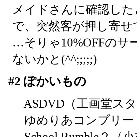
メイドさんに確認した
で、突然客が押し寄せ
…そりゃ10%OFFの
ないかと(^^;;;;;)
#2
ぽかいもの
ASDVD（工画堂ス
ゆめりあコンプリートガ
School Rumble