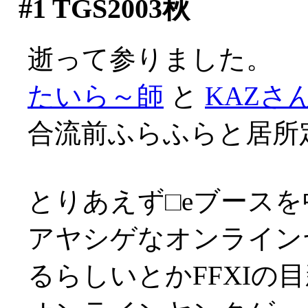
#1
TGS2003秋
逝って参りました。
たいら～師
と
KAZさ
合流前ふらふらと居所定
とりあえず□eブース
アヤシゲなオンライン
るらしいとかFFXIの