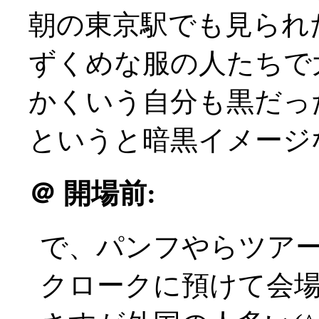
朝の東京駅でも見られ
ずくめな服の人たちで大盛
かくいう自分も黒だっ
というと暗黒イメージなの
＠
開場前:
で、パンフやらツア
クロークに預けて会