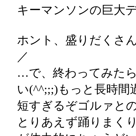
キーマンソンの巨大
ホント、盛りだくさん
／
…で、終わってみた
い(^^;;;)もっと長
短すぎるぞゴルァと
とりあえず踊りまく