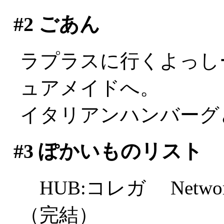
#2
ごあん
ラプラスに行くよっし
ュアメイドへ。
イタリアンハンバーグ
#3
ぽかいものリスト
HUB:コレガ Netw
（完結）