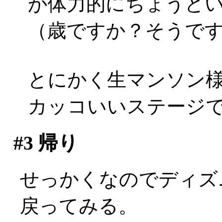
が体力的にちょうどいい
（歳ですか？そうですか(
とにかく生マンソン
カッコいいステージ
#3
帰り
せっかくなのでディズ
戻ってみる。