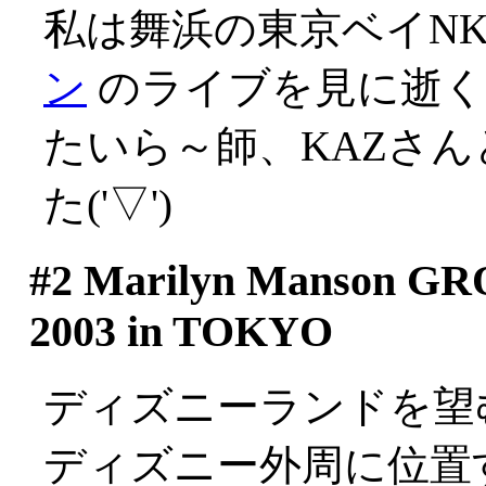
私は舞浜の東京ベイN
ン
のライブを見に逝く
たいら～師、KAZさ
た('▽')
#2
Marilyn Manson G
2003 in TOKYO
ディズニーランドを望
ディズニー外周に位置