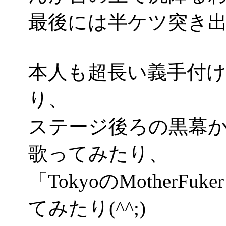
最後には半ケツ突き
本人も超長い義手付
り、
ステージ後ろの黒幕
歌ってみたり、
「TokyoのMother
てみたり(^^;)