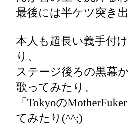
最後には半ケツ突き
本人も超長い義手付
り、
ステージ後ろの黒幕
歌ってみたり、
「TokyoのMother
てみたり(^^;)