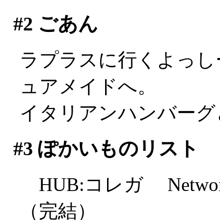
#2
ごあん
ラプラスに行くよっし
ュアメイドへ。
イタリアンハンバーグ
#3
ぽかいものリスト
HUB:コレガ Netw
（完結）