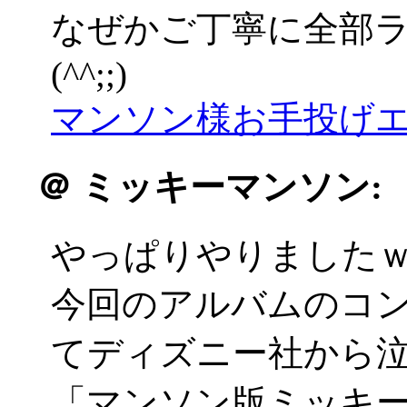
なぜかご丁寧に全部
(^^;;)
マンソン様お手投げエ
＠
ミッキーマンソン:
やっぱりやりました
今回のアルバムのコ
てディズニー社から
「マンソン版ミッキ