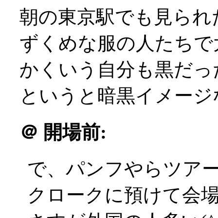
朝の東京駅でも見られ
ずくめな服の人たちで大盛
かくいう自分も黒だっ
というと暗黒イメージなの
＠
開場前:
で、パンフやらツア
クロークに預けて会