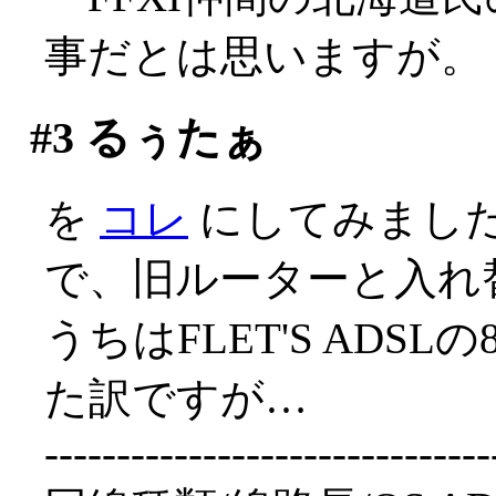
事だとは思いますが。
#3
るぅたぁ
を
コレ
にしてみました('
で、旧ルーターと入れ
うちはFLET'S ADS
た訳ですが…
-------------------------------