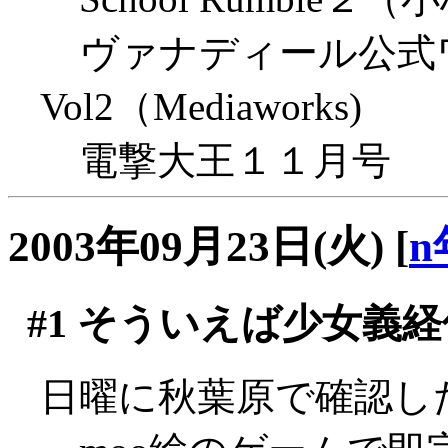
ヴァナディール公式
Vol2（Mediaworks)
電撃大王１１月号
2003年09月23日(火)
[
n
#1
そういえば少女義経
日曜に秋葉原で確認した